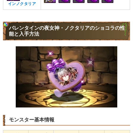
インノクタリア
バレンタインの夜女神・ノクタリアのショコラの性
能と入手方法
モンスター基本情報