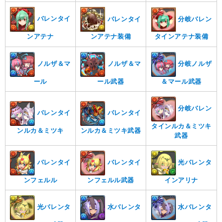
バレンタイ
バレンタイ
分岐バレン
ンアテナ
タインアテナ装備
ンアテナ装備
ノルザ＆マ
ノルザ＆マ
分岐ノルザ
ール
ール武器
＆マール武器
分岐バレン
バレンタイ
バレンタイ
タインルカ＆ミツキ
ンルカ＆ミツキ
ンルカ＆ミツキ武器
武器
バレンタイ
バレンタイ
光バレンタ
ンフェルル
ンフェルル武器
インアリナ
光バレンタ
水バレンタ
水バレンタ