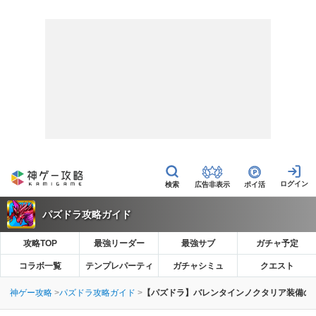
広告非表示
ポイ活
パズドラ攻略ガイド
攻略TOP
最強リーダー
最強サブ
ガチャ予定
コラボ一覧
テンプレパーティ
ガチャシミュ
クエスト
神ゲー攻略
パズドラ攻略ガイド
【パズドラ】バレンタインノクタリア装備の