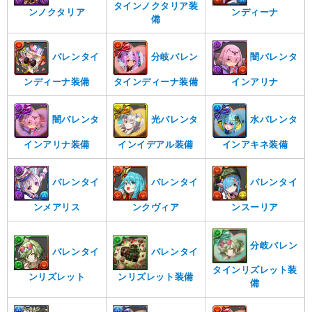
タインノクタリア装
ンノクタリア
ンディーナ
備
バレンタイ
分岐バレン
闇バレンタ
ンディーナ装備
タインディーナ装備
インアリナ
闇バレンタ
光バレンタ
水バレンタ
インアリナ装備
インイデアル装備
インアキネ装備
バレンタイ
バレンタイ
バレンタイ
ンメアリス
ンクヴィア
ンスーリア
分岐バレン
バレンタイ
バレンタイ
タインリズレット装
ンリズレット
ンリズレット装備
備