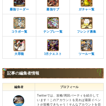
最強リーダー
最強サブ
ガチャ一覧
コラボ一覧
テンプレ一覧
フレンド募集
大罪龍
3月クエスト
ツール一覧
記事の編集者情報
編集者
プロフィール
Twitterでは、攻略/周回パーティを紹介して
います！このアカウントを見れば最新イベン
トが攻略できちゃう！そんなアカウントを目