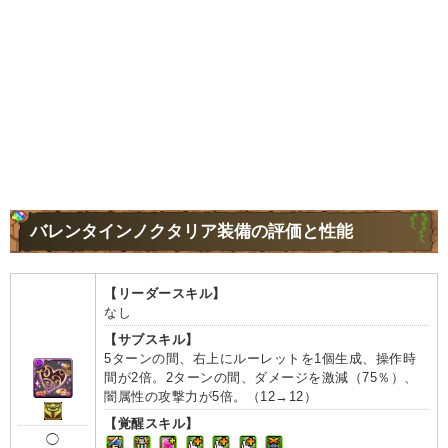
バレンタインノクタリア装備の評価と性能
【リーダースキル】
なし
【サブスキル】
5ターンの間、右上にルーレットを1個生成、操作時
間が2倍。2ターンの間、ダメージを激減（75％）、
闇属性の攻撃力が5倍。（12→12）
【覚醒スキル】
◯