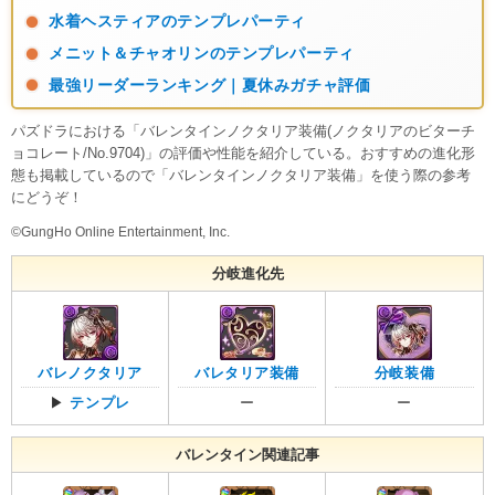
水着ヘスティアのテンプレパーティ
メニット＆チャオリンのテンプレパーティ
最強リーダーランキング｜夏休みガチャ評価
パズドラにおける「バレンタインノクタリア装備(ノクタリアのビターチ
ョコレート/No.9704)」の評価や性能を紹介している。おすすめの進化形
態も掲載しているので「バレンタインノクタリア装備」を使う際の参考
にどうぞ！
©GungHo Online Entertainment, Inc.
分岐進化先
バレノクタリア
バレタリア装備
分岐装備
▶
テンプレ
ー
ー
バレンタイン関連記事