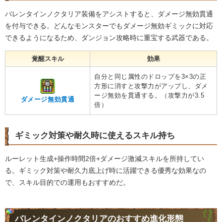
バレンタインノクタリア装備をアシストすると、ダメージ無効貫通
を付与できる。どんなモンスターでもダメージ無効ギミックに対応
できるようになるため、ダンジョン攻略時に重宝する武器である。
覚醒スキル
効果
自分と同じ属性のドロップを3×3の正
方形に消すと攻撃力がアップし、ダメ
ージ無効を貫通する。（攻撃力が3.5
ダメージ無効貫通
倍）
ギミック対策や耐久時に使えるスキル持ち
ルーレット生成+操作時間2倍+ダメージ激減スキルを所持してい
る。ギミック対策や耐久力底上げ時に活躍できる優秀な効果なの
で、スキル目的での運用もおすすめだ。
バレンタインノクタリアのおすすめ進化形態