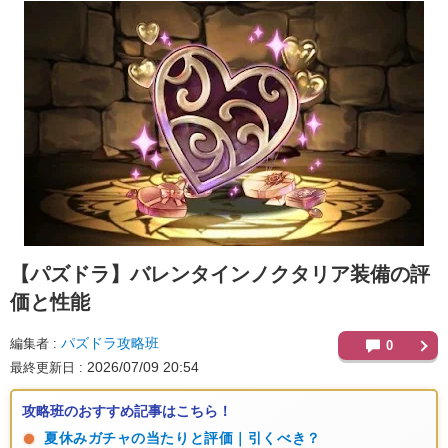
【パズドラ】
バレンタインノクタリア装備の評
価と性能
パズドラ攻略班
編集者
0
2026/07/09 20:54
最終更新日
攻略班のおすすめ記事はこちら！
夏休みガチャの当たりと評価｜引くべき？