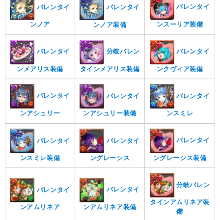
バレンタイ
バレンタイ
バレンタイ
ンスーリア装備
ンノア
ンノア装備
バレンタイ
分岐バレン
バレンタイ
ンメアリス装備
タインメアリス装備
ンクヴィア装備
バレンタイ
バレンタイ
バレンタイ
ンアシュリー
ンアシュリー装備
ンスミレ
バレンタイ
バレンタイ
バレンタイ
ングレーシス装備
ンスミレ装備
ングレーシス
分岐バレン
バレンタイ
バレンタイ
タインアムリネア装
ンアムリネア装備
ンアムリネア
備