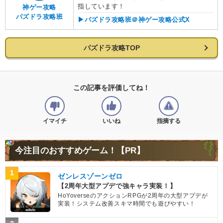
指しています！
神ゲー攻略
パズドラ攻略班
▶︎パズドラ攻略班＠神ゲー攻略公式X
パズドラ攻略TOP
この記事を評価してね！
イマイチ
いいね
指摘する
今注目のおすすめゲーム！【PR】
1
ゼンレスゾーンゼロ
【2周年大型アプデで強キャラ実装！】
HoYoverseのアクションRPGが2周年の大型アプデが
実装！システム改善スキマ時間でも遊びやすい！