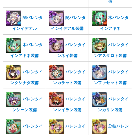
備
闇バレンタ
闇バレンタ
木バレンタ
インイデアル
インイデアル装備
インアキネ
木バレンタ
バレンタイ
バレンタイ
インアキネ装備
ンネイ装備
ンアスタロト装備
バレンタイ
バレンタイ
バレンタイ
ンクシナダ装備
ンカラット装備
ンファセット装備
バレンタイ
バレンタイ
バレンタイ
ンシーン装備
ンレイラン装備
ンカリン装備
バレンタイ
バレンタイ
分岐バレン