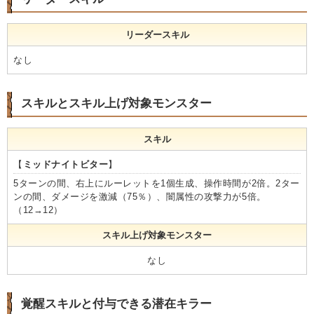
リーダースキル
なし
スキルとスキル上げ対象モンスター
スキル
【
ミッドナイトビター
】
5ターンの間、右上にルーレットを1個生成、操作時間が2倍。2ター
ンの間、ダメージを激減（75％）、闇属性の攻撃力が5倍。
（12→12）
スキル上げ対象モンスター
なし
覚醒スキルと付与できる潜在キラー