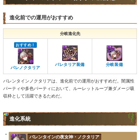
進化前での運用がおすすめ
分岐進化先
おすすめ！
バレタリア装備
分岐装備
バレノクタリア
バレンタインノクタリアは、進化前での運用がおすすめだ。闇属性
パーティや多色パーティにおいて、ルーレットループ兼ダメージ吸
収枠として活躍できるためだ。
進化系統
バレンタインの夜女神・ノクタリア