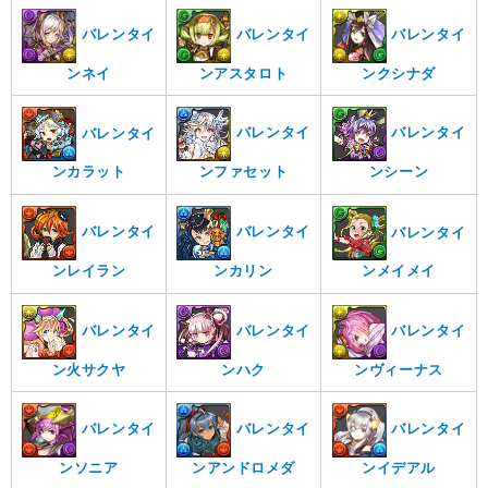
バレンタイ
バレンタイ
バレンタイ
ンネイ
ンアスタロト
ンクシナダ
バレンタイ
バレンタイ
バレンタイ
ンファセット
ンシーン
ンカラット
バレンタイ
バレンタイ
バレンタイ
ンレイラン
ンカリン
ンメイメイ
バレンタイ
バレンタイ
バレンタイ
ン火サクヤ
ンハク
ンヴィーナス
バレンタイ
バレンタイ
バレンタイ
ンソニア
ンアンドロメダ
ンイデアル