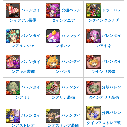
バレンタイ
究極バレン
ドットバレ
ンイデアル装備
タインソニア
ンタインクシナダ
バレンタイ
バレンタイ
バレンタイ
ンアルレシャ
ンアキネ
ンポンノ
バレンタイ
バレンタイ
バレンタイ
ンセンリ
ンセンリ装備
ンアキネ装備
バレンタイ
バレンタイ
分岐バレン
ンアリナ
ンアリナ装備
タインアリナ装備
分岐バレン
バレンタイ
バレンタイ
タインアストレア装
ンアストレア
ンアストレア装備