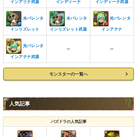
インアリナ武器
インディーナ
インディーナ武器
水バレンタ
水バレンタ
光バレンタ
インリズレット
インリズレット武器
インアテナ
光バレンタ
ー
ー
インアテナ武器
モンスターの一覧へ
人気記事
パズドラの人気記事