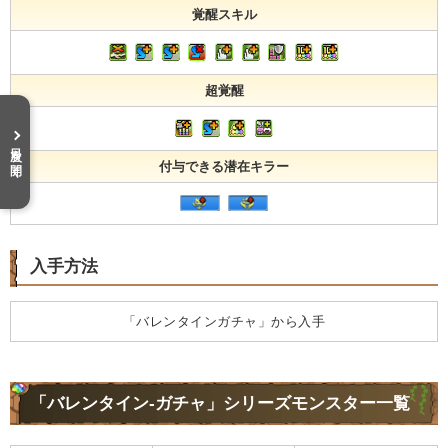
覚醒スキル
超覚醒
目次を開く
付与できる潜在キラー
入手方法
「バレンタインガチャ」から入手
「バレンタイン-ガチャ」シリーズモンスター一覧