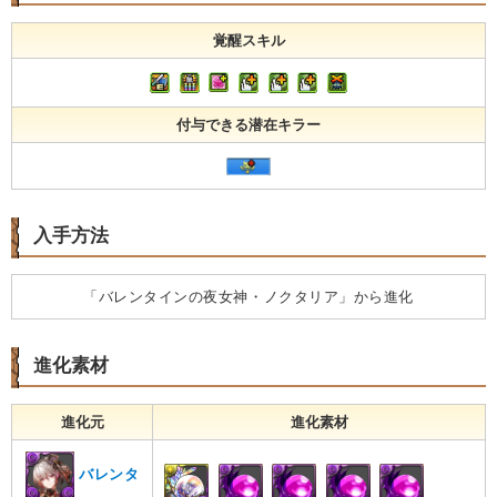
覚醒スキル
付与できる潜在キラー
入手方法
「バレンタインの夜女神・ノクタリア」から進化
進化素材
進化元
進化素材
バレンタ