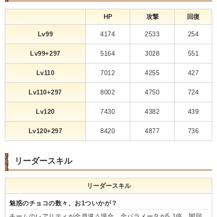
HP
攻撃
回復
Lv99
4174
2533
254
Lv99+297
5164
3028
551
Lv110
7012
4255
427
Lv110+297
8002
4750
724
Lv120
7430
4382
439
Lv120+297
8420
4877
736
リーダースキル
リーダースキル
魅惑のチョコの数々、お1ついかが？
チームのレアリティが全員違う場合、全パラメータが5.1倍。闇回