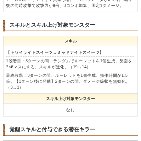
復の同時攻撃で攻撃力が9倍、3コンボ加算、固定1ダメージ。
スキルとスキル上げ対象モンスター
スキル
【
トワイライトスイーツ→ミッドナイトスイーツ
】
1段階目：3ターンの間、ランダムでルーレットを1個生成、盤面を
7×6マスにする。スキルが進化。（19→14）
最終段階：3ターンの間、ルーレットを1個生成、操作時間が1.5
倍。【1ターン後に発動】2ターンの間、ダメージ吸収を無効化。
（3→3）
スキル上げ対象モンスター
なし
覚醒スキルと付与できる潜在キラー