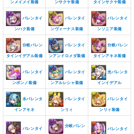
ンメイメイ装備
ンサクヤ装備
タインサクヤ装備
バレンタイ
バレンタイ
バレンタイ
ンハク装備
ンヴィーナス装備
ンソニア装備
分岐バレン
バレンタイ
分岐バレン
タインイデアル装備
ンアンドロメダ装備
タインアキネ装備
バレンタイ
バレンタイ
光バレンタ
ンポンノ装備
ンアルレシャ装備
インイデアル
水バレンタ
バレンタイ
バレンタイ
インアキネ
ンリィ
ンリィ装備
分岐バレン
バレンタイ
バレンタイ