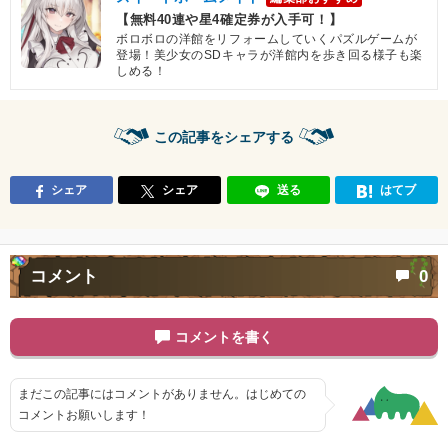
【無料40連や星4確定券が入手可！】
ボロボロの洋館をリフォームしていくパズルゲームが
登場！美少女のSDキャラが洋館内を歩き回る様子も楽
しめる！
この記事をシェアする
シェア
シェア
送る
はてブ
コメント
0
コメントを書く
まだこの記事にはコメントがありません。はじめての
コメントお願いします！