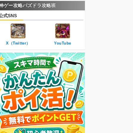
神ゲー攻略パズドラ攻略班
公式SNS
X（Twitter）
YouTube