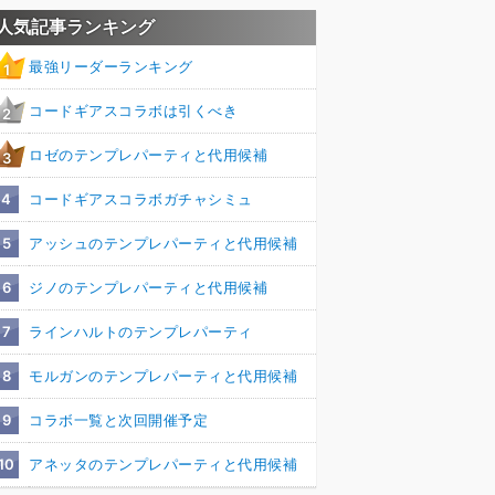
人気記事ランキング
最強リーダーランキング
1
コードギアスコラボは引くべき
2
ロゼのテンプレパーティと代用候補
3
4
コードギアスコラボガチャシミュ
5
アッシュのテンプレパーティと代用候補
6
ジノのテンプレパーティと代用候補
7
ラインハルトのテンプレパーティ
8
モルガンのテンプレパーティと代用候補
9
コラボ一覧と次回開催予定
10
アネッタのテンプレパーティと代用候補