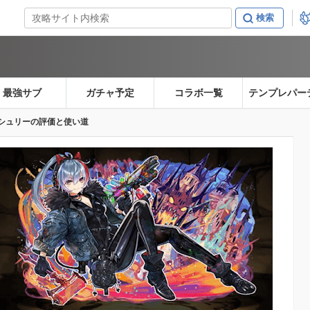
最強サブ
ガチャ予定
コラボ一覧
テンプレパー
シュリーの評価と使い道