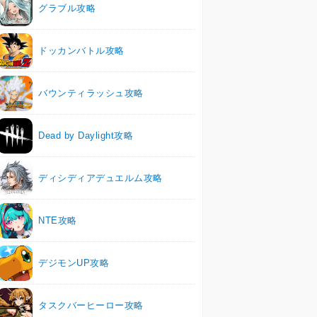
グラブル攻略
ドッカンバトル攻略
バウンティラッシュ攻略
Dead by Daylight攻略
ディシディアデュエルム攻略
NTE攻略
デジモンUP攻略
タスクバーヒーロー攻略