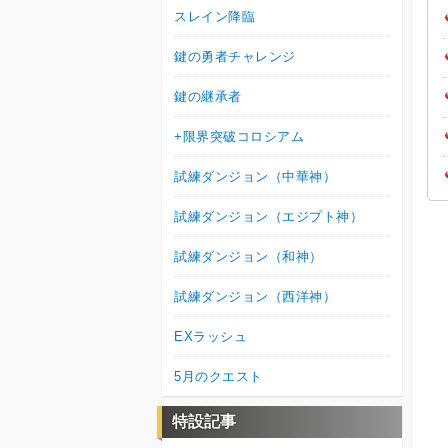
スレイン降臨
鍵の勇者チャレンジ
鍵の継承者
+限界突破コロシアム
試練ダンジョン（中華神）
試練ダンジョン（エジプト神）
試練ダンジョン（和神）
試練ダンジョン（西洋神）
EXラッシュ
5月のクエスト
特設記事