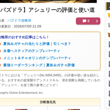
【パズドラ】
アシュリーの評価と使い道
パズドラ攻略班
集者
0
2026/07/09 21:09
終更新日
攻略班のおすすめ記事はこちら！
夏休みガチャの当たりと評価｜引くべき？
水着ヘスティアのテンプレパーティ
メニット＆チャオリンのテンプレパーティ
最強リーダーランキング｜夏休みガチャ評価
ズドラにおける「アシュリー(No.8494,8495)」の評価や使い道を紹介し
いる。おすすめの超覚醒やアシストスキル、潜在覚醒も掲載しているの
「アシュリー」を使う際の参考にどうぞ！
ngHo Online Entertainment, Inc.
分岐進化先