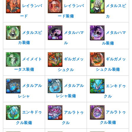
レイランバ
レイランバ
メタルスピ
ード装備
ード
カ
メタルハマ
メタルスピ
メタルハマ
カ装備
ル
ル装備
メイメイト
ギルガメッ
ギルガメッ
ータス装備
シュクル装備
シュクル
メタルアル
メタルアル
エンキドゥ
レシャ装備
レシャ
クル
アルラトゥ
エンキドゥ
アルラトゥ
クル装備
クル装備
クル