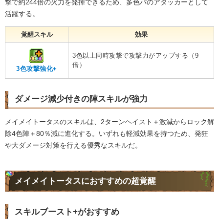
撃で約244倍の火力を発揮できるため、多色パのアタッカーとして
活躍する。
覚醒スキル
効果
3色以上同時攻撃で攻撃力がアップする（9
倍）
3色攻撃強化+
ダメージ減少付きの陣スキルが強力
メイメイトータスのスキルは、2ターンヘイスト＋激減からロック解
除4色陣＋80％減に進化する。いずれも軽減効果を持つため、発狂
や大ダメージ対策を行える優秀なスキルだ。
メイメイトータスにおすすめの超覚醒
スキルブースト+がおすすめ