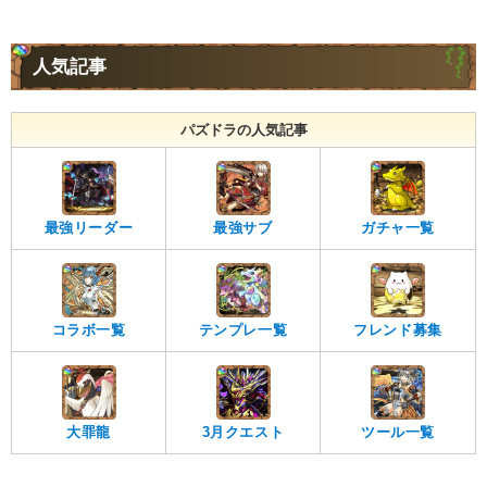
人気記事
パズドラの人気記事
最強リーダー
最強サブ
ガチャ一覧
コラボ一覧
テンプレ一覧
フレンド募集
大罪龍
3月クエスト
ツール一覧