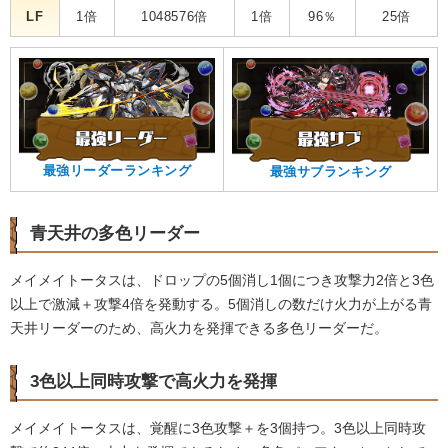
LF
1倍
1048576倍
1倍
96％
25倍
最強リーダーランキング
最強サブランキング
青天井の多色リーダー
メイメイトータスは、ドロップの5個消し1個につき攻撃力2倍と3色
以上で激減＋攻撃4倍を発動する。5個消しの数だけ火力が上がる青
天井リーダーのため、高火力を発揮できる多色リーダーだ。
3色以上同時攻撃で高火力を発揮
メイメイトータスは、覚醒に3色攻撃＋を3個持つ。3色以上同時攻