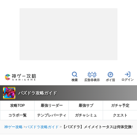
広告非表示
ポイ活
パズドラ攻略ガイド
攻略TOP
最強リーダー
最強サブ
ガチャ予定
コラボ一覧
テンプレパーティ
ガチャシミュ
クエスト
神ゲー攻略
パズドラ攻略ガイド
【パズドラ】メイメイトータスは何体交換す