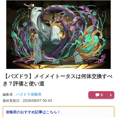
【パズドラ】
メイメイトータスは何体交換すべ
き？評価と使い道
パズドラ攻略班
編集者
0
2026/08/07 00:43
最終更新日
攻略班のおすすめ記事はこちら！