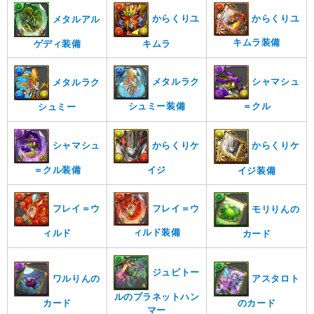
からくりユ
からくりユ
メタルアル
キムラ装備
キムラ
ゲディ装備
メタルラク
シャマシュ
メタルラク
シュミー装備
＝クル
シュミー
シャマシュ
からくりケ
からくりケ
＝クル装備
イジ
イジ装備
フレイ＝ウ
フレイ＝ウ
モリりんの
ィルド装備
ィルド
カード
ジュピトー
ワルりんの
アスタロト
ルのプラネットハン
カード
のカード
マー