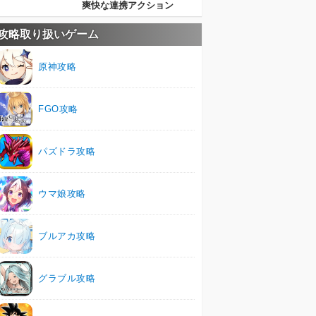
爽快な連携アクション
攻略取り扱いゲーム
原神攻略
FGO攻略
パズドラ攻略
ウマ娘攻略
ブルアカ攻略
グラブル攻略