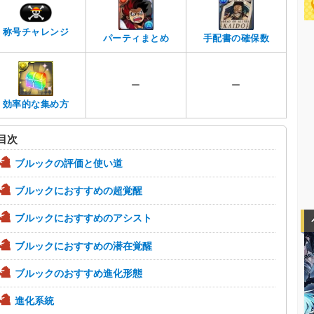
称号チャレンジ
パーティまとめ
手配書の確保数
ー
ー
効率的な集め方
目次
ブルックの評価と使い道
ブルックにおすすめの超覚醒
ブルックにおすすめのアシスト
ブルックにおすすめの潜在覚醒
ブルックのおすすめ進化形態
進化系統