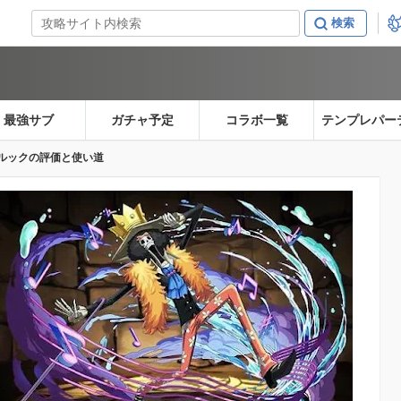
最強サブ
ガチャ予定
コラボ一覧
テンプレパー
ルックの評価と使い道