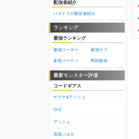
配信者紹介
パズドラの配信者紹介
ランキング
最強ランキング
最強リーダー
最強サブ
多色パーティ
周回最強
最新モンスター評価
コードギアス
サクヤ&アッシュ
ロゼ
アッシュ
琉高ハルカ