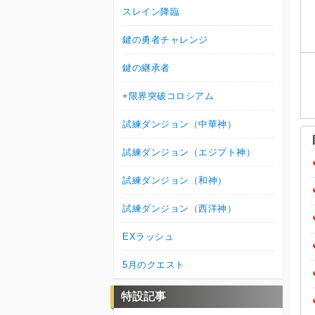
スレイン降臨
鍵の勇者チャレンジ
鍵の継承者
+限界突破コロシアム
試練ダンジョン（中華神）
試練ダンジョン（エジプト神）
試練ダンジョン（和神）
試練ダンジョン（西洋神）
EXラッシュ
5月のクエスト
特設記事