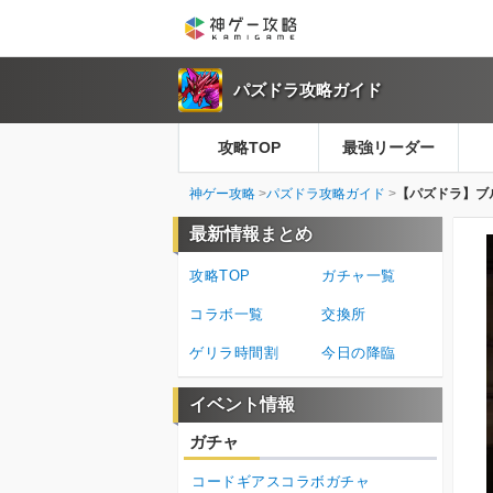
パズドラ攻略ガイド
攻略TOP
最強リーダー
神ゲー攻略
パズドラ攻略ガイド
【パズドラ】ブ
最新情報まとめ
攻略TOP
ガチャ一覧
コラボ一覧
交換所
ゲリラ時間割
今日の降臨
イベント情報
ガチャ
コードギアスコラボガチャ