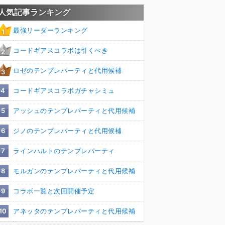
人気記事ランキング
最強リーダーランキング
1
コードギアスコラボは引くべき
2
ロゼのテンプレパーティと代用候補
3
4
コードギアスコラボガチャシミュ
5
アッシュのテンプレパーティと代用候補
6
ジノのテンプレパーティと代用候補
7
ラインハルトのテンプレパーティ
8
モルガンのテンプレパーティと代用候補
9
コラボ一覧と次回開催予定
10
アネッタのテンプレパーティと代用候補