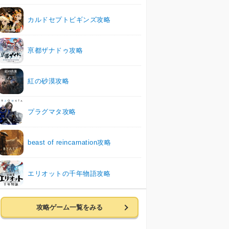
カルドセプトビギンズ攻略
亰都ザナドゥ攻略
紅の砂漠攻略
プラグマタ攻略
beast of reincarnation攻略
エリオットの千年物語攻略
攻略ゲーム一覧をみる