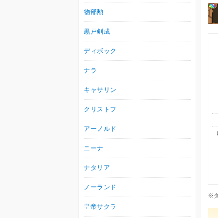
物部勲
黒戸剣成
ディボック
ナラ
キャサリン
クリストフ
アーノルド
ニーナ
ナタリア
ノーランド
※
皇帝サクラ