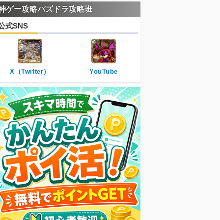
神ゲー攻略パズドラ攻略班
公式SNS
X（Twitter）
YouTube