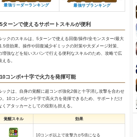
最強リーダーランキング
最強サブランキング
5ターンで使えるサポートスキルが便利
ルックのスキルは、5ターンで使える回復/操作/全モンスター/最大
P1.5倍効果。操作や回復減少ギミックの対策や大ダメージ対策、
力増強などを短いスパンで行える便利なスキルのため、攻略で広
扱える。
10コンボ+十字で火力を発揮可能
ルックは、自身の覚醒に超コンボ強化2個と十字消し攻撃を合わせ
つ。10コンボかつ十字で高火力を発揮できるため、サポートだけ
なくアタッカーとしての役割も担える。
覚醒スキル
効果
10コンボ以上で攻撃力が5倍になる