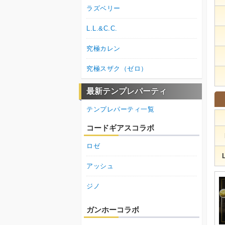
ラズベリー
L.L.&C.C.
究極カレン
究極スザク（ゼロ）
最新テンプレパーティ
テンプレパーティ一覧
コードギアスコラボ
ロゼ
アッシュ
ジノ
ガンホーコラボ