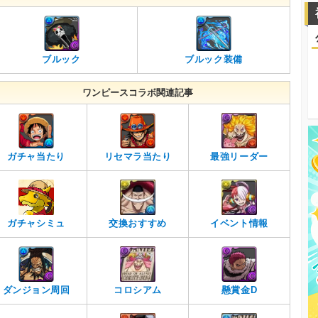
ブルック
ブルック装備
ワンピースコラボ関連記事
ガチャ当たり
リセマラ当たり
最強リーダー
ガチャシミュ
交換おすすめ
イベント情報
ダンジョン周回
コロシアム
懸賞金D