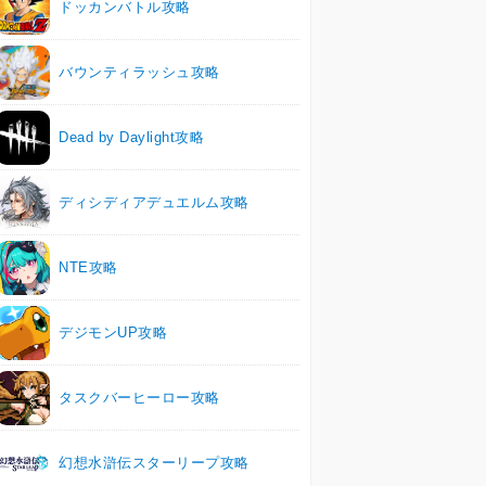
ドッカンバトル攻略
バウンティラッシュ攻略
Dead by Daylight攻略
ディシディアデュエルム攻略
NTE攻略
デジモンUP攻略
タスクバーヒーロー攻略
幻想水滸伝スターリープ攻略