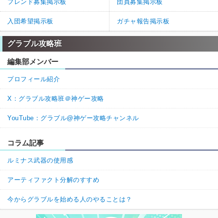
フレンド募集掲示板
団員募集掲示板
入団希望掲示板
ガチャ報告掲示板
グラブル攻略班
編集部メンバー
プロフィール紹介
X：グラブル攻略班＠神ゲー攻略
YouTube：グラブル@神ゲー攻略チャンネル
コラム記事
ルミナス武器の使用感
アーティファクト分解のすすめ
今からグラブルを始める人のやることは？