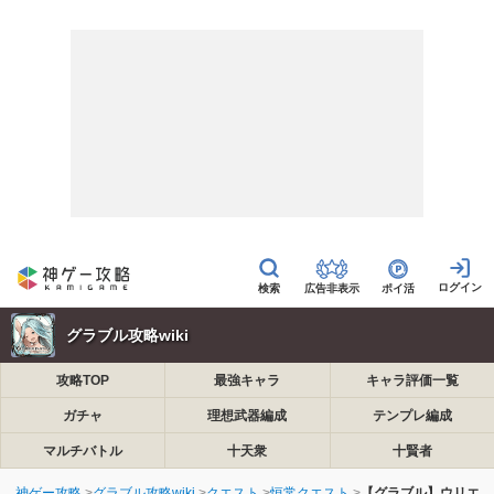
広告非表示
ポイ活
グラブル攻略wiki
攻略TOP
最強キャラ
キャラ評価一覧
ガチャ
理想武器編成
テンプレ編成
マルチバトル
十天衆
十賢者
神ゲー攻略
グラブル攻略wiki
クエスト
恒常クエスト
【グラブル】ウリエルへの