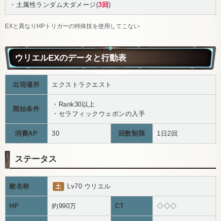
・土属性ランダム大ダメージ(
3回
)
EXと異なりHPトリガーの特殊技を使用してこない
ウリエルEXのデータと行動表
出現場所
エクストラクエスト
・Rank30以上
開始条件
・セラフィックウェポンの入手
消費AP
30
回数制限
1日2回
ステータス
敵名称
土
Lv70 ウリエル
HP
約990万
CT
◇◇◇