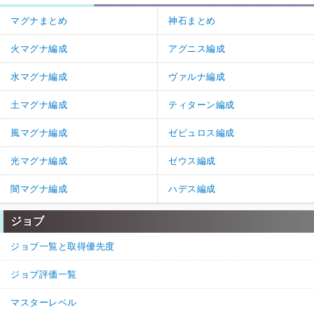
マグナまとめ
神石まとめ
火マグナ編成
アグニス編成
水マグナ編成
ヴァルナ編成
土マグナ編成
ティターン編成
風マグナ編成
ゼピュロス編成
光マグナ編成
ゼウス編成
闇マグナ編成
ハデス編成
ジョブ
ジョブ一覧と取得優先度
ジョブ評価一覧
マスターレベル