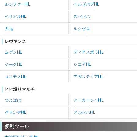
ルシファーHL
ベルゼバブHL
ベリアルHL
スパバハ
天元
ルシゼロ
レヴァンス
ムゲンHL
ディアスポラHL
ジークHL
シエテHL
コスモスHL
アガスティアHL
ヒヒ堀りマルチ
つよばは
アーカーシャHL
グランデHL
アルバハHL
便利ツール