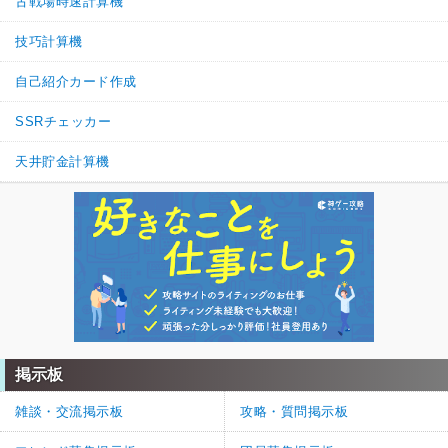
古戦場時速計算機
技巧計算機
自己紹介カード作成
SSRチェッカー
天井貯金計算機
掲示板
雑談・交流掲示板
攻略・質問掲示板