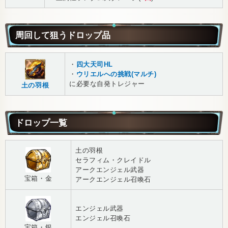
周回して狙うドロップ品
・
四大天司HL
・
ウリエルへの挑戦(マルチ)
に必要な自発トレジャー
土の羽根
ドロップ一覧
土の羽根
セラフィム・クレイドル
アークエンジェル武器
宝箱・金
アークエンジェル召喚石
エンジェル武器
エンジェル召喚石
宝箱・銀