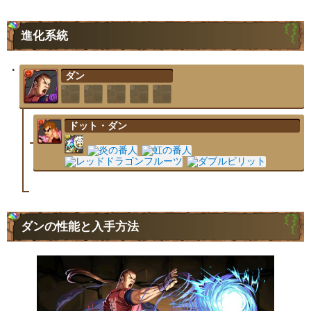
進化系統
ダン
ドット・ダン
ダンの性能と入手方法