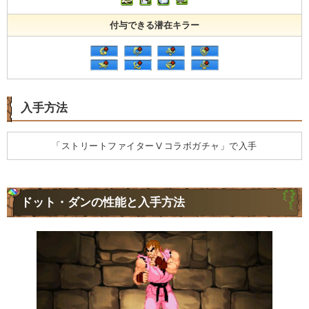
付与できる潜在キラー
入手方法
「ストリートファイターⅤコラボガチャ」で入手
ドット・ダンの性能と入手方法