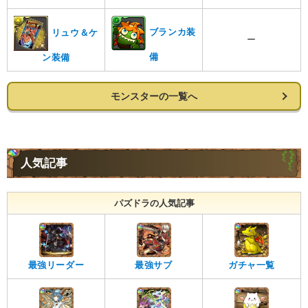
ブランカ装
リュウ＆ケ
ー
備
ン装備
モンスターの一覧へ
人気記事
パズドラの人気記事
最強リーダー
最強サブ
ガチャ一覧