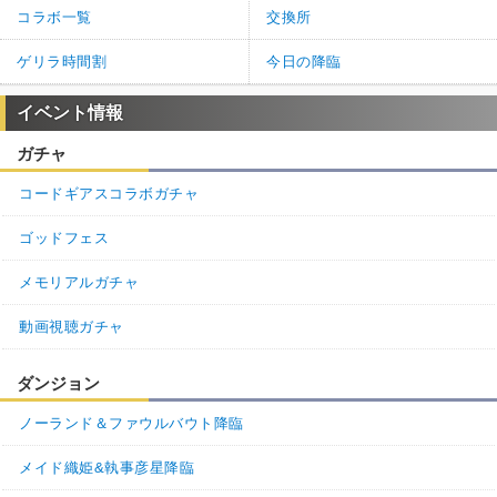
コラボ一覧
交換所
ゲリラ時間割
今日の降臨
イベント情報
ガチャ
コードギアスコラボガチャ
ゴッドフェス
メモリアルガチャ
動画視聴ガチャ
ダンジョン
ノーランド＆ファウルバウト降臨
メイド織姫&執事彦星降臨