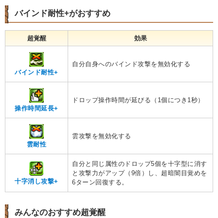
バインド耐性+がおすすめ
超覚醒
効果
自分自身へのバインド攻撃を無効化する
バインド耐性+
ドロップ操作時間が延びる（1個につき1秒）
操作時間延長+
雲攻撃を無効化する
雲耐性
自分と同じ属性のドロップ5個を十字型に消す
と攻撃力がアップ（9倍）し、超暗闇目覚めを
十字消し攻撃+
6ターン回復する。
みんなのおすすめ超覚醒