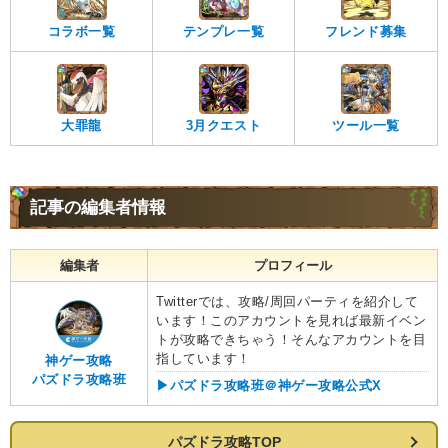
コラボ一覧
テンプレ一覧
フレンド募集
大罪龍
3月クエスト
ツール一覧
記事の編集者情報
編集者
プロフィール
Twitterでは、攻略/周回パーティを紹介して
います！このアカウントを見れば最新イベン
トが攻略できちゃう！そんなアカウントを目
指しています！
神ゲー攻略
パズドラ攻略班
▶︎パズドラ攻略班＠神ゲー攻略公式X
パズドラ攻略TOP