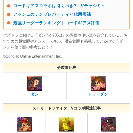
コードギアスコラボは引くべき?
ガチャシミュ
/
アッシュのテンプレパーティと代用候補
最強リーダーランキング｜コードギアス評価
パズドラにおける「ダン(No.7051)」の評価や使い道を紹介している。お
すすめの超覚醒やアシストスキル、潜在覚醒も掲載しているので「ダ
ン」を使う際の参考にどうぞ！
©GungHo Online Entertainment, Inc.
分岐進化先
ダン
ドットダン
ストリートファイターVコラボ関連記事