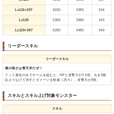
Lv110+297
6030
4385
534
Lv120
5300
3990
243
Lv120+297
6290
4485
540
リーダースキル
リーダースキル
俺の強さは青天井だぜ！
ドット進化のみでチームを組むと、HPと攻撃力が3.5倍。火を5個
以上つなげて消すとダメージを軽減（25％）、攻撃力が8倍。
スキルとスキル上げ対象モンスター
スキル