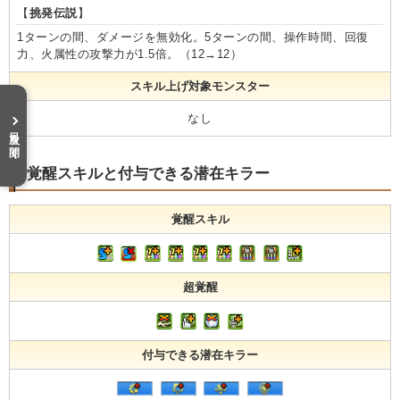
【
挑発伝説
】
1ターンの間、ダメージを無効化。5ターンの間、操作時間、回復
力、火属性の攻撃力が1.5倍。（12→12）
スキル上げ対象モンスター
なし
目次を開く
覚醒スキルと付与できる潜在キラー
覚醒スキル
超覚醒
付与できる潜在キラー