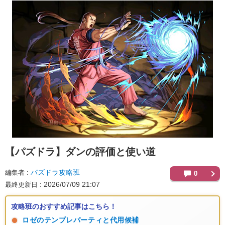
【パズドラ】
ダンの評価と使い道
パズドラ攻略班
編集者
0
2026/07/09 21:07
最終更新日
攻略班のおすすめ記事はこちら！
ロゼのテンプレパーティと代用候補