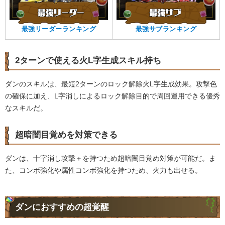
最強リーダーランキング
最強サブランキング
2ターンで使える火L字生成スキル持ち
ダンのスキルは、最短2ターンのロック解除火L字生成効果。攻撃色
の確保に加え、L字消しによるロック解除目的で周回運用できる優秀
なスキルだ。
超暗闇目覚めを対策できる
ダンは、十字消し攻撃＋を持つため超暗闇目覚め対策が可能だ。ま
た、コンボ強化や属性コンボ強化を持つため、火力も出せる。
ダンにおすすめの超覚醒