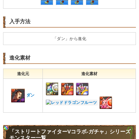
入手方法
「ダン」から進化
進化素材
進化元
進化素材
ダン
「ストリートファイターVコラボ-ガチャ」シリーズ
モンスター一覧