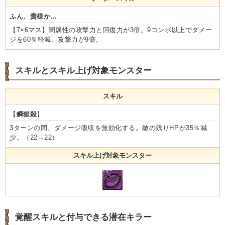
ふん、貴様か…
【7×6マス】闇属性の攻撃力と回復力が3倍。9コンボ以上でダメー
ジを60％軽減、攻撃力が9倍。
スキルとスキル上げ対象モンスター
スキル
【
瞬獄殺
】
3ターンの間、ダメージ吸収を無効化する。敵の残りHPが35％減
少。（22→22）
スキル上げ対象モンスター
覚醒スキルと付与できる潜在キラー