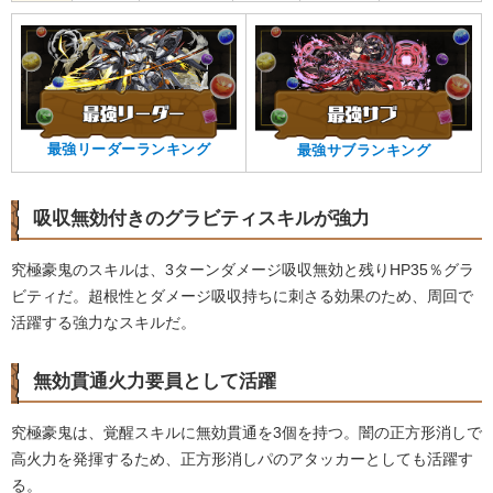
最強リーダーランキング
最強サブランキング
吸収無効付きのグラビティスキルが強力
究極豪鬼のスキルは、3ターンダメージ吸収無効と残りHP35％グラ
ビティだ。超根性とダメージ吸収持ちに刺さる効果のため、周回で
活躍する強力なスキルだ。
無効貫通火力要員として活躍
究極豪鬼は、覚醒スキルに無効貫通を3個を持つ。闇の正方形消しで
高火力を発揮するため、正方形消しパのアタッカーとしても活躍す
る。