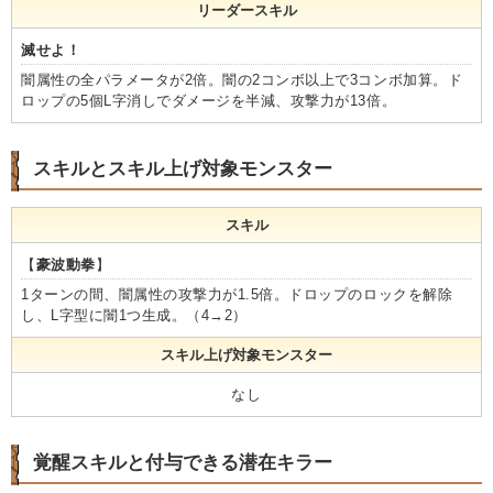
リーダースキル
滅せよ！
闇属性の全パラメータが2倍。闇の2コンボ以上で3コンボ加算。ド
ロップの5個L字消しでダメージを半減、攻撃力が13倍。
スキルとスキル上げ対象モンスター
スキル
【
豪波動拳
】
1ターンの間、闇属性の攻撃力が1.5倍。ドロップのロックを解除
し、L字型に闇1つ生成。（4→2）
スキル上げ対象モンスター
なし
覚醒スキルと付与できる潜在キラー