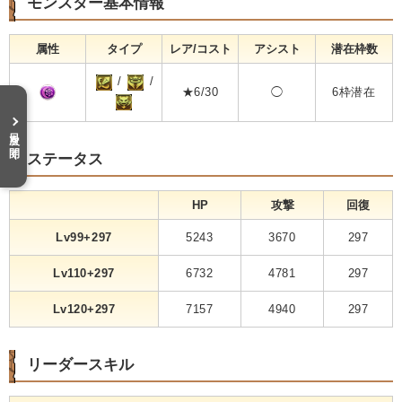
モンスター基本情報
属性
タイプ
レア/コスト
アシスト
潜在枠数
/
/
★6/30
◯
6枠潜在
目次を開く
ステータス
HP
攻撃
回復
Lv99+297
5243
3670
297
Lv110+297
6732
4781
297
Lv120+297
7157
4940
297
リーダースキル