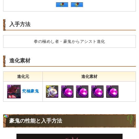
入手方法
拳の極めし者・豪鬼からアシスト進化
進化素材
進化元
進化素材
究極豪鬼
豪鬼の性能と入手方法