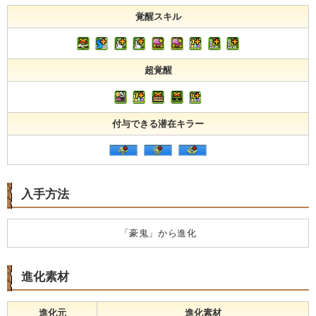
覚醒スキル
超覚醒
付与できる潜在キラー
入手方法
「豪鬼」から進化
進化素材
進化元
進化素材