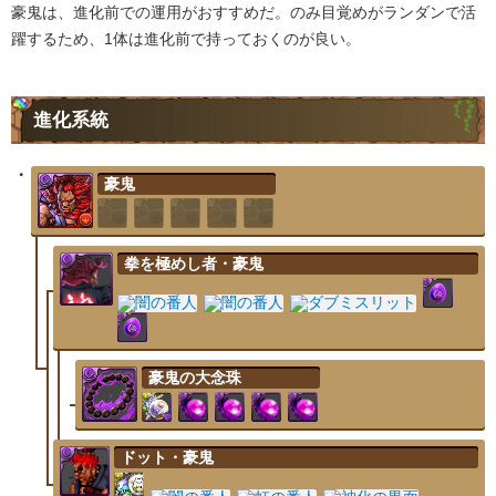
豪鬼は、進化前での運用がおすすめだ。のみ目覚めがランダンで活
躍するため、1体は進化前で持っておくのが良い。
進化系統
豪鬼
拳を極めし者・豪鬼
豪鬼の大念珠
ドット・豪鬼