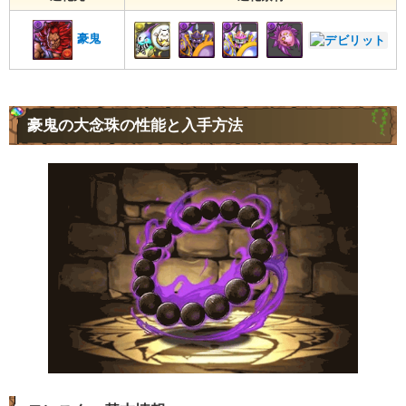
豪鬼
豪鬼の大念珠の性能と入手方法