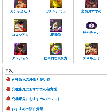
ガチャ当たり
ガチャシミュ
交換おすすめ
称号チャレ
コロシアム
JP降臨
ダンジョン
効率的な集め方
スキル上げ
目次
究極豪鬼の評価と使い道
究極豪鬼におすすめの超覚醒
究極豪鬼におすすめのアシスト
おすすめの潜在覚醒