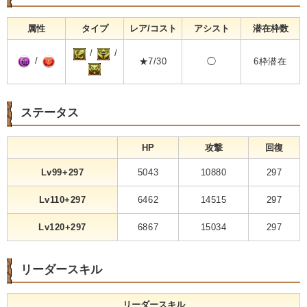
属性
タイプ
レア/コスト
アシスト
潜在枠数
/
/
/
★7/30
◯
6枠潜在
ステータス
HP
攻撃
回復
Lv99+297
5043
10880
297
Lv110+297
6462
14515
297
Lv120+297
6867
15034
297
リーダースキル
リーダースキル