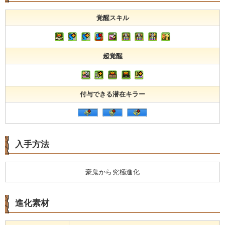
覚醒スキル
超覚醒
付与できる潜在キラー
入手方法
豪鬼から究極進化
進化素材