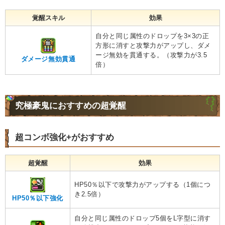
覚醒スキル
効果
自分と同じ属性のドロップを3×3の正
方形に消すと攻撃力がアップし、ダメ
ージ無効を貫通する。（攻撃力が3.5
ダメージ無効貫通
倍）
究極豪鬼におすすめの超覚醒
超コンボ強化+がおすすめ
超覚醒
効果
HP50％以下で攻撃力がアップする（1個につ
き2.5倍）
HP50％以下強化
自分と同じ属性のドロップ5個をL字型に消す