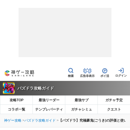
広告非表示
ポイ活
パズドラ攻略ガイド
攻略TOP
最強リーダー
最強サブ
ガチャ予定
コラボ一覧
テンプレパーティ
ガチャシミュ
クエスト
神ゲー攻略
パズドラ攻略ガイド
【パズドラ】究極豪鬼(ごうき)の評価と使い