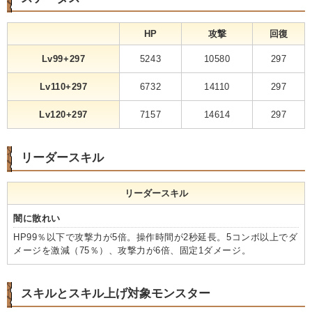
HP
攻撃
回復
Lv99+297
5243
10580
297
Lv110+297
6732
14110
297
Lv120+297
7157
14614
297
リーダースキル
リーダースキル
闇に散れい
HP99％以下で攻撃力が5倍。操作時間が2秒延長。5コンボ以上でダ
メージを激減（75％）、攻撃力が6倍、固定1ダメージ。
スキルとスキル上げ対象モンスター