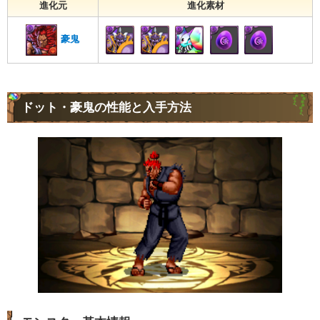
進化元
進化素材
豪鬼
ドット・豪鬼の性能と入手方法