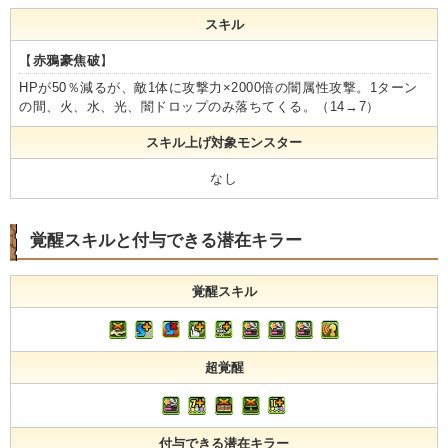
スキル
【
赤鴉豪焦破
】
HPが50％減るが、敵1体に攻撃力×2000倍の闇属性攻撃。1ターン
の間、火、水、光、闇ドロップのみ落ちてくる。（14→7）
スキル上げ対象モンスター
なし
覚醒スキルと付与できる潜在キラー
覚醒スキル
超覚醒
付与できる潜在キラー