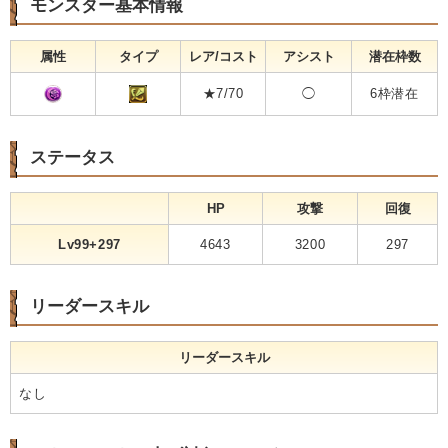
モンスター基本情報
属性
タイプ
レア/コスト
アシスト
潜在枠数
★7/70
◯
6枠潜在
ステータス
HP
攻撃
回復
Lv99+297
4643
3200
297
リーダースキル
リーダースキル
なし