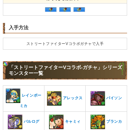
入手方法
ストリートファイターVコラボガチャで入手
「ストリートファイターVコラボ-ガチャ」シリーズ
モンスター一覧
レインボー
アレックス
バイソン
ミカ
バルログ
キャミィ
ブランカ