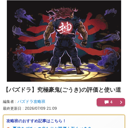
【パズドラ】
究極豪鬼(ごうき)の評価と使い道
パズドラ攻略班
編集者
4
2026/07/09 21:09
最終更新日
攻略班のおすすめ記事はこちら！