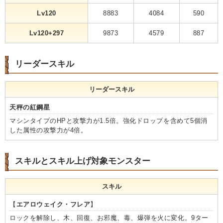
Lv120
8883
4084
590
Lv120+297
9873
4579
887
リーダースキル
リーダースキル
天秤の紅鋼星
マシンタイプのHPと攻撃力が1.5倍。強化ドロップを含めて5個消
した属性の攻撃力が4倍。
スキルとスキル上げ対象モンスター
スキル
【
エアロウェイク・フレア
】
ロックを解除し、木、回復、お邪魔、毒、爆弾を火に変化。9ター