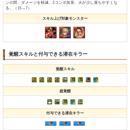
ンの間、ダメージを軽減、2コンボ加算、火が少し落ちやすくな
る。（15→7）
スキル上げ対象モンスター
覚醒スキルと付与できる潜在キラー
覚醒スキル
超覚醒
付与できる潜在キラー