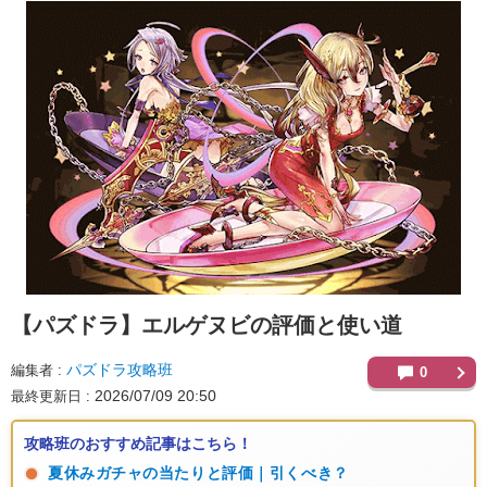
【パズドラ】
エルゲヌビの評価と使い道
パズドラ攻略班
編集者
0
2026/07/09 20:50
最終更新日
攻略班のおすすめ記事はこちら！
夏休みガチャの当たりと評価｜引くべき？