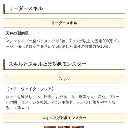
リーダースキル
リーダースキル
天秤の烈鋼星
マシンタイプの全パラメータが5倍。7コンボ以上で固定900万ダメ
ージ。強化ドロップを含めて5個消した属性の攻撃力が10倍。
スキルとスキル上げ対象モンスター
スキル
【
エアロウェイク・フレア
】
ロックを解除し、木、回復、お邪魔、毒、爆弾を火に変化。9ター
ンの間、ダメージを軽減、2コンボ加算、火が少し落ちやすくな
る。（15→7）
スキル上げ対象モンスター