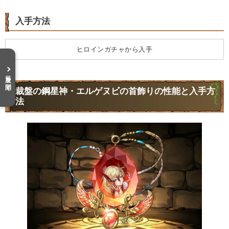
入手方法
ヒロインガチャから入手
目次を開く
裁盤の鋼星神・エルゲヌビの首飾りの性能と入手方
法