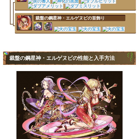
裁盤の鋼星神・エルゲヌビの首飾り
裁盤の鋼星神・エルゲヌビの性能と入手方法