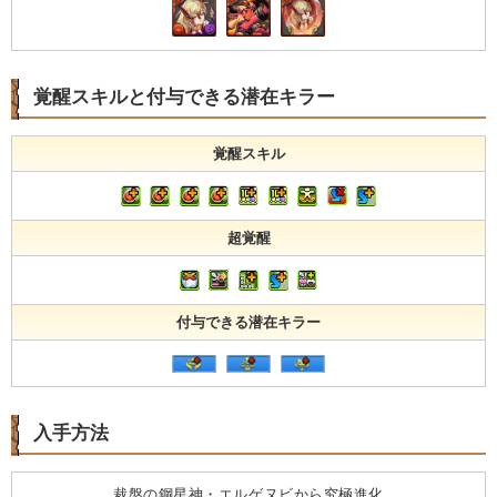
覚醒スキルと付与できる潜在キラー
覚醒スキル
超覚醒
付与できる潜在キラー
入手方法
裁盤の鋼星神・エルゲヌビから究極進化