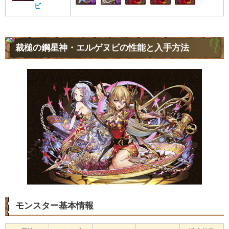
ビ
裁槌の鋼星神・エルゲヌビの性能と入手方法
モンスター基本情報