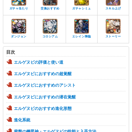
ガチャ当たり
交換おすすめ
ガチャシミュ
スキル上げ
ダンジョン
コロシアム
エレイン降臨
ストーリー
目次
エルゲヌビの評価と使い道
エルゲヌビにおすすめの超覚醒
エルゲヌビにおすすめのアシスト
エルゲヌビにおすすめの潜在覚醒
エルゲヌビのおすすめ進化形態
進化系統
裁盤の鋼星神・エルゲヌビの性能と入手方法