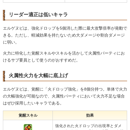
リーダー適正は低いキャラ
エルゲヌビは、強化ドロップを5個消した際に最大攻撃倍率が発動で
きる。ただし、軽減効果を持たないため大ダメージや割合ダメージ
に弱い。
火力に特化した覚醒スキルやスキルを活かして火属性パーティにお
けるサブ要員として使うのがおすすめだ。
火属性火力を大幅に底上げ
エルゲヌビは、覚醒に「火ドロップ強化」を8個分持つ。単体で火力
の大幅強化が可能なので、火属性パーティにおいて火力不足な場合
はぜひ採用したいキャラである。
覚醒スキル
効果
強化された火ドロップの出現率とダメ