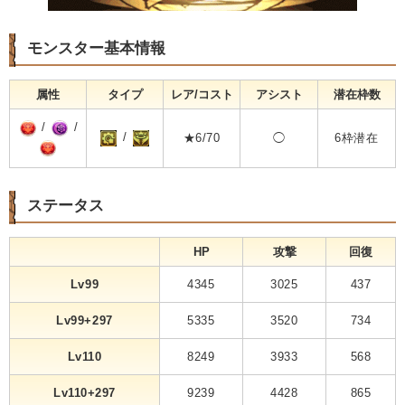
モンスター基本情報
属性
タイプ
レア/コスト
アシスト
潜在枠数
/
/
/
★6/70
◯
6枠潜在
ステータス
HP
攻撃
回復
Lv99
4345
3025
437
Lv99+297
5335
3520
734
Lv110
8249
3933
568
Lv110+297
9239
4428
865