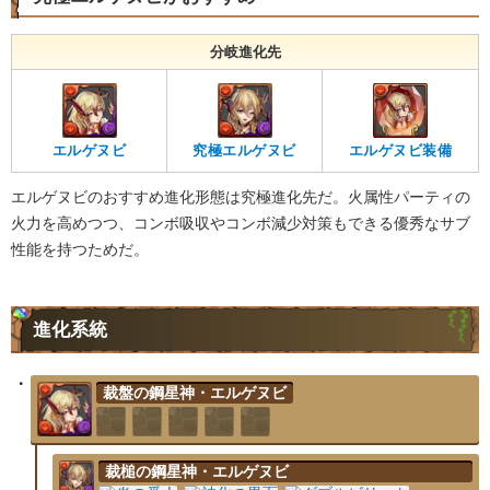
分岐進化先
エルゲヌビ
究極エルゲヌビ
エルゲヌビ装備
エルゲヌビのおすすめ進化形態は究極進化先だ。火属性パーティの
火力を高めつつ、コンボ吸収やコンボ減少対策もできる優秀なサブ
性能を持つためだ。
進化系統
裁盤の鋼星神・エルゲヌビ
裁槌の鋼星神・エルゲヌビ