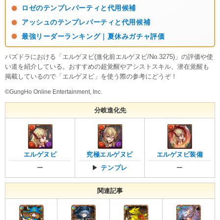
ロゼのテンプレパーティと代用候補
アッシュのテンプレパーティと代用候補
最強リーダーランキング｜夏休みガチャ評価
パズドラにおける「エルゲヌビ(進化前エルゲヌビ/No.3275)」の評価や使
い道を紹介している。おすすめの超覚醒やアシストスキル、潜在覚醒も
掲載しているので「エルゲヌビ」を使う際の参考にどうぞ！
©GungHo Online Entertainment, Inc.
分岐進化先
エルゲヌビ
究極エルゲヌビ
エルゲヌビ装備
ー
▶
テンプレ
ー
関連記事