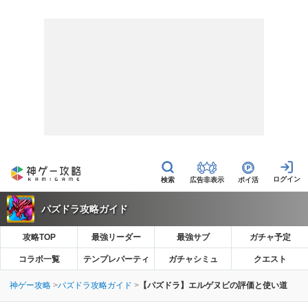
広告非表示
ポイ活
パズドラ攻略ガイド
攻略TOP
最強リーダー
最強サブ
ガチャ予定
コラボ一覧
テンプレパーティ
ガチャシミュ
クエスト
神ゲー攻略
パズドラ攻略ガイド
【パズドラ】エルゲヌビの評価と使い道