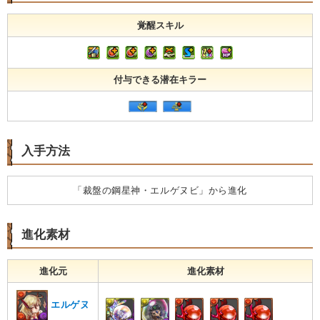
覚醒スキル
付与できる潜在キラー
入手方法
「裁盤の鋼星神・エルゲヌビ」から進化
進化素材
進化元
進化素材
エルゲヌ