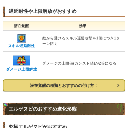
遅延耐性や上限解放がおすすめ
潜在覚醒
効果
敵から受けるスキル遅延攻撃を1個につき1タ
ーン防ぐ
スキル遅延耐性
ダメージの上限値(カンスト値)が2倍になる
ダメージ上限解放
潜在覚醒の種類とおすすめの付け方！
エルゲヌビのおすすめ進化形態
究極エルゲヌビがおすすめ