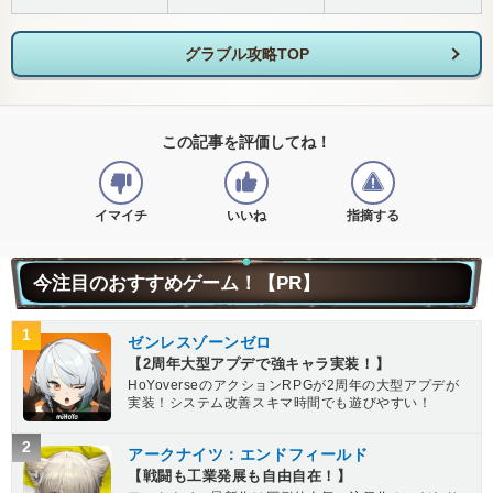
グラブル攻略TOP
この記事を評価してね！
イマイチ
いいね
指摘する
今注目のおすすめゲーム！【PR】
1
ゼンレスゾーンゼロ
【2周年大型アプデで強キャラ実装！】
HoYoverseのアクションRPGが2周年の大型アプデが
実装！システム改善スキマ時間でも遊びやすい！
2
アークナイツ：エンドフィールド
【戦闘も工業発展も自由自在！】