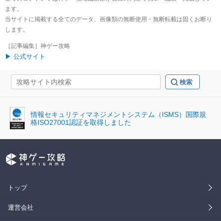
ます。
当サイトに掲載する全てのデータ、画像類の無断使用・無断転載は固くお断り
します。
［記事編集］神ゲー攻略
▶ 公式サイト
情報セキュリティマネジメントシステム（ISMS）国際規
格ISO27001認証を取得しました
トップ
運営会社