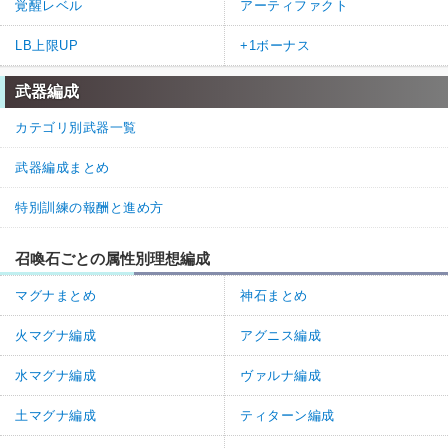
覚醒レベル
アーティファクト
LB上限UP
+1ボーナス
武器編成
カテゴリ別武器一覧
武器編成まとめ
特別訓練の報酬と進め方
召喚石ごとの属性別理想編成
マグナまとめ
神石まとめ
火マグナ編成
アグニス編成
水マグナ編成
ヴァルナ編成
土マグナ編成
ティターン編成