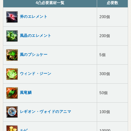
4凸必要素材一覧
必要数
斧のエレメント
200個
風晶のエレメント
200個
風のプシュケー
5個
ウィンド・ジーン
300個
風竜鱗
50個
レギオン・ヴォイドのアニマ
100個
ルピ
10000