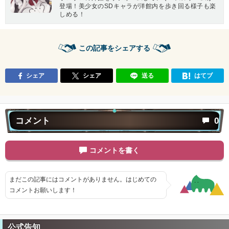
登場！美少女のSDキャラが洋館内を歩き回る様子も楽
しめる！
この記事をシェアする
シェア
シェア
送る
はてブ
コメント
0
コメントを書く
まだこの記事にはコメントがありません。はじめての
コメントお願いします！
公式告知