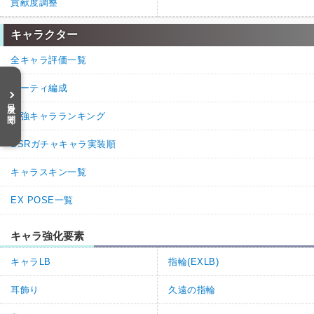
貢献度調整
キャラクター
全キャラ評価一覧
パーティ編成
目次を開く
最強キャラランキング
SSRガチャキャラ実装順
キャラスキン一覧
EX POSE一覧
キャラ強化要素
キャラLB
指輪(EXLB)
耳飾り
久遠の指輪