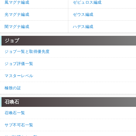
風マグナ編成
ゼピュロス編成
光マグナ編成
ゼウス編成
闇マグナ編成
ハデス編成
ジョブ
ジョブ一覧と取得優先度
ジョブ評価一覧
マスターレベル
極致の証
召喚石
召喚石一覧
サプ不可石一覧