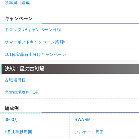
効率周回編成
キャンペーン
ドロップUPキャンペーン日程
サマーギフトキャンペーン第1弾
101億宝晶石山分けキャンペーン
決戦！星の古戦場
古戦場日程
光古戦場攻略TOP
編成例
3500万
SWARM
HELL手動周回
フルオート周回