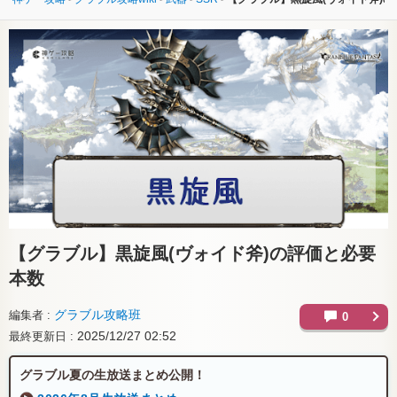
【グラブル】
黒旋風(ヴォイド斧)の評価と必要
本数
グラブル攻略班
編集者
0
2025/12/27 02:52
最終更新日
グラブル夏の生放送まとめ公開！