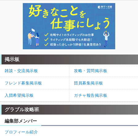
掲示板
雑談・交流掲示板
攻略・質問掲示板
フレンド募集掲示板
団員募集掲示板
入団希望掲示板
ガチャ報告掲示板
グラブル攻略班
編集部メンバー
プロフィール紹介