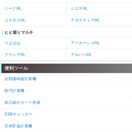
ジークHL
シエテHL
コスモスHL
アガスティアHL
ヒヒ堀りマルチ
つよばは
アーカーシャHL
グランデHL
アルバハHL
便利ツール
古戦場時速計算機
技巧計算機
自己紹介カード作成
SSRチェッカー
天井貯金計算機