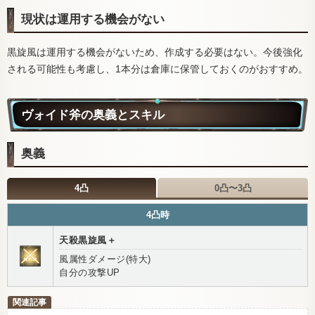
現状は運用する機会がない
黒旋風は運用する機会がないため、作成する必要はない。今後強化
される可能性も考慮し、1本分は倉庫に保管しておくのがおすすめ。
ヴォイド斧の奥義とスキル
奥義
4凸
0凸〜3凸
4凸時
天殺黒旋風＋
風属性ダメージ(特大)
自分の攻撃UP