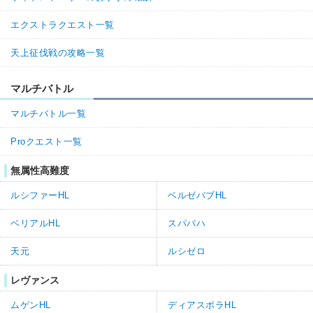
エクストラクエスト一覧
天上征伐戦の攻略一覧
マルチバトル
マルチバトル一覧
Proクエスト一覧
無属性高難度
ルシファーHL
ベルゼバブHL
ベリアルHL
スパバハ
天元
ルシゼロ
レヴァンス
ムゲンHL
ディアスポラHL