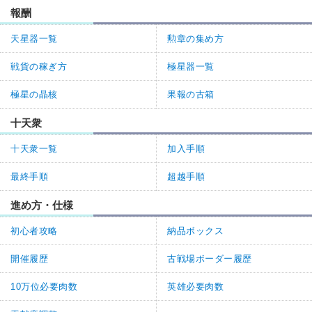
報酬
天星器一覧
勲章の集め方
戦貨の稼ぎ方
極星器一覧
極星の晶核
果報の古箱
十天衆
十天衆一覧
加入手順
最終手順
超越手順
進め方・仕様
初心者攻略
納品ボックス
開催履歴
古戦場ボーダー履歴
10万位必要肉数
英雄必要肉数