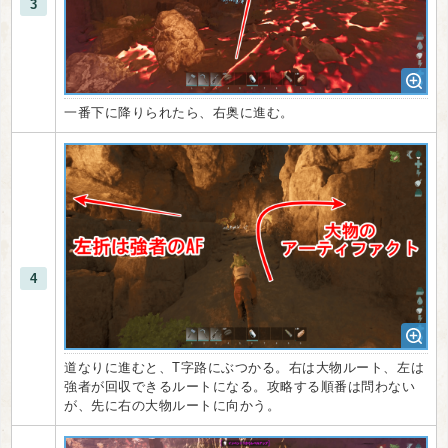
3
一番下に降りられたら、右奥に進む。
4
道なりに進むと、T字路にぶつかる。右は大物ルート、左は
強者が回収できるルートになる。攻略する順番は問わない
が、先に右の大物ルートに向かう。