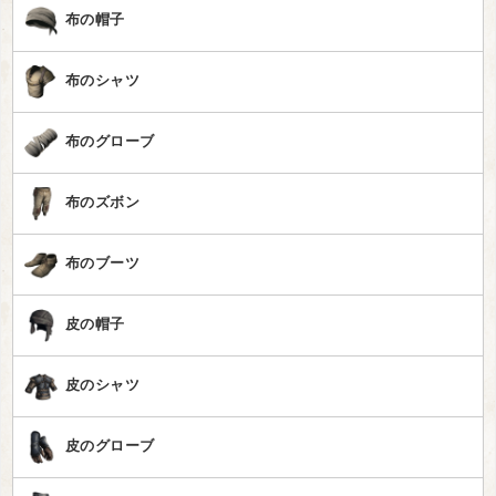
布の帽子
布のシャツ
布のグローブ
布のズボン
布のブーツ
皮の帽子
皮のシャツ
皮のグローブ