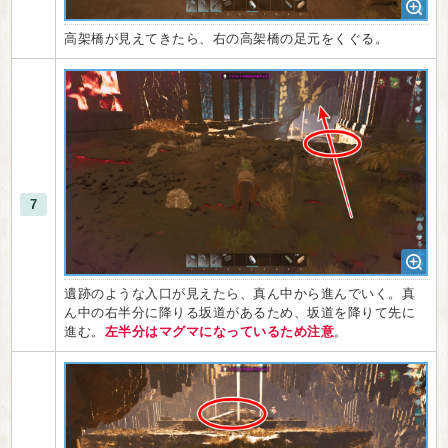
高架橋が見えてきたら、右の高架橋の足元をくぐる。
7
遺跡のような入口が見えたら、真ん中から進んでいく。真
ん中の右半分に降りる坂道があるため、坂道を降りて先に
進む。
左半分はマグマになっているため注意
。