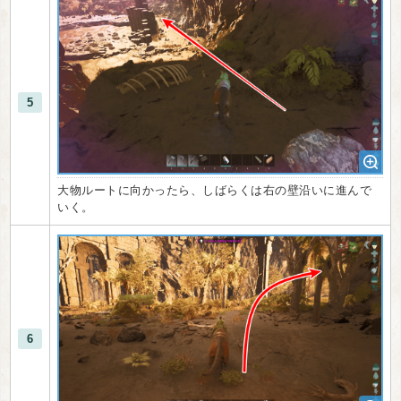
5
大物ルートに向かったら、しばらくは右の壁沿いに進んで
いく。
6