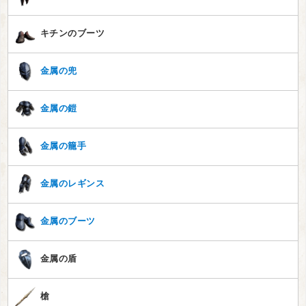
キチンのブーツ
金属の兜
金属の鎧
金属の籠手
金属のレギンス
金属のブーツ
金属の盾
槍