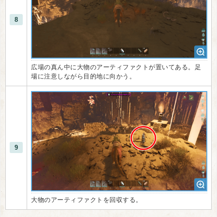
8
広場の真ん中に大物のアーティファクトが置いてある。足
場に注意しながら目的地に向かう。
9
大物のアーティファクトを回収する。