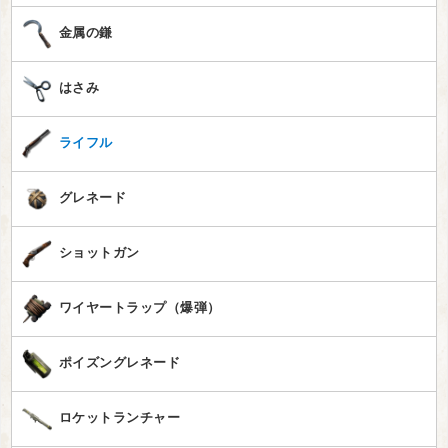
金属の鎌
はさみ
ライフル
グレネード
ショットガン
ワイヤートラップ（爆弾）
ポイズングレネード
ロケットランチャー