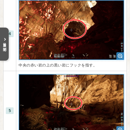
4
目次を開く
中央の赤い岩の上の黒い岩にフックを指す。
5