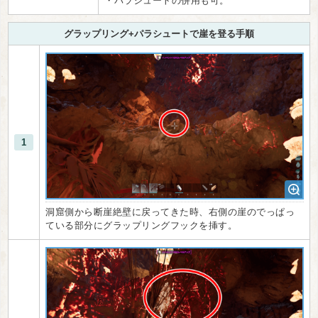
・パラシュートの併用も可。
グラップリング+パラシュートで崖を登る手順
1
洞窟側から断崖絶壁に戻ってきた時、右側の崖のでっぱっ
ている部分にグラップリングフックを挿す。