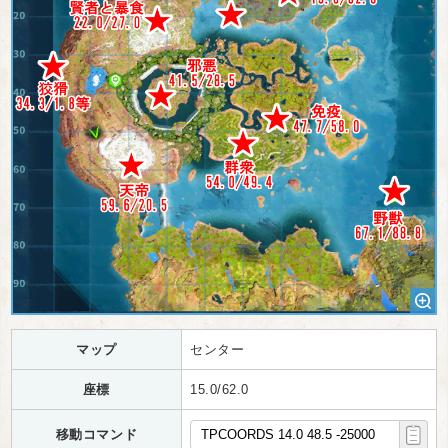
マップ
センター
座標
15.0/62.0
移動コマンド