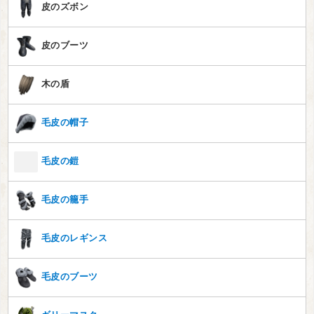
皮のズボン
皮のブーツ
木の盾
毛皮の帽子
毛皮の鎧
毛皮の籠手
毛皮のレギンス
毛皮のブーツ