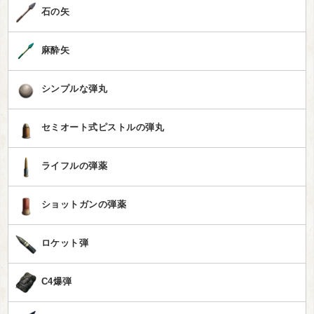
石の矢
麻酔矢
シンプルな弾丸
セミオート式ピストルの弾丸
ライフルの弾薬
ショットガンの弾薬
ロケット弾
C4爆弾