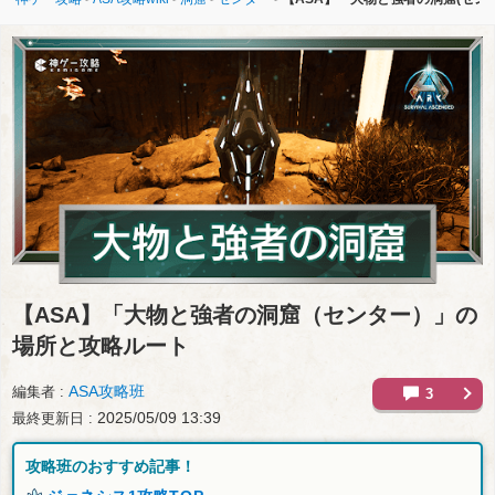
【ASA】
「大物と強者の洞窟（センター）」の
場所と攻略ルート
ASA攻略班
編集者
3
2025/05/09 13:39
最終更新日
攻略班のおすすめ記事！