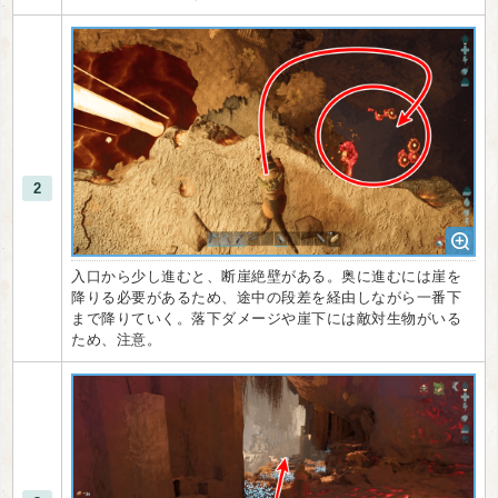
2
入口から少し進むと、断崖絶壁がある。奥に進むには崖を
降りる必要があるため、途中の段差を経由しながら一番下
まで降りていく。落下ダメージや崖下には敵対生物がいる
ため、注意。