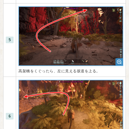
5
高架橋をくぐったら、左に見える坂道を上る。
6