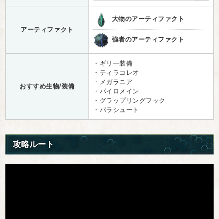
大物のアーティファクト
アーティファクト
強者のアーティファクト
・ギリ―装備
・ティラコレオ
・メガラニア
おすすめ生物/装備
・パイロメイン
・グラップリングフック
・パラシュート
攻略ルート