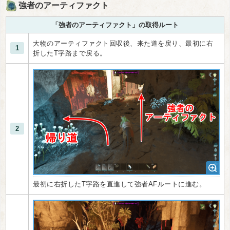
強者のアーティファクト
「強者のアーティファクト」の取得ルート
大物のアーティファクト回収後、来た道を戻り、最初に右
1
折したT字路まで戻る。
2
最初に右折したT字路を直進して強者AFルートに進む。