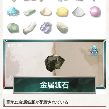
高地に金属鉱脈が配置されている