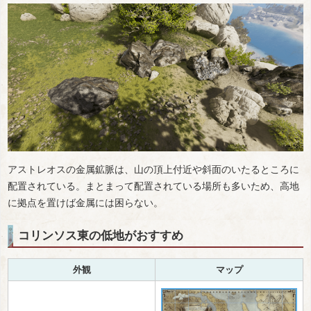
アストレオスの金属鉱脈は、山の頂上付近や斜面のいたるところに
配置されている。まとまって配置されている場所も多いため、高地
に拠点を置けば金属には困らない。
コリンソス東の低地がおすすめ
外観
マップ