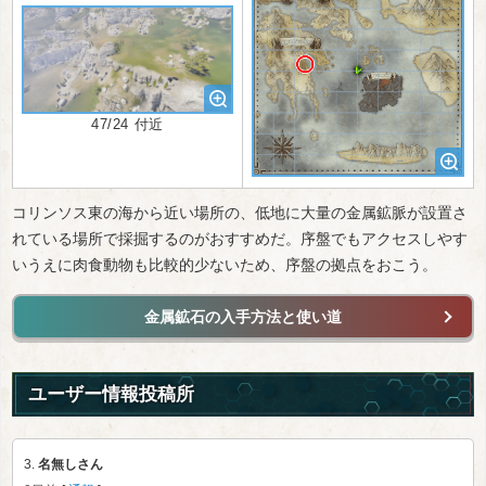
47/24 付近
コリンソス東の海から近い場所の、低地に大量の金属鉱脈が設置さ
れている場所で採掘するのがおすすめだ。序盤でもアクセスしやす
いうえに肉食動物も比較的少ないため、序盤の拠点をおこう。
金属鉱石の入手方法と使い道
ユーザー情報投稿所
3.
名無しさん