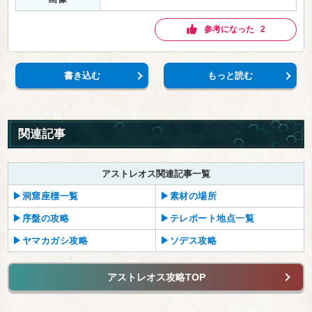
参考になった 2
書き込む
もっと読む
関連記事
アストレオス関連記事一覧
▶洞窟座標一覧
▶素材の場所
▶序盤の攻略
▶テレポート地点一覧
▶ヤマカガシ攻略
▶ソデス攻略
アストレオス攻略TOP