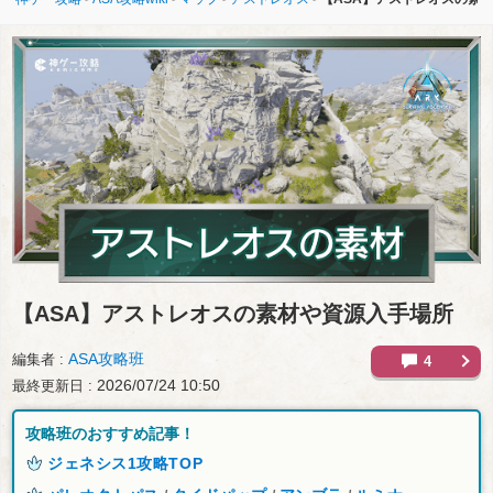
【ASA】
アストレオスの素材や資源入手場所
ASA攻略班
編集者
4
2026/07/24 10:50
最終更新日
攻略班のおすすめ記事！
ジェネシス1攻略TOP