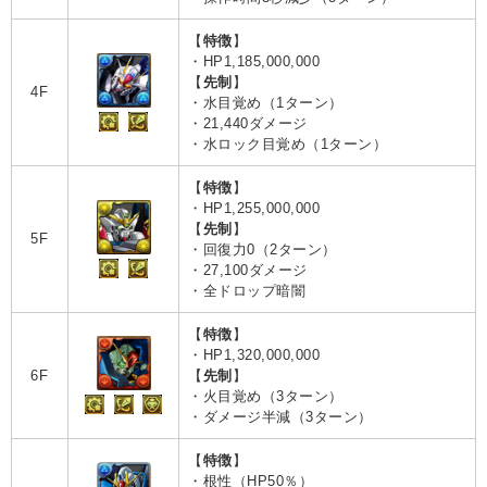
【
特徴
】
・HP1,185,000,000
【
先制
】
4F
・水目覚め（1ターン）
・21,440ダメージ
・水ロック目覚め（1ターン）
【
特徴
】
・HP1,255,000,000
【
先制
】
5F
・回復力0（2ターン）
・27,100ダメージ
・全ドロップ暗闇
【
特徴
】
・HP1,320,000,000
6F
【
先制
】
・火目覚め（3ターン）
・ダメージ半減（3ターン）
【
特徴
】
・根性（HP50％）