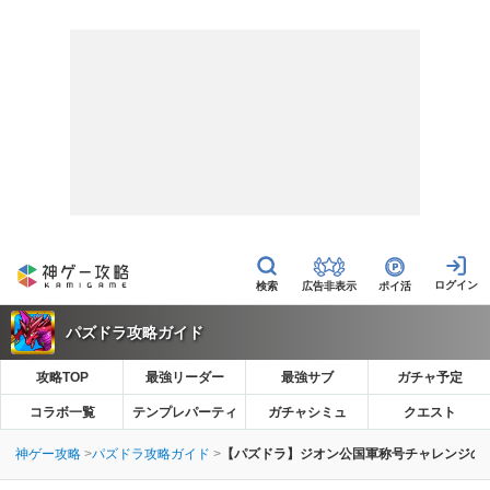
広告非表示
ポイ活
パズドラ攻略ガイド
攻略TOP
最強リーダー
最強サブ
ガチャ予定
コラボ一覧
テンプレパーティ
ガチャシミュ
クエスト
神ゲー攻略
パズドラ攻略ガイド
【パズドラ】ジオン公国軍称号チャレンジの