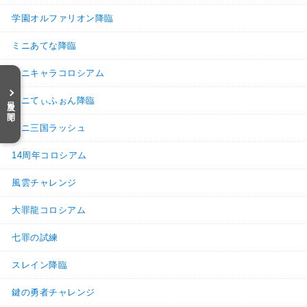
学園オルファリオン降臨
ミニあてな降臨
ミニキャラコロシアム
目次を開く
ミニてぃふぉん降臨
ミニ三国ラッシュ
14周年コロシアム
風雲チャレンジ
大罪龍コロシアム
七罪の試練
スレイン降臨
鍵の勇者チャレンジ