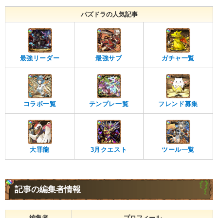
パズドラの人気記事
最強リーダー
最強サブ
ガチャ一覧
コラボ一覧
テンプレ一覧
フレンド募集
大罪龍
3月クエスト
ツール一覧
記事の編集者情報
編集者
プロフィール