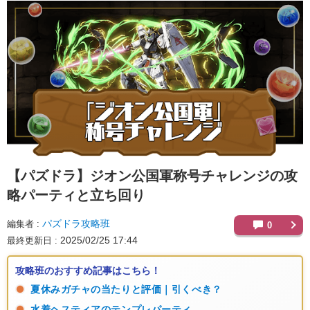
【パズドラ】
ジオン公国軍称号チャレンジの攻
略パーティと立ち回り
パズドラ攻略班
編集者
0
2025/02/25 17:44
最終更新日
攻略班のおすすめ記事はこちら！
夏休みガチャの当たりと評価｜引くべき？
水着ヘスティアのテンプレパーティ