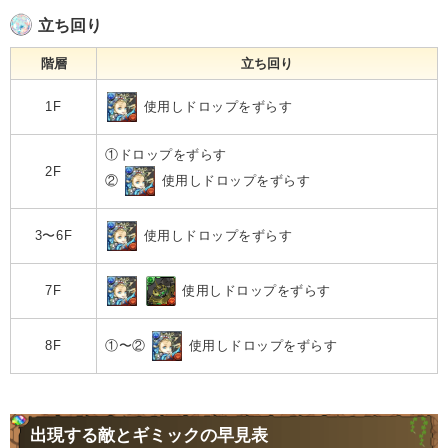
立ち回り
階層
立ち回り
使用しドロップをずらす
1F
①ドロップをずらす
2F
②
使用しドロップをずらす
使用しドロップをずらす
3〜6F
使用しドロップをずらす
7F
①〜②
使用しドロップをずらす
8F
出現する敵とギミックの早見表