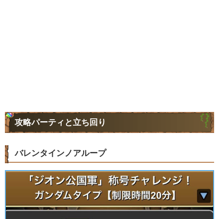
攻略パーティと立ち回り
バレンタインノアループ