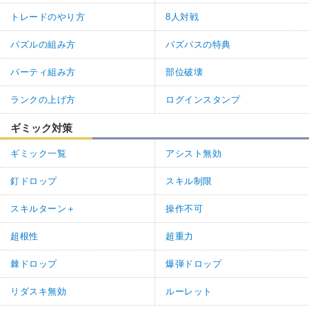
トレードのやり方
8人対戦
パズルの組み方
パズパスの特典
パーティ組み方
部位破壊
ランクの上げ方
ログインスタンプ
ギミック対策
ギミック一覧
アシスト無効
釘ドロップ
スキル制限
スキルターン＋
操作不可
超根性
超重力
棘ドロップ
爆弾ドロップ
リダスキ無効
ルーレット