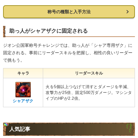
称号の種類と入手方法
助っ人がシャアザクに固定される
ジオン公国軍称号チャレンジでは、助っ人が「シャア専用ザク」に
固定される。事前にリーダースキルを把握し、相性の良いリーダー
で挑もう。
キャラ
リーダースキル
火を5個以上つなげて消すとダメージを半減、
攻撃力が25倍、固定500万ダメージ。マシンタ
イプのHPが2.2倍。
シャアザク
人気記事