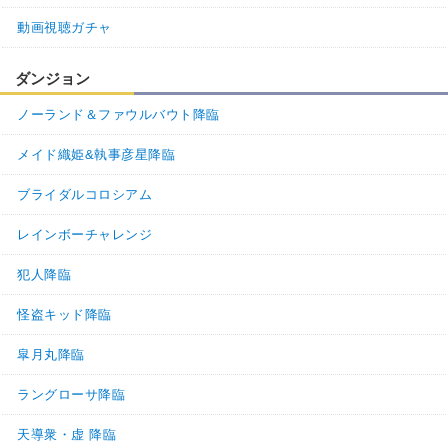
動画視聴ガチャ
ダンジョン
ノーランド＆ファウルバウト降臨
メイド織姫&執事彦星降臨
ブライダルコロシアム
レインボーチャレンジ
犯人降臨
怪盗キッド降臨
皐月丸降臨
ラングローサ降臨
天導衆・虚 降臨