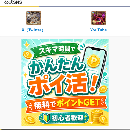
公式SNS
X（Twitter）
YouTube