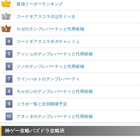
最強リーダーランキング
1
コードギアスコラボは引くべき
2
ロゼのテンプレパーティと代用候補
3
4
コードギアスコラボガチャシミュ
5
アッシュのテンプレパーティと代用候補
6
ジノのテンプレパーティと代用候補
7
ラインハルトのテンプレパーティ
8
モルガンのテンプレパーティと代用候補
9
コラボ一覧と次回開催予定
10
アネッタのテンプレパーティと代用候補
神ゲー攻略パズドラ攻略班