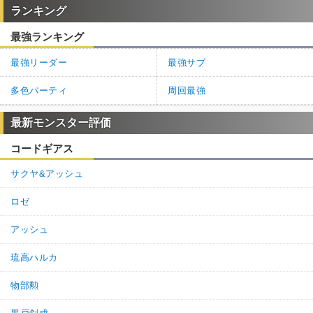
ランキング
最強ランキング
最強リーダー
最強サブ
多色パーティ
周回最強
最新モンスター評価
コードギアス
サクヤ&アッシュ
ロゼ
アッシュ
琉高ハルカ
物部勲