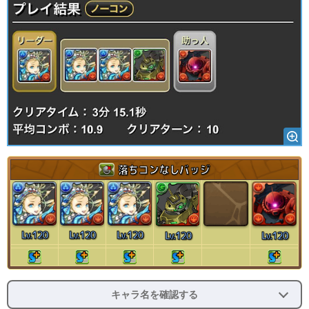
落ちコンなしバッジ
Lv.120
Lv.120
Lv.120
Lv.120
Lv.120
キャラ名を確認する