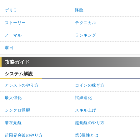
ゲリラ
降臨
ストーリー
テクニカル
ノーマル
ランキング
曜日
攻略ガイド
システム解説
アシストのやり方
コインの稼ぎ方
最大強化
試練進化
シンクロ覚醒
スキル上げ
潜在覚醒
超覚醒のやり方
超限界突破のやり方
第3属性とは