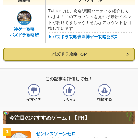
Twitterでは、攻略/周回パーティを紹介して
います！このアカウントを見れば最新イベン
トが攻略できちゃう！そんなアカウントを目
指しています！
神ゲー攻略
パズドラ攻略班
▶︎パズドラ攻略班＠神ゲー攻略公式X
パズドラ攻略TOP
この記事を評価してね！
イマイチ
いいね
指摘する
今注目のおすすめゲーム！【PR】
1
ゼンレスゾーンゼロ