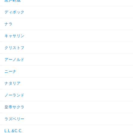
黒戸剣成
ディボック
ナラ
キャサリン
クリストフ
アーノルド
ニーナ
ナタリア
ノーランド
皇帝サクラ
ラズベリー
L.L.&C.C.