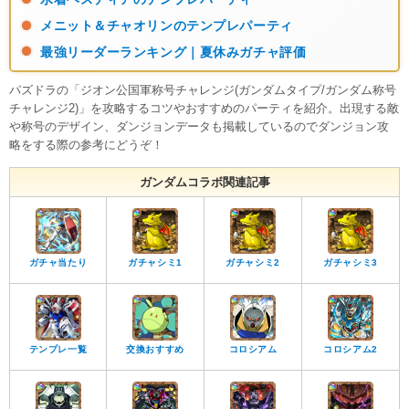
メニット＆チャオリンのテンプレパーティ
最強リーダーランキング｜夏休みガチャ評価
パズドラの「ジオン公国軍称号チャレンジ(ガンダムタイプ/ガンダム称号
チャレンジ2)」を攻略するコツやおすすめのパーティを紹介。出現する敵
や称号のデザイン、ダンジョンデータも掲載しているのでダンジョン攻
略をする際の参考にどうぞ！
ガンダムコラボ関連記事
ガチャ当たり
ガチャシミ1
ガチャシミ2
ガチャシミ3
テンプレ一覧
交換おすすめ
コロシアム
コロシアム2