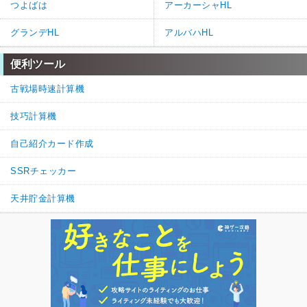
つよばは
アーカーシャHL
グランデHL
アルバハHL
便利ツール
古戦場時速計算機
技巧計算機
自己紹介カード作成
SSRチェッカー
天井貯金計算機