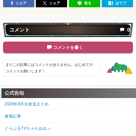
シェア
シェア
送る
はてブ
コメント
0
コメントを書く
まだこの記事にはコメントがありません。はじめての
コメントお願いします！
公式告知
2026年8月生放送まとめ
速報記事
ぐらぶるTVちゃんねるっ