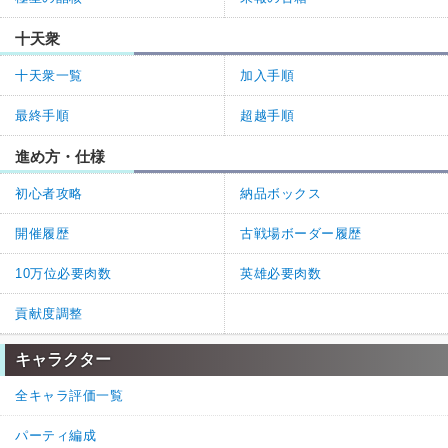
十天衆
十天衆一覧
加入手順
最終手順
超越手順
進め方・仕様
初心者攻略
納品ボックス
開催履歴
古戦場ボーダー履歴
10万位必要肉数
英雄必要肉数
貢献度調整
キャラクター
全キャラ評価一覧
パーティ編成