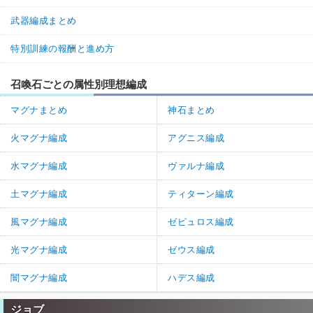
武器編成まとめ
特別訓練の報酬と進め方
召喚石ごとの属性別理想編成
マグナまとめ
神石まとめ
火マグナ編成
アグニス編成
水マグナ編成
ヴァルナ編成
土マグナ編成
ティターン編成
風マグナ編成
ゼピュロス編成
光マグナ編成
ゼウス編成
闇マグナ編成
ハデス編成
ジョブ