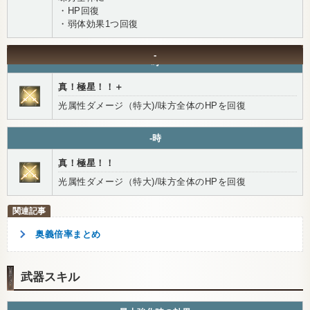
・HP回復
・弱体効果1つ回復
-
時
真！極星！！＋
光属性ダメージ（特大)/味方全体のHPを回復
-時
真！極星！！
光属性ダメージ（特大)/味方全体のHPを回復
奥義倍率まとめ
武器スキル