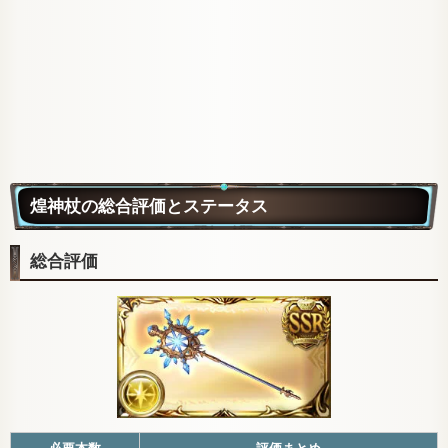
煌神杖の総合評価とステータス
総合評価