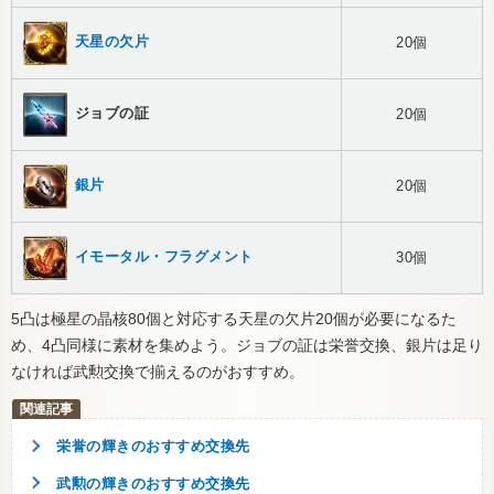
天星の欠片
20個
ジョブの証
20個
銀片
20個
イモータル・フラグメント
30個
5凸は極星の晶核80個と対応する天星の欠片20個が必要になるた
め、4凸同様に素材を集めよう。ジョブの証は栄誉交換、銀片は足り
なければ武勲交換で揃えるのがおすすめ。
栄誉の輝きのおすすめ交換先
武勲の輝きのおすすめ交換先