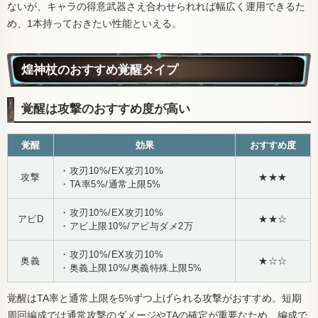
ないが、キャラの得意武器さえ合わせられれば幅広く運用できるた
め、1本持っておきたい性能といえる。
煌神杖のおすすめ覚醒タイプ
覚醒は攻撃のおすすめ度が高い
覚醒
効果
おすすめ度
・攻刃10%/EX攻刃10%
攻撃
★★★
・TA率5%/通常上限5%
・攻刃10%/EX攻刃10%
アビD
★★☆
・アビ上限10%/アビ与ダメ2万
・攻刃10%/EX攻刃10%
奥義
★☆☆
・奥義上限10%/奥義特殊上限5%
覚醒はTA率と通常上限を5%ずつ上げられる攻撃がおすすめ。短期
周回編成では通常攻撃のダメージやTAの確定が重要なため、編成で