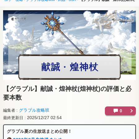
【グラブル】
献誠・煌神杖(煌神杖)の評価と必
要本数
グラブル攻略班
編集者
0
2025/12/27 02:54
最終更新日
グラブル夏の生放送まとめ公開！