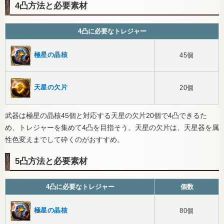
4凸方法と必要素材
4凸に必要なトレジャー
極星の晶核
45個
天星の欠片
20個
武器は極星の晶核45個と対応する天星の欠片20個で4凸できるた
め、トレジャーを集めて4凸を目指そう。天星の欠片は、天星器を属
性色変えまでして砕くのがおすすめ。
5凸方法と必要素材
4凸に必要なトレジャー
個数
極星の晶核
80個