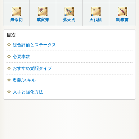
無命切
威寅斧
落天刃
天伐槍
凱狼雷
目次
総合評価とステータス
必要本数
おすすめ覚醒タイプ
奥義/スキル
入手と強化方法