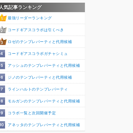
人気記事ランキング
最強リーダーランキング
1
コードギアスコラボは引くべき
2
ロゼのテンプレパーティと代用候補
3
4
コードギアスコラボガチャシミュ
5
アッシュのテンプレパーティと代用候補
6
ジノのテンプレパーティと代用候補
7
ラインハルトのテンプレパーティ
8
モルガンのテンプレパーティと代用候補
9
コラボ一覧と次回開催予定
10
アネッタのテンプレパーティと代用候補