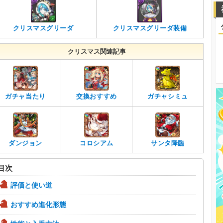
クリスマスグリーダ
クリスマスグリーダ装備
クリスマス関連記事
ガチャ当たり
交換おすすめ
ガチャシミュ
ダンジョン
コロシアム
サンタ降臨
目次
評価と使い道
おすすめ進化形態