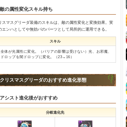
敵の属性変化スキル持ち
リスマスグリーダ装備のスキルは、敵の属性変化と変換効果。実
のエンハとしてや無効パのパーツとして局所的に運用できる。
スキル
敵全体が光属性に変化。（バリアの影響は受けない）光、お邪魔、
毒ドロップを闇ドロップに変化。（23→16）
クリスマスグリーダのおすすめ進化形態
アシスト進化後がおすすめ
分岐進化先