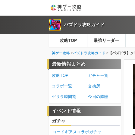
パズドラ攻略ガイド
攻略TOP
最強リーダー
神ゲー攻略
パズドラ攻略ガイド
【パズドラ】ク
最新情報まとめ
攻略TOP
ガチャ一覧
コラボ一覧
交換所
ゲリラ時間割
今日の降臨
イベント情報
ガチャ
コードギアスコラボガチャ