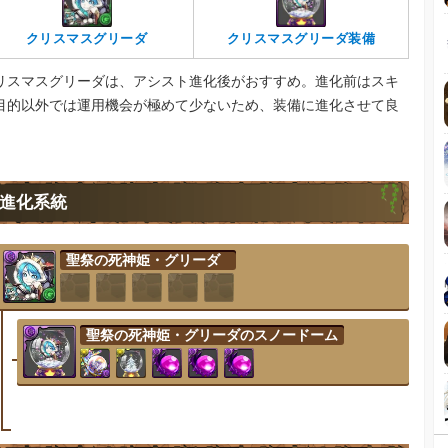
クリスマスグリーダ
クリスマスグリーダ装備
リスマスグリーダは、アシスト進化後がおすすめ。進化前はスキ
目的以外では運用機会が極めて少ないため、装備に進化させて良
。
進化系統
聖祭の死神姫・グリーダ
聖祭の死神姫・グリーダのスノードーム