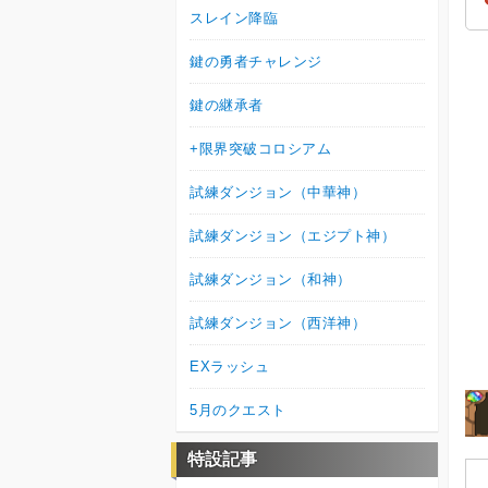
スレイン降臨
鍵の勇者チャレンジ
鍵の継承者
+限界突破コロシアム
試練ダンジョン（中華神）
試練ダンジョン（エジプト神）
試練ダンジョン（和神）
試練ダンジョン（西洋神）
EXラッシュ
5月のクエスト
特設記事