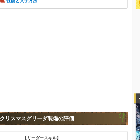
性能と入手方法
クリスマスグリーダ装備の評価
【リーダースキル】