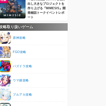
特集
出し大きなプロジェクトを
作り上げる『MIMESIS』開
発秘話トークイベントレポ
ート
攻略取り扱いゲーム
原神攻略
FGO攻略
パズドラ攻略
ウマ娘攻略
ブルアカ攻略