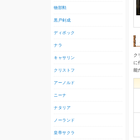
物部勲
黒戸剣成
ディボック
ナラ
ク
キャサリン
に
能
クリストフ
アーノルド
ニーナ
ナタリア
ノーランド
皇帝サクラ