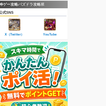
神ゲー攻略パズドラ攻略班
公式SNS
X（Twitter）
YouTube