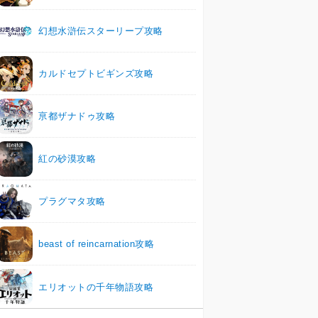
幻想水滸伝スターリープ攻略
カルドセプトビギンズ攻略
亰都ザナドゥ攻略
紅の砂漠攻略
プラグマタ攻略
beast of reincarnation攻略
エリオットの千年物語攻略