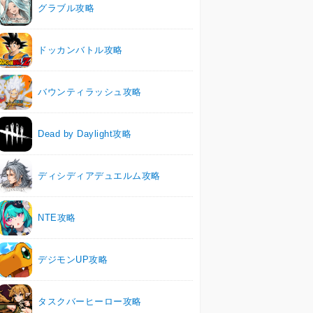
グラブル攻略
ドッカンバトル攻略
バウンティラッシュ攻略
Dead by Daylight攻略
ディシディアデュエルム攻略
NTE攻略
デジモンUP攻略
タスクバーヒーロー攻略