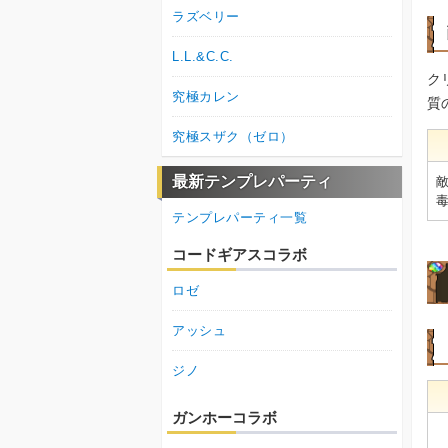
ラズベリー
L.L.&C.C.
ク
究極カレン
質
究極スザク（ゼロ）
最新テンプレパーティ
テンプレパーティ一覧
コードギアスコラボ
ロゼ
アッシュ
ジノ
ガンホーコラボ