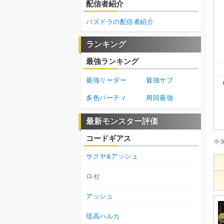
配信者紹介
パズドラの配信者紹介
ランキング
最強ランキング
最強リーダー
最強サブ
多色パーティ
周回最強
最新モンスター評価
コードギアス
※
サクヤ&アッシュ
ロゼ
アッシュ
琉高ハルカ