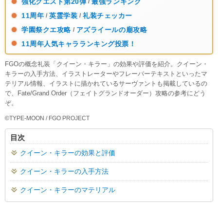
強化クエスト第20弾
最強ランキング
/
11周年
英霊学装
礼装チェッカー
/
/
学園祭クエ攻略
アズライールの廟攻略
/
11周年人気キャラランキング投票！
FGOの概念礼装「クイーン・キラー」の効果や評価を紹介。クイーン・
キラーの入手方法、イラストレーターやフレーバーテキストといったマ
テリアル情報、イラストに描かれているサーヴァントも掲載しているの
で、Fate/Grand Order（フェイトグランドオーダー）攻略の参考にどう
ぞ。
©TYPE-MOON / FGO PROJECT
目次
クイーン・キラーの効果と評価
クイーン・キラーの入手方法
クイーン・キラーのマテリアル