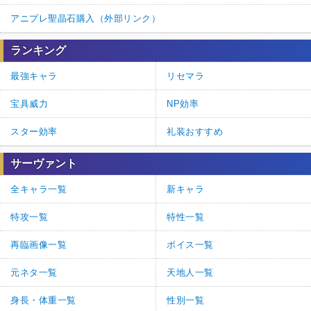
アニプレ聖晶石購入（外部リンク）
ランキング
最強キャラ
リセマラ
宝具威力
NP効率
スター効率
礼装おすすめ
サーヴァント
全キャラ一覧
新キャラ
特攻一覧
特性一覧
再臨画像一覧
ボイス一覧
元ネタ一覧
天地人一覧
身長・体重一覧
性別一覧