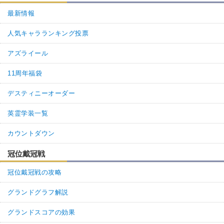
最新情報
人気キャラランキング投票
アズライール
11周年福袋
デスティニーオーダー
英霊学装一覧
カウントダウン
冠位戴冠戦
冠位戴冠戦の攻略
グランドグラフ解説
グランドスコアの効果