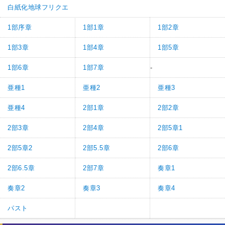
白紙化地球フリクエ
1部序章
1部1章
1部2章
1部3章
1部4章
1部5章
1部6章
1部7章
-
亜種1
亜種2
亜種3
亜種4
2部1章
2部2章
2部3章
2部4章
2部5章1
2部5章2
2部5.5章
2部6章
2部6.5章
2部7章
奏章1
奏章2
奏章3
奏章4
パスト