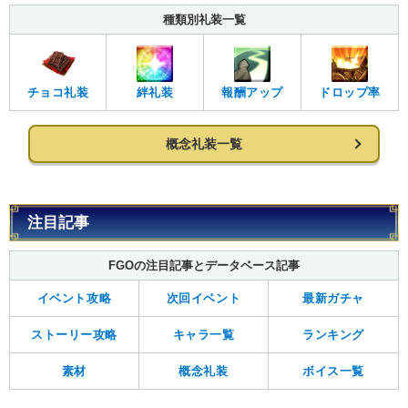
種類別礼装一覧
チョコ礼装
絆礼装
報酬アップ
ドロップ率
概念礼装一覧
注目記事
FGOの注目記事とデータベース記事
イベント攻略
次回イベント
最新ガチャ
ストーリー攻略
キャラ一覧
ランキング
素材
概念礼装
ボイス一覧