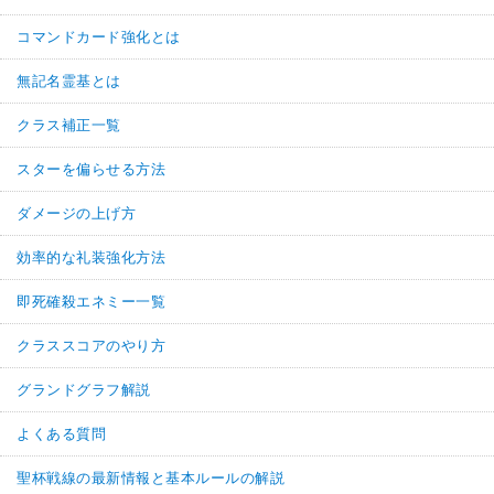
コマンドカード強化とは
無記名霊基とは
クラス補正一覧
スターを偏らせる方法
ダメージの上げ方
効率的な礼装強化方法
即死確殺エネミー一覧
クラススコアのやり方
グランドグラフ解説
よくある質問
聖杯戦線の最新情報と基本ルールの解説