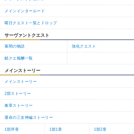
メインインタールード
曜日クエスト一覧とドロップ
サーヴァントクエスト
幕間の物語
強化クエスト
鯖クエ報酬一覧
メインストーリー
メインストーリー
2部ストーリー
奏章ストーリー
運命の三女神編ストーリー
1部序章
1部1章
1部2章