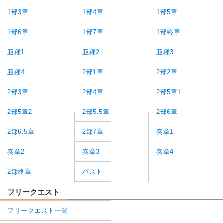
1部3章
1部4章
1部5章
1部6章
1部7章
1部終章
亜種1
亜種2
亜種3
亜種4
2部1章
2部2章
2部3章
2部4章
2部5章1
2部5章2
2部5.5章
2部6章
2部6.5章
2部7章
奏章1
奏章2
奏章3
奏章4
2部終章
パスト
フリークエスト
フリークエスト一覧