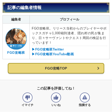
記事の編集者情報
編集者
プロフィール
FGO攻略班。リリース当初からのプレイヤーやボ
ックスガチャ1,000箱到達者、隠れ村の民が集ま
り、日々サーヴァントやクエスト周回の検証を行
っています！
▶FGO攻略班Twitter
FGO攻略班
▶FGO攻略班YouTube動画
FGO攻略TOP
この記事を評価してね！
イマイチ
いいね
指摘する