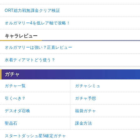
ORT総力戦無課金クリア検証
オルガマリー4を低レア軸で攻略！
キャラレビュー
オルガマリーは強い？正直レビュー
水着ティアマトどう使う？
ガチャ
ガチャ一覧
ガチャシミュ
引くべき？
ガチャ予想
デスオダ召喚
福袋ガチャ
聖晶石
課金方法
スタートダッシュ星5確定ガチャ