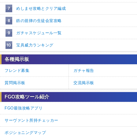
7
めしませ攻略とクリア編成
8
鉄の規律の生徒会室攻略
9
ガチャスケジュール一覧
10
宝具威力ランキング
各種掲示板
フレンド募集
ガチャ報告
質問掲示板
交流掲示板
FGO攻略ツール紹介
FGO最強攻略アプリ
サーヴァント所持チェッカー
ポジショニングマップ