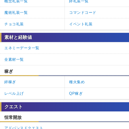
概念礼装一覧
絆礼装一覧
魔術礼装一覧
コマンドコード
チョコ礼装
イベント礼装
素材と経験値
エネミーデータ一覧
全素材一覧
稼ぎ
絆稼ぎ
種火集め
レベル上げ
QP稼ぎ
クエスト
恒常開放
アドバンスドクエスト