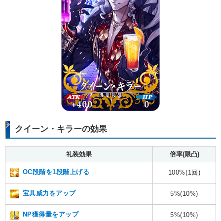
クイーン・キラーの効果
礼装効果
倍率(限凸)
OC段階を1段階上げる
100%(1回)
宝具威力をアップ
5%(10%)
NP獲得量をアップ
5%(10%)