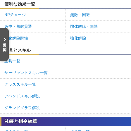
便利な効果一覧
NPチャージ
無敵・回避
必中・無敵貫通
弱体解除・無効
強化解除耐性
強化解除
目次を開く
宝具とスキル
宝具一覧
サーヴァントスキル一覧
クラススキル一覧
アペンドスキル解説
グランドグラフ解説
礼装と指令紋章