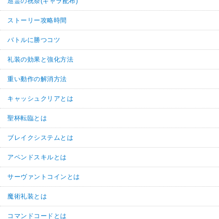
巡霊の祝祭(キャラ配布)
ストーリー攻略時間
バトルに勝つコツ
礼装の効果と強化方法
重い動作の解消方法
キャッシュクリアとは
聖杯転臨とは
ブレイクシステムとは
アペンドスキルとは
サーヴァントコインとは
魔術礼装とは
コマンドコードとは