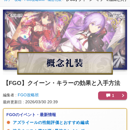
【FGO】
クイーン・キラーの効果と入手方法
FGO攻略班
編集者
1
2026/03/30 20:39
最終更新日
FGOのイベント・最新情報
アズライールの性能評価とおすすめ編成