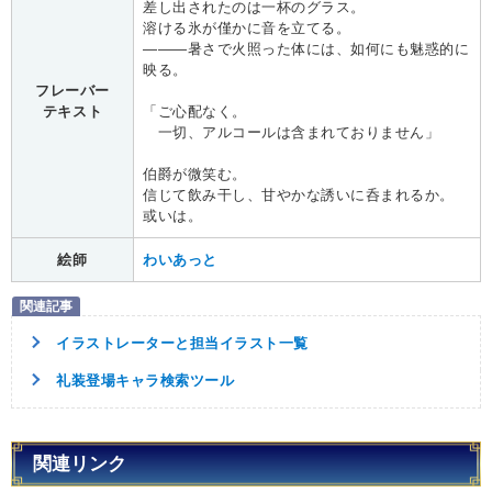
差し出されたのは一杯のグラス。
溶ける氷が僅かに音を立てる。
———暑さで火照った体には、如何にも魅惑的に
映る。
フレーバー
テキスト
「ご心配なく。
一切、アルコールは含まれておりません」
伯爵が微笑む。
信じて飲み干し、甘やかな誘いに呑まれるか。
或いは。
絵師
わいあっと
イラストレーターと担当イラスト一覧
礼装登場キャラ検索ツール
関連リンク