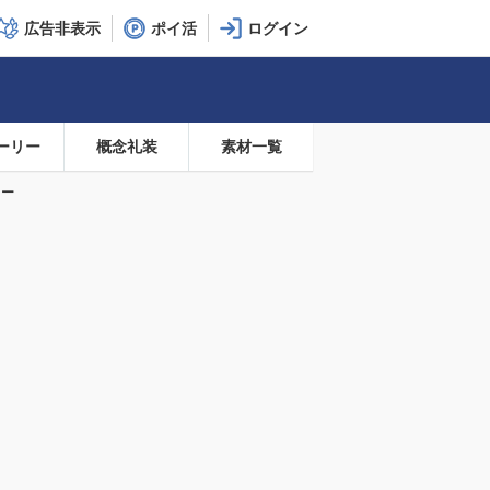
広告非表示
ポイ活
ーリー
概念礼装
素材一覧
ター