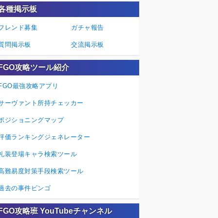
各種掲示板
フレンド募集
ガチャ報告
質問掲示板
交流掲示板
FGO攻略ツール紹介
FGO最強攻略アプリ
サーヴァント所持チェッカー
ポジショニングマップ
評価ランキングジェネレーター
礼装登場キャラ検索ツール
高難易度対策手段検索ツール
過去の事件ビンゴ
FGO攻略班 YouTubeチャンネル