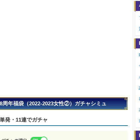
8周年福袋（2022-2023女性②）ガチャシミュ
単発・11連でガチャ