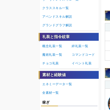
クラススキル一覧
アペンドスキル解説
グランドグラフ解説
礼装と指令紋章
概念礼装一覧
絆礼装一覧
魔術礼装一覧
コマンドコード
チョコ礼装
イベント礼装
素材と経験値
エネミーデータ一覧
全素材一覧
稼ぎ