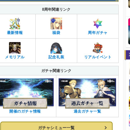
8周年関連リンク
最新情報
福袋
周年ガチャ
メモリアル
記念礼装
リアルイベント
ガチャ関連リンク
開催のガチャ情報
過去ガチャ一覧
ガチャシミュー一覧