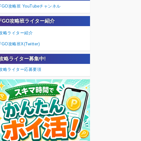
FGO攻略班 YouTubeチャンネル
FGO攻略班ライター紹介
攻略ライター紹介
FGO攻略班X(Twitter)
攻略ライター募集中!
攻略ライター応募要項