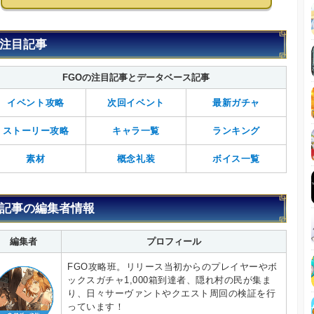
注目記事
FGOの注目記事とデータベース記事
イベント攻略
次回イベント
最新ガチャ
ストーリー攻略
キャラ一覧
ランキング
素材
概念礼装
ボイス一覧
記事の編集者情報
編集者
プロフィール
FGO攻略班。リリース当初からのプレイヤーやボ
ックスガチャ1,000箱到達者、隠れ村の民が集ま
り、日々サーヴァントやクエスト周回の検証を行
っています！