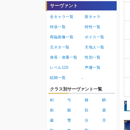
サーヴァント
全キャラ一覧
新キャラ
特攻一覧
特性一覧
再臨画像一覧
ボイス一覧
元ネタ一覧
天地人一覧
身長・体重一覧
性別一覧
レベル120
声優一覧
絵師一覧
-
クラス別サーヴァント一覧
剣
弓
槍
騎
術
殺
狂
盾
裁
讐
分
月