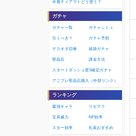
水着ティアマトどう使う？
ガチャ
ガチャ一覧
ガチャシミュ
引くべき？
ガチャ予想
デスオダ召喚
福袋ガチャ
聖晶石
課金方法
スタートダッシュ星5確定ガチャ
アニプレ聖晶石購入（外部リンク）
ランキング
最強キャラ
リセマラ
宝具威力
NP効率
スター効率
礼装おすすめ