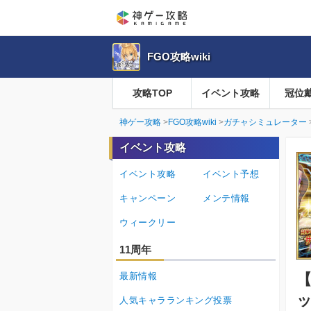
FGO攻略wiki
攻略TOP
イベント攻略
冠位
神ゲー攻略
FGO攻略wiki
ガチャシミュレーター
イベント攻略
イベント攻略
イベント予想
キャンペーン
メンテ情報
ウィークリー
11周年
最新情報
【
人気キャラランキング投票