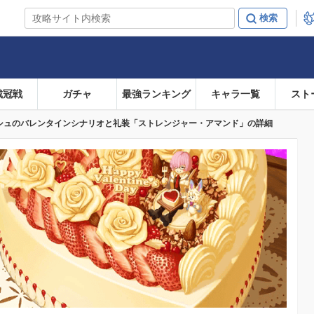
戴冠戦
ガチャ
最強ランキング
キャラ一覧
スト
マシュのバレンタインシナリオと礼装「ストレンジャー・アマンド」の詳細