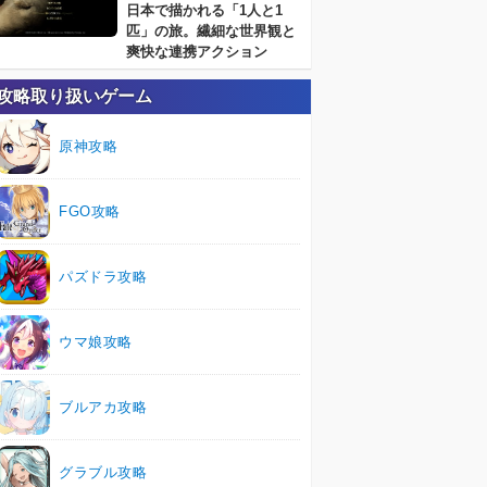
日本で描かれる「1人と1
匹」の旅。繊細な世界観と
爽快な連携アクション
攻略取り扱いゲーム
原神攻略
FGO攻略
パズドラ攻略
ウマ娘攻略
ブルアカ攻略
グラブル攻略