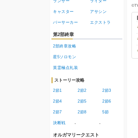
ランサー
ライダー
©T
キャスター
アサシン
バーサーカー
エクストラ
第2部終章
2部終章攻略
星5ソロモン
英霊極点礼装
ストーリー攻略
2節1
2節2
2節3
2節4
2節5
2節6
2節7
2節8
5節
決断戦
-
-
オルガマリークエスト