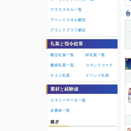
クラススキル一覧
アペンドスキル解説
グランドグラフ解説
礼装と指令紋章
概念礼装一覧
絆礼装一覧
魔術礼装一覧
コマンドコード
チョコ礼装
イベント礼装
素材と経験値
エネミーデータ一覧
全素材一覧
稼ぎ