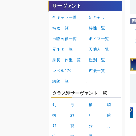
サーヴァント
全キャラ一覧
新キャラ
特攻一覧
特性一覧
再臨画像一覧
ボイス一覧
元ネタ一覧
天地人一覧
身長・体重一覧
性別一覧
レベル120
声優一覧
絵師一覧
-
クラス別サーヴァント一覧
剣
弓
槍
騎
術
殺
狂
盾
裁
讐
分
月