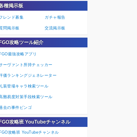
各種掲示板
フレンド募集
ガチャ報告
質問掲示板
交流掲示板
FGO攻略ツール紹介
FGO最強攻略アプリ
サーヴァント所持チェッカー
評価ランキングジェネレーター
礼装登場キャラ検索ツール
高難易度対策手段検索ツール
過去の事件ビンゴ
FGO攻略班 YouTubeチャンネル
FGO攻略班 YouTubeチャンネル