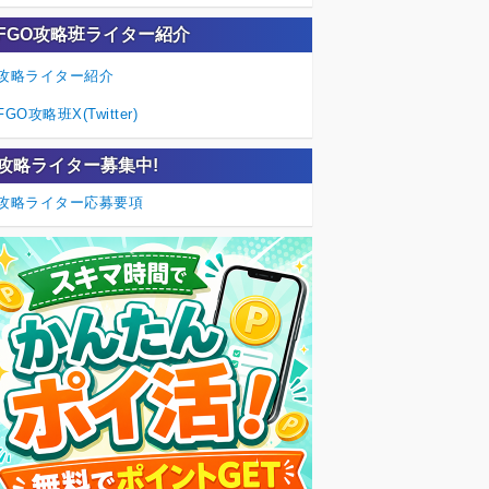
FGO攻略班ライター紹介
攻略ライター紹介
FGO攻略班X(Twitter)
攻略ライター募集中!
攻略ライター応募要項