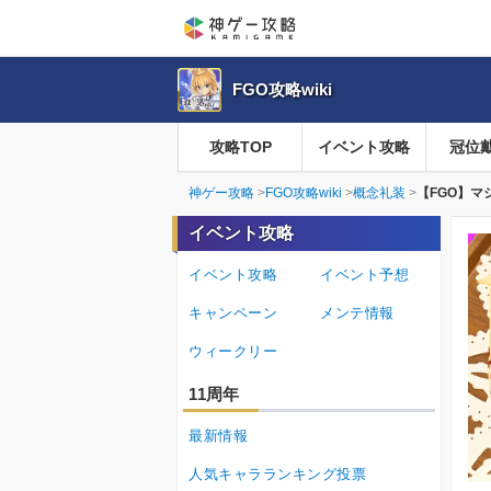
FGO攻略wiki
攻略TOP
イベント攻略
冠位
神ゲー攻略
FGO攻略wiki
概念礼装
【FGO】
イベント攻略
イベント攻略
イベント予想
キャンペーン
メンテ情報
ウィークリー
11周年
最新情報
人気キャラランキング投票