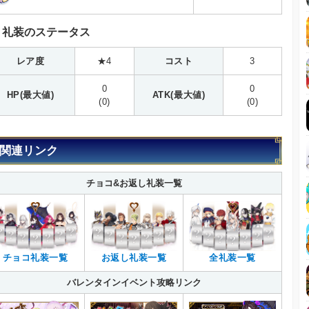
礼装のステータス
レア度
★4
コスト
3
0
0
HP(最大値)
ATK(最大値)
(0)
(0)
関連リンク
チョコ&お返し礼装一覧
全礼装一覧
チョコ礼装一覧
お返し礼装一覧
バレンタインイベント攻略リンク