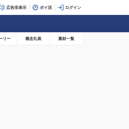
広告非表示
ポイ活
ーリー
概念礼装
素材一覧