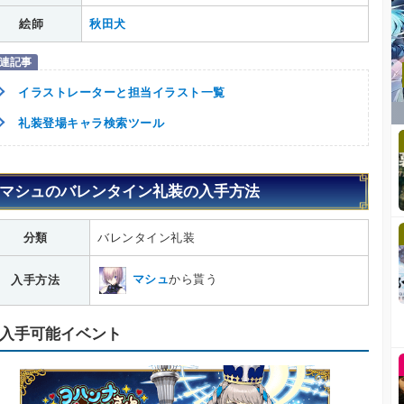
絵師
秋田犬
イラストレーターと担当イラスト一覧
礼装登場キャラ検索ツール
マシュのバレンタイン礼装の入手方法
分類
バレンタイン礼装
マシュ
から貰う
入手方法
入手可能イベント