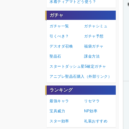
水着ティアマトどう使う？
ガチャ
ガチャ一覧
ガチャシミュ
引くべき？
ガチャ予想
デスオダ召喚
福袋ガチャ
聖晶石
課金方法
スタートダッシュ星5確定ガチャ
アニプレ聖晶石購入（外部リンク）
ランキング
最強キャラ
リセマラ
宝具威力
NP効率
スター効率
礼装おすすめ