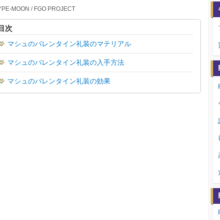
YPE-MOON / FGO PROJECT
目次
マシュのバレンタイン礼装のマテリアル
マシュのバレンタイン礼装の入手方法
マシュのバレンタイン礼装の効果