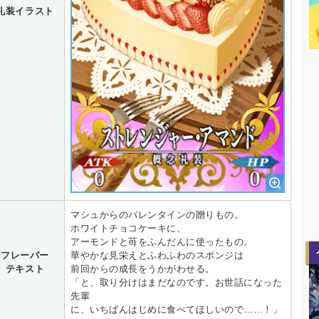
礼装イラスト
マシュからのバレンタインの贈りもの。
ホワイトチョコケーキに、
アーモンドと苺をふんだんに使ったもの。
フレーバー
華やかな見栄えとふわふわのスポンジは
テキスト
前回からの成長をうかがわせる。
「と、取り分けはまだなのです。お世話になった
先輩
に、いちばんはじめに食べてほしいので……！」