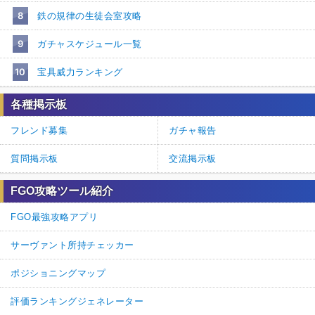
8
鉄の規律の生徒会室攻略
9
ガチャスケジュール一覧
10
宝具威力ランキング
各種掲示板
フレンド募集
ガチャ報告
質問掲示板
交流掲示板
FGO攻略ツール紹介
FGO最強攻略アプリ
サーヴァント所持チェッカー
ポジショニングマップ
評価ランキングジェネレーター