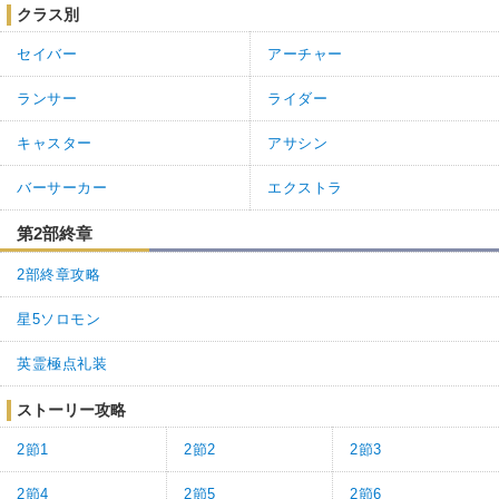
クラス別
セイバー
アーチャー
ランサー
ライダー
キャスター
アサシン
バーサーカー
エクストラ
第2部終章
2部終章攻略
星5ソロモン
英霊極点礼装
ストーリー攻略
2節1
2節2
2節3
2節4
2節5
2節6