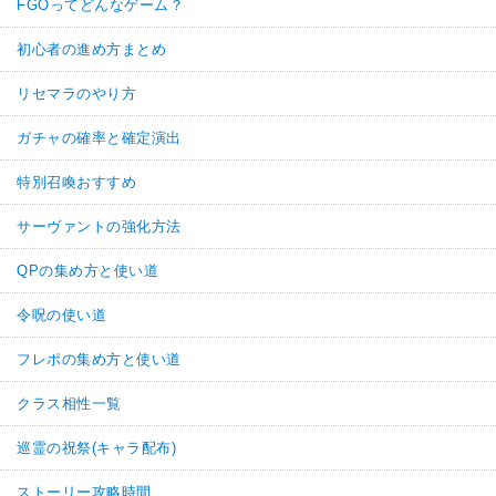
FGOってどんなゲーム？
初心者の進め方まとめ
リセマラのやり方
ガチャの確率と確定演出
特別召喚おすすめ
サーヴァントの強化方法
QPの集め方と使い道
令呪の使い道
フレポの集め方と使い道
クラス相性一覧
巡霊の祝祭(キャラ配布)
ストーリー攻略時間