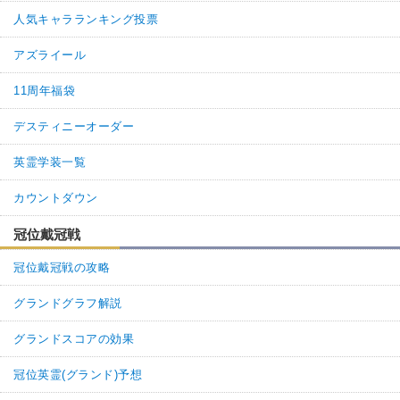
人気キャラランキング投票
アズライール
11周年福袋
デスティニーオーダー
英霊学装一覧
カウントダウン
冠位戴冠戦
冠位戴冠戦の攻略
グランドグラフ解説
グランドスコアの効果
冠位英霊(グランド)予想