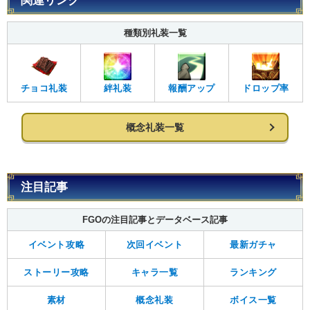
関連リンク
種類別礼装一覧
チョコ礼装
絆礼装
報酬アップ
ドロップ率
概念礼装一覧
注目記事
FGOの注目記事とデータベース記事
イベント攻略
次回イベント
最新ガチャ
ストーリー攻略
キャラ一覧
ランキング
素材
概念礼装
ボイス一覧