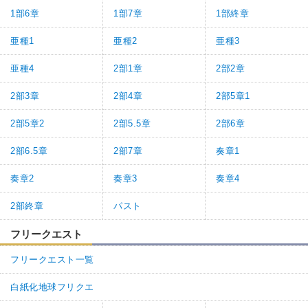
1部6章
1部7章
1部終章
亜種1
亜種2
亜種3
亜種4
2部1章
2部2章
2部3章
2部4章
2部5章1
2部5章2
2部5.5章
2部6章
2部6.5章
2部7章
奏章1
奏章2
奏章3
奏章4
2部終章
パスト
フリークエスト
フリークエスト一覧
白紙化地球フリクエ