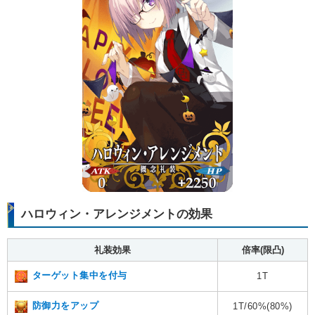
ハロウィン・アレンジメントの効果
礼装効果
倍率(限凸)
ターゲット集中を付与
1T
防御力をアップ
1T/60%(80%)