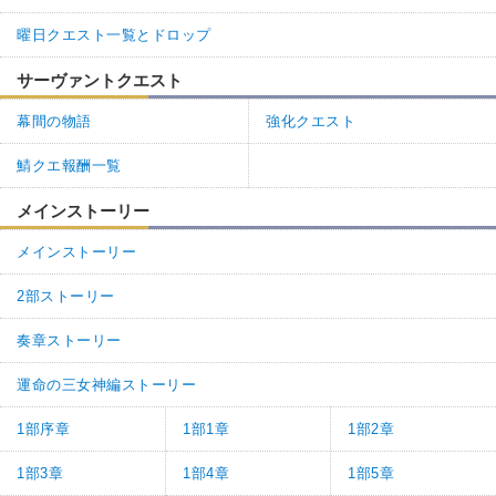
曜日クエスト一覧とドロップ
サーヴァントクエスト
幕間の物語
強化クエスト
鯖クエ報酬一覧
メインストーリー
メインストーリー
2部ストーリー
奏章ストーリー
運命の三女神編ストーリー
1部序章
1部1章
1部2章
1部3章
1部4章
1部5章