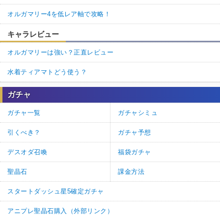
オルガマリー4を低レア軸で攻略！
キャラレビュー
オルガマリーは強い？正直レビュー
水着ティアマトどう使う？
ガチャ
ガチャ一覧
ガチャシミュ
引くべき？
ガチャ予想
デスオダ召喚
福袋ガチャ
聖晶石
課金方法
スタートダッシュ星5確定ガチャ
アニプレ聖晶石購入（外部リンク）