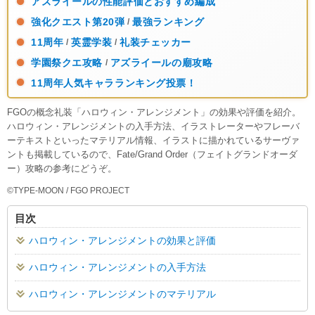
アズライールの性能評価とおすすめ編成
強化クエスト第20弾
最強ランキング
/
11周年
英霊学装
礼装チェッカー
/
/
学園祭クエ攻略
アズライールの廟攻略
/
11周年人気キャラランキング投票！
FGOの概念礼装「ハロウィン・アレンジメント」の効果や評価を紹介。
ハロウィン・アレンジメントの入手方法、イラストレーターやフレーバ
ーテキストといったマテリアル情報、イラストに描かれているサーヴァ
ントも掲載しているので、Fate/Grand Order（フェイトグランドオーダ
ー）攻略の参考にどうぞ。
©TYPE-MOON / FGO PROJECT
目次
ハロウィン・アレンジメントの効果と評価
ハロウィン・アレンジメントの入手方法
ハロウィン・アレンジメントのマテリアル