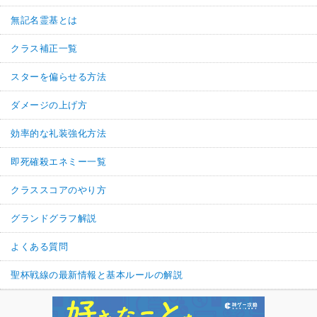
無記名霊基とは
クラス補正一覧
スターを偏らせる方法
ダメージの上げ方
効率的な礼装強化方法
即死確殺エネミー一覧
クラススコアのやり方
グランドグラフ解説
よくある質問
聖杯戦線の最新情報と基本ルールの解説