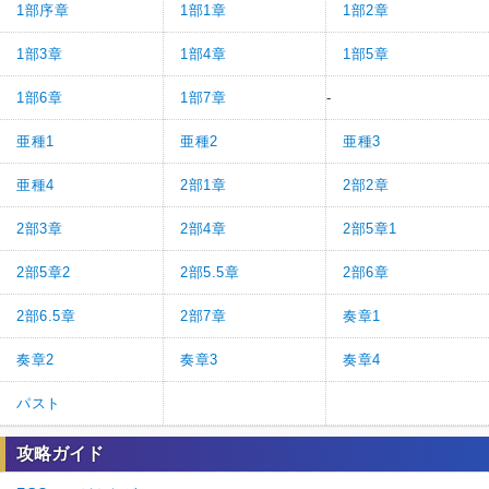
1部序章
1部1章
1部2章
1部3章
1部4章
1部5章
1部6章
1部7章
-
亜種1
亜種2
亜種3
亜種4
2部1章
2部2章
2部3章
2部4章
2部5章1
2部5章2
2部5.5章
2部6章
2部6.5章
2部7章
奏章1
奏章2
奏章3
奏章4
パスト
攻略ガイド