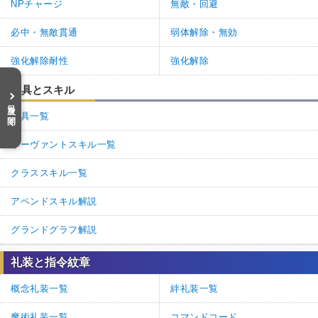
NPチャージ
無敵・回避
必中・無敵貫通
弱体解除・無効
強化解除耐性
強化解除
宝具とスキル
目次を開く
宝具一覧
サーヴァントスキル一覧
クラススキル一覧
アペンドスキル解説
グランドグラフ解説
礼装と指令紋章
概念礼装一覧
絆礼装一覧
魔術礼装一覧
コマンドコード