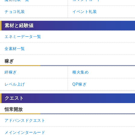
チョコ礼装
イベント礼装
素材と経験値
エネミーデータ一覧
全素材一覧
稼ぎ
絆稼ぎ
種火集め
レベル上げ
QP稼ぎ
クエスト
恒常開放
アドバンスドクエスト
メインインタールード