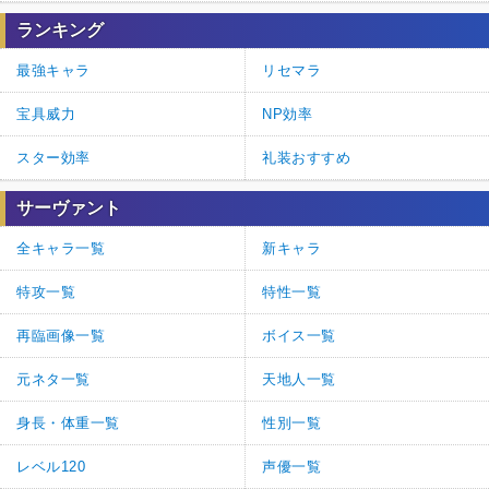
ランキング
最強キャラ
リセマラ
宝具威力
NP効率
スター効率
礼装おすすめ
サーヴァント
全キャラ一覧
新キャラ
特攻一覧
特性一覧
再臨画像一覧
ボイス一覧
元ネタ一覧
天地人一覧
身長・体重一覧
性別一覧
レベル120
声優一覧