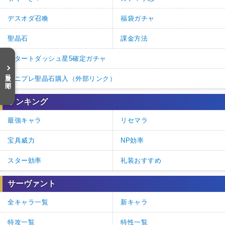
デスオダ召喚
福袋ガチャ
聖晶石
課金方法
スタートダッシュ星5確定ガチャ
目次を開く
アニプレ聖晶石購入（外部リンク）
ランキング
最強キャラ
リセマラ
宝具威力
NP効率
スター効率
礼装おすすめ
サーヴァント
全キャラ一覧
新キャラ
特攻一覧
特性一覧