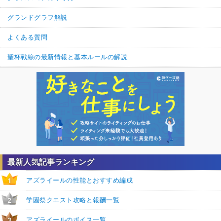
グランドグラフ解説
よくある質問
聖杯戦線の最新情報と基本ルールの解説
最新人気記事ランキング
アズライールの性能とおすすめ編成
1
学園祭クエスト攻略と報酬一覧
2
アズライールのボイス一覧
3