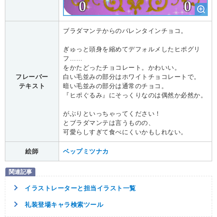
ブラダマンテからのバレンタインチョコ。
ぎゅっと頭身を縮めてデフォルメしたヒポグリ
フ……
をかたどったチョコレート。かわいい。
フレーバー
白い毛並みの部分はホワイトチョコレートで。
テキスト
暗い毛並みの部分は通常のチョコ。
『ヒポぐるみ』にそっくりなのは偶然か必然か。
がぶりといっちゃってください！
とブラダマンテは言うものの、
可愛らしすぎて食べにくいかもしれない。
絵師
ベップミツナカ
イラストレーターと担当イラスト一覧
礼装登場キャラ検索ツール