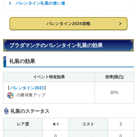
バレンタイン礼装の使い道
バレンタイン2024攻略
ブラダマンテのバレンタイン礼装の効果
礼装の効果
イベント特攻効果
倍率(限凸)
【
バレンタイン2023
】
10%
の獲得量アップ
礼装のステータス
レア度
★4
コスト
3
0
0