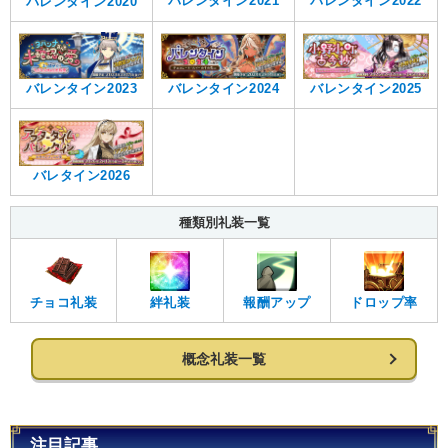
バレンタイン2021
バレンタイン2022
バレンタイン2020
バレンタイン2023
バレンタイン2024
バレンタイン2025
バレタイン2026
種類別礼装一覧
チョコ礼装
絆礼装
報酬アップ
ドロップ率
概念礼装一覧
注目記事