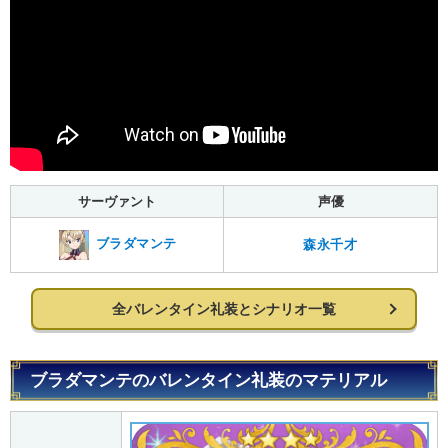
サーヴァント
声優
ブラダマンテ
森永千才
全バレンタイン礼装とシナリオ一覧
ブラダマンテのバレンタイン礼装のマテリアル