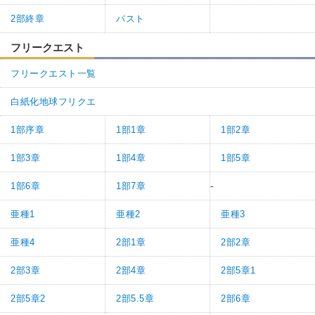
2部終章
パスト
フリークエスト
フリークエスト一覧
白紙化地球フリクエ
1部序章
1部1章
1部2章
1部3章
1部4章
1部5章
1部6章
1部7章
-
亜種1
亜種2
亜種3
亜種4
2部1章
2部2章
2部3章
2部4章
2部5章1
2部5章2
2部5.5章
2部6章