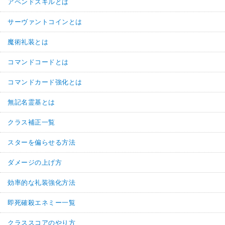
アペンドスキルとは
サーヴァントコインとは
魔術礼装とは
コマンドコードとは
コマンドカード強化とは
無記名霊基とは
クラス補正一覧
スターを偏らせる方法
ダメージの上げ方
効率的な礼装強化方法
即死確殺エネミー一覧
クラススコアのやり方