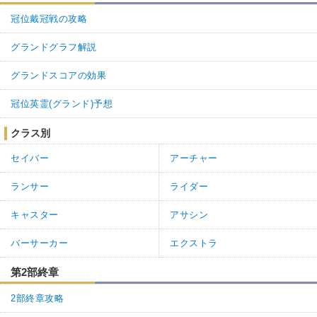
冠位戴冠戦の攻略
グランドグラフ解説
グランドスコアの効果
冠位英霊(グランド)予想
クラス別
セイバー
アーチャー
ランサー
ライダー
キャスター
アサシン
バーサーカー
エクストラ
第2部終章
2部終章攻略