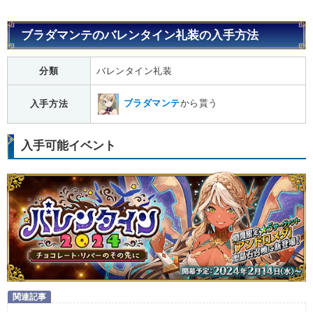
ブラダマンテのバレンタイン礼装の入手方法
分類
バレンタイン礼装
ブラダマンテ
から貰う
入手方法
入手可能イベント