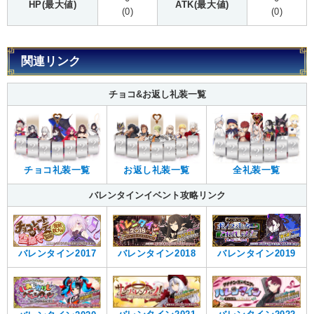
HP(最大値)
ATK(最大値)
(0)
(0)
関連リンク
チョコ&お返し礼装一覧
全礼装一覧
チョコ礼装一覧
お返し礼装一覧
バレンタインイベント攻略リンク
バレンタイン2017
バレンタイン2018
バレンタイン2019