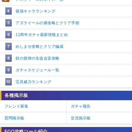
4
最強キャラランキング
5
アズライールの廟攻略とクリア手順
6
11周年ガチャ最新情報まとめ
7
めしませ攻略とクリア編成
8
鉄の規律の生徒会室攻略
9
ガチャスケジュール一覧
10
宝具威力ランキング
各種掲示板
フレンド募集
ガチャ報告
質問掲示板
交流掲示板
FGO攻略ツール紹介