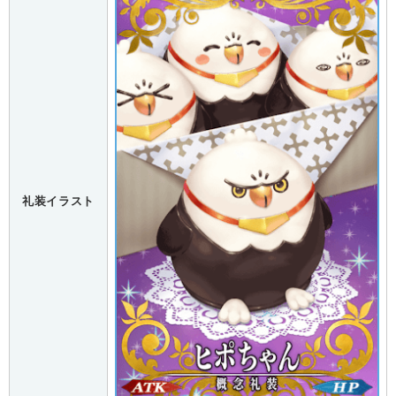
礼装イラスト