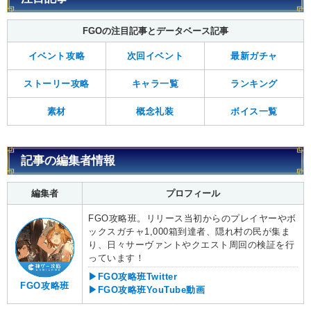
FGOの注目記事とデータベース記事
イベント攻略
次回イベント
最新ガチャ
ストーリー攻略
キャラ一覧
ランキング
素材
概念礼装
ボイス一覧
記事の編集者情報
編集者
プロフィール
FGO攻略班。リリース当初からのプレイヤーやボ
ックスガチャ1,000箱到達者、隠れ村の民が集ま
り、日々サーヴァントやクエスト周回の検証を行
っています！
▶FGO攻略班Twitter
FGO攻略班
▶FGO攻略班YouTube動画