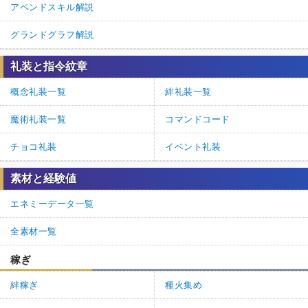
アペンドスキル解説
グランドグラフ解説
礼装と指令紋章
概念礼装一覧
絆礼装一覧
魔術礼装一覧
コマンドコード
チョコ礼装
イベント礼装
素材と経験値
エネミーデータ一覧
全素材一覧
稼ぎ
絆稼ぎ
種火集め