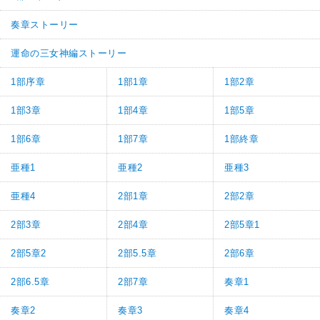
奏章ストーリー
運命の三女神編ストーリー
1部序章
1部1章
1部2章
1部3章
1部4章
1部5章
1部6章
1部7章
1部終章
亜種1
亜種2
亜種3
亜種4
2部1章
2部2章
2部3章
2部4章
2部5章1
2部5章2
2部5.5章
2部6章
2部6.5章
2部7章
奏章1
奏章2
奏章3
奏章4