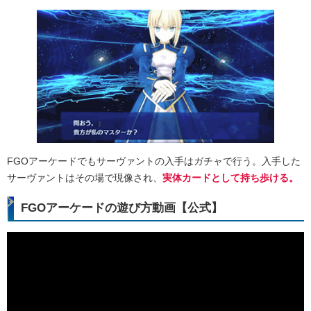
FGOアーケードでもサーヴァントの入手はガチャで行う。入手した
サーヴァントはその場で現像され、
実体カードとして持ち歩ける。
FGOアーケードの遊び方動画【公式】