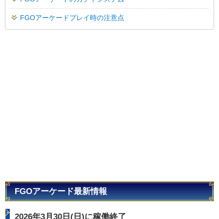
FGOアーケードプレイ時の注意点
FGOアーケード最新情報
2026年3月30日(日)に稼働終了