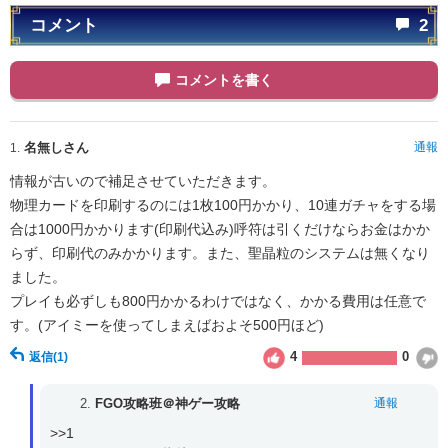
コメント
2
コメントを書く
名無しさん
通報
1.
情報が古いので補足させていただきます。
物理カードを印刷するのには1枚100円かかり、10連ガチャをする場
合は1000円かかります(印刷代込み)呼符は引くだけならお金はかか
らず、印刷代のみかかります。また、聖晶粒のシステムは無くなり
ました。
プレイも必ずしも800円かかるわけではなく、かかる費用は任意で
す。(アイミーを使ってしまえばおよそ500円ほど)
4
0
返信
(1)
2.
FGO攻略班＠神ゲー攻略
通報
>>1
