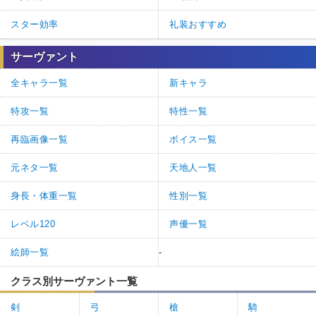
スター効率
礼装おすすめ
サーヴァント
全キャラ一覧
新キャラ
特攻一覧
特性一覧
再臨画像一覧
ボイス一覧
元ネタ一覧
天地人一覧
身長・体重一覧
性別一覧
レベル120
声優一覧
絵師一覧
-
クラス別サーヴァント一覧
剣
弓
槍
騎