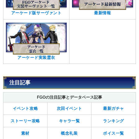
アーケード版サーヴァント
最新情報
アーケード実装霊衣
注目記事
FGOの注目記事とデータベース記事
イベント攻略
次回イベント
最新ガチャ
ストーリー攻略
キャラ一覧
ランキング
素材
概念礼装
ボイス一覧