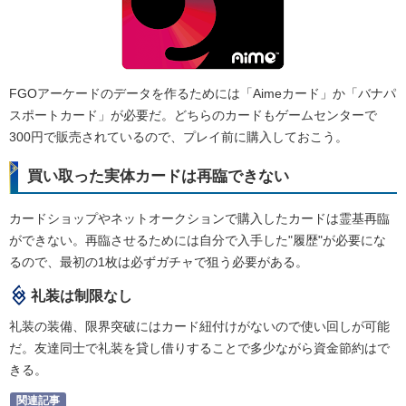
FGOアーケードのデータを作るためには「Aimeカード」か「バナパ
スポートカード」が必要だ。どちらのカードもゲームセンターで
300円で販売されているので、プレイ前に購入しておこう。
買い取った実体カードは再臨できない
カードショップやネットオークションで購入したカードは霊基再臨
ができない。再臨させるためには自分で入手した"履歴"が必要にな
るので、最初の1枚は必ずガチャで狙う必要がある。
礼装は制限なし
礼装の装備、限界突破にはカード紐付けがないので使い回しが可能
だ。友達同士で礼装を貸し借りすることで多少ながら資金節約はで
きる。