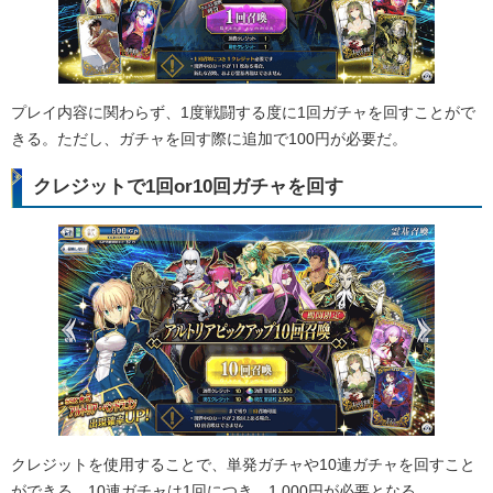
プレイ内容に関わらず、1度戦闘する度に1回ガチャを回すことがで
きる。ただし、ガチャを回す際に追加で100円が必要だ。
クレジットで1回or10回ガチャを回す
クレジットを使用することで、単発ガチャや10連ガチャを回すこと
ができる。10連ガチャは1回につき、1,000円が必要となる。