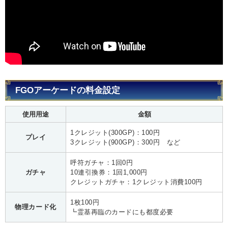
FGOアーケードの料金設定
使用用途
金額
1クレジット(300GP)：100円
プレイ
3クレジット(900GP)：300円 など
呼符ガチャ：1回0円
ガチャ
10連引換券：1回1,000円
クレジットガチャ：1クレジット消費100円
1枚100円
物理カード化
┗霊基再臨のカードにも都度必要