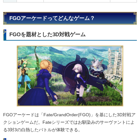
FGOアーケードってどんなゲーム？
FGOを題材とした3D対戦ゲーム
FGOアーケードは「Fate/GrandOrder(FGO)」を基にした3D対戦ア
クションゲームだ。Fateシリーズではお馴染みのサーヴァントによ
る3対3の白熱したバトルが体験できる。