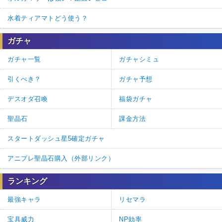
水着ティアマトどう使う？
ガチャ
ガチャ一覧
ガチャシミュ
引くべき？
ガチャ予想
デスオダ召喚
福袋ガチャ
聖晶石
課金方法
スタートダッシュ星5確定ガチャ
アニプレ聖晶石購入（外部リンク）
ランキング
最強キャラ
リセマラ
宝具威力
NP効率