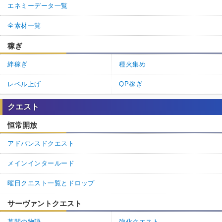
エネミーデータ一覧
全素材一覧
稼ぎ
絆稼ぎ
種火集め
レベル上げ
QP稼ぎ
クエスト
恒常開放
アドバンスドクエスト
メインインタールード
曜日クエスト一覧とドロップ
サーヴァントクエスト
幕間の物語
強化クエスト