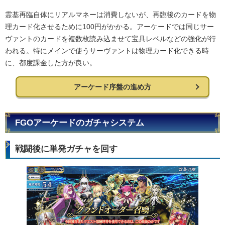
霊基再臨自体にリアルマネーは消費しないが、再臨後のカードを物
理カード化させるために100円がかかる。アーケードでは同じサー
ヴァントのカードを複数枚読み込ませて宝具レベルなどの強化が行
われる。特にメインで使うサーヴァントは物理カード化できる時
に、都度課金した方が良い。
アーケード序盤の進め方
FGOアーケードのガチャシステム
戦闘後に単発ガチャを回す