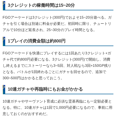
3クレジットの稼働時間は15~20分
FGOアーケードは3クレジット(300円)でおよそ15~20分遊べる。ガ
チャを引く場合は別途に料金が必要だ。初回時に限り、チュートリ
アルで10分ほど延長され、25~30分のプレイ時間となる。
1プレイの消費金額は約800円
FGOアーケードを快適にプレイするには1回あたり3クレジット+ガ
チャ代で約800円必要になる。3クレジット(300円)で開始し、消費
し終えるまでにストーリーなら3~5回、対人戦なら3回+150GP残り
となる。バトルが1回終わるごとにガチャを回せるので、追加で
300~500円はかかると思っておこう。
10連ガチャや再臨時にもお金がかかる
10連ガチャやサーヴァント育成に必須な霊基再臨にも一定額必要と
なる。特に、10連ガチャは1回で1,000円必要になるので、事前に用
意しておくのがおすすめだ。