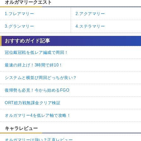
オルガマリークエスト
1.フレアマリー
2.アクアマリー
3.グランマリー
4.ステラマリー
おすすめガイド記事
冠位戴冠戦を低レア編成で周回！
最速の絆上げ！3時間で絆10！
システムと横並び周回どっちが良い？
復帰勢も必見！今から始めるFGO
ORT総力戦無課金クリア検証
オルガマリー4を低レア軸で攻略！
キャラレビュー
オルガマリーは強い？正直レビュー