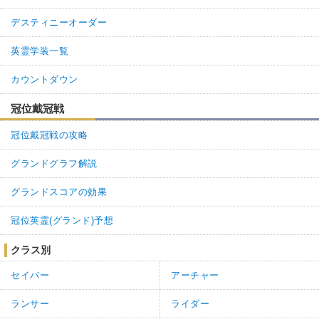
デスティニーオーダー
英霊学装一覧
カウントダウン
冠位戴冠戦
冠位戴冠戦の攻略
グランドグラフ解説
グランドスコアの効果
冠位英霊(グランド)予想
クラス別
セイバー
アーチャー
ランサー
ライダー