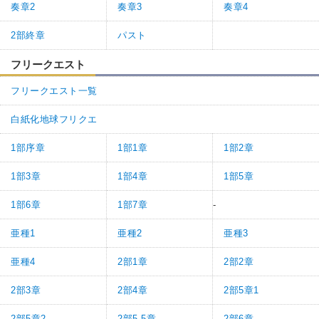
奏章2
奏章3
奏章4
2部終章
パスト
フリークエスト
フリークエスト一覧
白紙化地球フリクエ
1部序章
1部1章
1部2章
1部3章
1部4章
1部5章
1部6章
1部7章
-
亜種1
亜種2
亜種3
亜種4
2部1章
2部2章
2部3章
2部4章
2部5章1
2部5章2
2部5.5章
2部6章