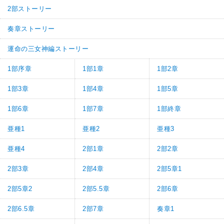
2部ストーリー
奏章ストーリー
運命の三女神編ストーリー
1部序章
1部1章
1部2章
1部3章
1部4章
1部5章
1部6章
1部7章
1部終章
亜種1
亜種2
亜種3
亜種4
2部1章
2部2章
2部3章
2部4章
2部5章1
2部5章2
2部5.5章
2部6章
2部6.5章
2部7章
奏章1