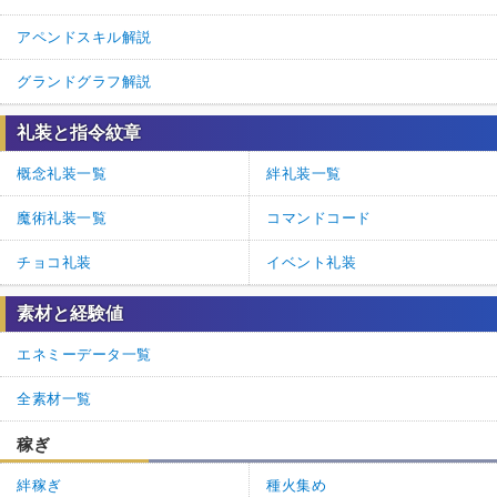
アペンドスキル解説
グランドグラフ解説
礼装と指令紋章
概念礼装一覧
絆礼装一覧
魔術礼装一覧
コマンドコード
チョコ礼装
イベント礼装
素材と経験値
エネミーデータ一覧
全素材一覧
稼ぎ
絆稼ぎ
種火集め