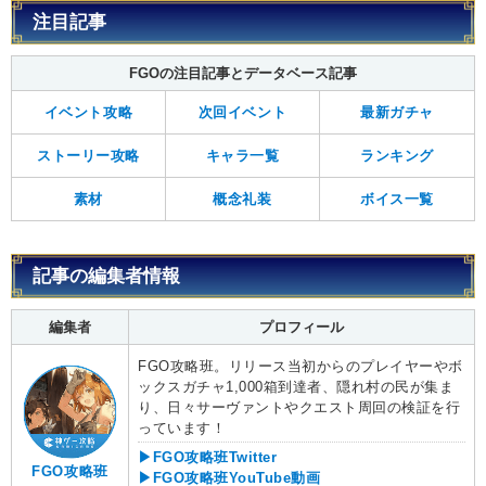
注目記事
FGOの注目記事とデータベース記事
イベント攻略
次回イベント
最新ガチャ
ストーリー攻略
キャラ一覧
ランキング
素材
概念礼装
ボイス一覧
記事の編集者情報
編集者
プロフィール
FGO攻略班。リリース当初からのプレイヤーやボ
ックスガチャ1,000箱到達者、隠れ村の民が集ま
り、日々サーヴァントやクエスト周回の検証を行
っています！
▶FGO攻略班Twitter
FGO攻略班
▶FGO攻略班YouTube動画