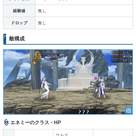
経験値
無し
ドロップ
無し
敵構成
エネミーのクラス・HP
ウルズ