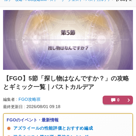
【FGO】
5節「探し物はなんですか？」の攻略
とギミック一覧｜パストカルデア
FGO攻略班
編集者
0
2026/08/01 09:18
最終更新日
FGOのイベント・最新情報
アズライールの性能評価とおすすめ編成