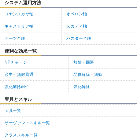
システム運用方法
コヤンスカヤ軸
オベロン軸
キャストリア軸
スカディ軸
アーツ全般
バスター全般
便利な効果一覧
NPチャージ
無敵・回避
必中・無敵貫通
弱体解除・無効
強化解除耐性
強化解除
宝具とスキル
宝具一覧
サーヴァントスキル一覧
クラススキル一覧