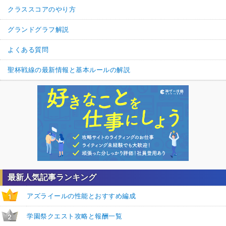
クラススコアのやり方
グランドグラフ解説
よくある質問
聖杯戦線の最新情報と基本ルールの解説
最新人気記事ランキング
アズライールの性能とおすすめ編成
1
学園祭クエスト攻略と報酬一覧
2