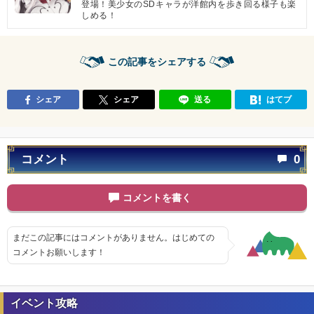
登場！美少女のSDキャラが洋館内を歩き回る様子も楽
しめる！
この記事をシェアする
シェア
シェア
送る
はてブ
コメント
0
コメントを書く
まだこの記事にはコメントがありません。はじめての
コメントお願いします！
イベント攻略