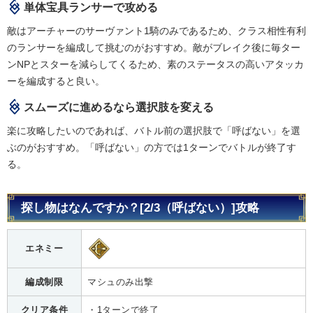
単体宝具ランサーで攻める
敵はアーチャーのサーヴァント1騎のみであるため、クラス相性有利
のランサーを編成して挑むのがおすすめ。敵がブレイク後に毎ター
ンNPとスターを減らしてくるため、素のステータスの高いアタッカ
ーを編成すると良い。
スムーズに進めるなら選択肢を変える
楽に攻略したいのであれば、バトル前の選択肢で「呼ばない」を選
ぶのがおすすめ。「呼ばない」の方では1ターンでバトルが終了す
る。
探し物はなんですか？[2/3（呼ばない）]攻略
エネミー
編成制限
マシュのみ出撃
クリア条件
・1ターンで終了