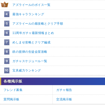
アズライールのボイス一覧
3
4
最強キャラランキング
5
アズライールの廟攻略とクリア手順
6
11周年ガチャ最新情報まとめ
7
めしませ攻略とクリア編成
8
鉄の規律の生徒会室攻略
9
ガチャスケジュール一覧
10
宝具威力ランキング
各種掲示板
フレンド募集
ガチャ報告
質問掲示板
交流掲示板