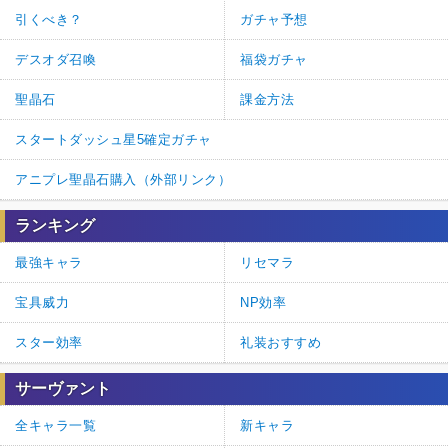
引くべき？
ガチャ予想
デスオダ召喚
福袋ガチャ
聖晶石
課金方法
スタートダッシュ星5確定ガチャ
アニプレ聖晶石購入（外部リンク）
ランキング
最強キャラ
リセマラ
宝具威力
NP効率
スター効率
礼装おすすめ
サーヴァント
全キャラ一覧
新キャラ