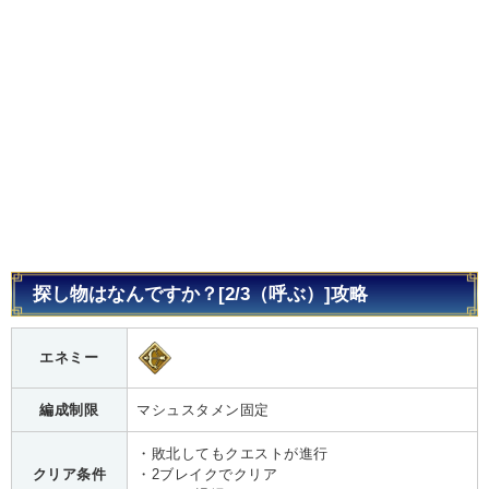
探し物はなんですか？[2/3（呼ぶ）]攻略
エネミー
編成制限
マシュスタメン固定
・敗北してもクエストが進行
クリア条件
・2ブレイクでクリア