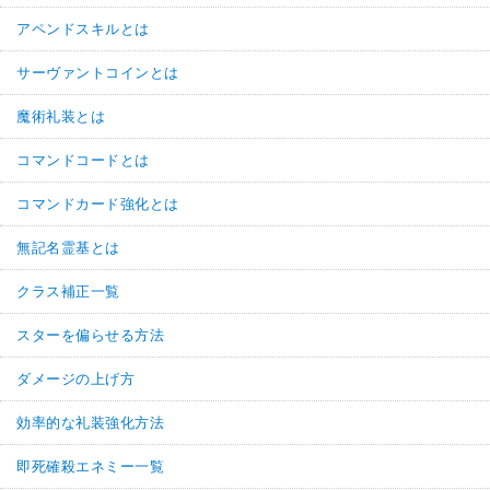
アペンドスキルとは
サーヴァントコインとは
魔術礼装とは
コマンドコードとは
コマンドカード強化とは
無記名霊基とは
クラス補正一覧
スターを偏らせる方法
ダメージの上げ方
効率的な礼装強化方法
即死確殺エネミー一覧