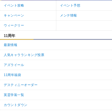
イベント攻略
イベント予想
キャンペーン
メンテ情報
ウィークリー
11周年
最新情報
人気キャラランキング投票
アズライール
11周年福袋
デスティニーオーダー
英霊学装一覧
カウントダウン