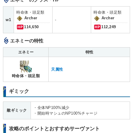
時命体・頭足類
時命体・頭足類
Archer
Archer
w1
-
HP
114,650
HP
112,249
エネミーの特性
エネミー
特性
天属性
時命体・頭足類
ギミック
・全体NP100%減少
敵ギミック
・開始時マシュのNP100%チャージ
攻略のポイントとおすすめサーヴァント