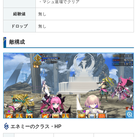
・マシュ退場でクリア
経験値
無し
ドロップ
無し
敵構成
エネミーのクラス・HP