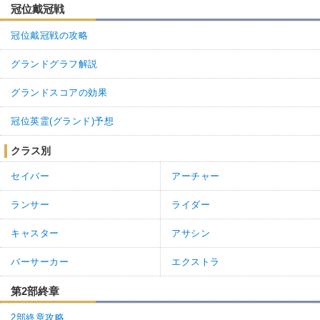
冠位戴冠戦
冠位戴冠戦の攻略
グランドグラフ解説
グランドスコアの効果
冠位英霊(グランド)予想
クラス別
セイバー
アーチャー
ランサー
ライダー
キャスター
アサシン
バーサーカー
エクストラ
第2部終章
2部終章攻略