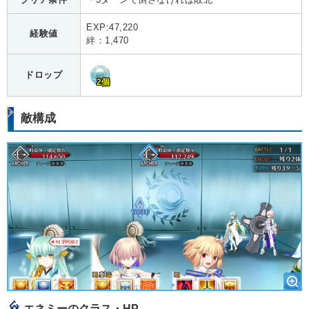
EXP:47,220
経験値
絆：1,470
ドロップ
2個
敵構成
エネミーのクラス・HP