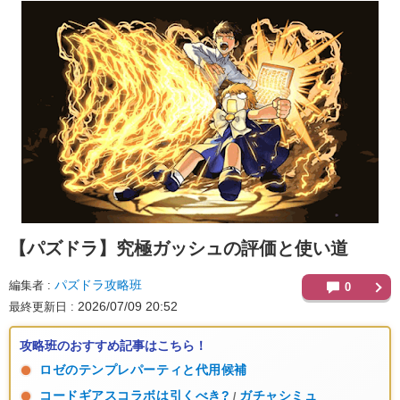
【パズドラ】
究極ガッシュの評価と使い道
パズドラ攻略班
編集者
0
2026/07/09 20:52
最終更新日
攻略班のおすすめ記事はこちら！
ロゼのテンプレパーティと代用候補
コードギアスコラボは引くべき?
ガチャシミュ
/