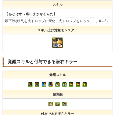
スキル
【
あとはオレ達にまかせるんだ
】
最下段横1列を光ドロップに変化。光ドロップをロック。（10→5）
スキル上げ対象モンスター
覚醒スキルと付与できる潜在キラー
覚醒スキル
超覚醒
付与できる潜在キラー