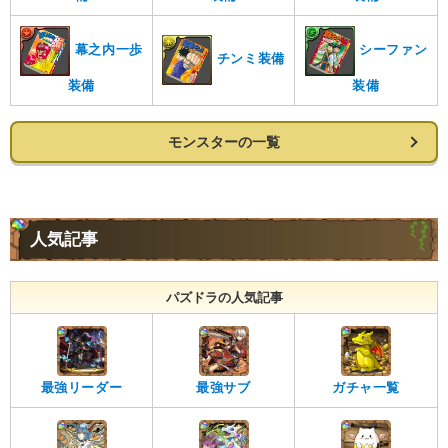
幕之内一歩
シーファン
チンミ装備
装備
装備
モンスターの一覧
人気記事
パズドラの人気記事
最強リーダー
最強サブ
ガチャ一覧