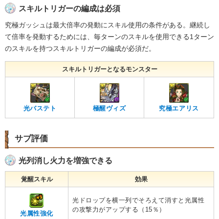
スキルトリガーの編成は必須
究極ガッシュは最大倍率の発動にスキル使用の条件がある。継続し
て倍率を発動するためには、毎ターンのスキルを使用できる1ターン
のスキルを持つスキルトリガーの編成が必須だ。
スキルトリガーとなるモンスター
光バステト
極醒ヴィズ
究極エアリス
サブ評価
光列消し火力を増強できる
覚醒スキル
効果
光ドロップを横一列でそろえて消すと光属性
の攻撃力がアップする（15％）
光属性強化