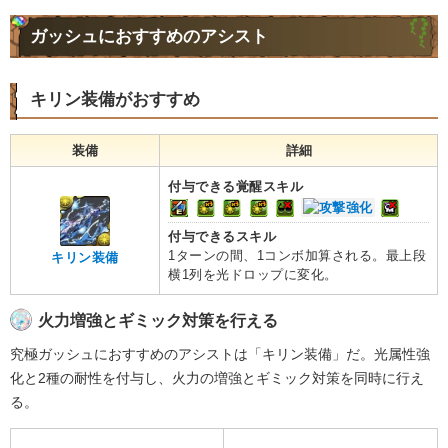
ガッシュにおすすめのアシスト
キリン装備がおすすめ
装備
詳細
付与できる覚醒スキル
付与できるスキル
1ターンの間、1コンボ加算される。最上段
キリン装備
横1列を光ドロップに変化。
火力増強とギミック対策を行える
究極ガッシュにおすすめのアシストは「キリン装備」だ。光属性強
化と2種の耐性を付与し、火力の増強とギミック対策を同時に行え
る。