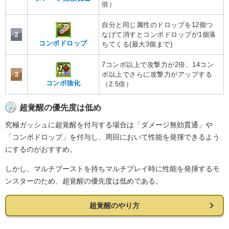
倍）
自分と同じ属性のドロップを12個つ
2
なげて消すとコンボドロップが1個落
コンボドロップ
ちてくる(最大3個まで)
7コンボ以上で攻撃力が2倍、14コン
3
ボ以上でさらに攻撃力がアップする
コンボ強化
（2.5倍）
超覚醒の優先度は低め
究極ガッシュに超覚醒を付与する場合は「ダメージ無効貫通」や
「コンボドロップ」を付与し、周回において性能を発揮できるよう
にするのがおすすめ。
しかし、マルチブーストを持ちマルチプレイ時に性能を発揮するモ
ンスターのため、超覚醒の優先度は低めである。
超覚醒のやり方