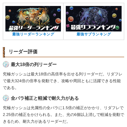
最強リーダーランキング
最強サブランキング
リーダー評価
最大18倍の列リーダー
究極ガッシュは最大18倍の高倍率を出せる列リーダーだ。リダフレ
で最大324倍の倍率を発動でき、攻略や周回ともに活躍できる性能
である。
全パラ補正と軽減で耐久力がある
究極ガッシュは光属性の全パラに1.5倍の補正がかかり、リダフレで
2.25倍の補正をかけられる。また、光の6個以上消しで軽減を発動で
きるため、耐久力があるリーダーだ。