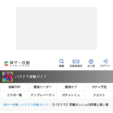
広告非表示
ポイ活
パズドラ攻略ガイド
攻略TOP
最強リーダー
最強サブ
ガチャ予定
コラボ一覧
テンプレパーティ
ガチャシミュ
クエスト
神ゲー攻略
パズドラ攻略ガイド
【パズドラ】究極ガッシュの評価と使い道