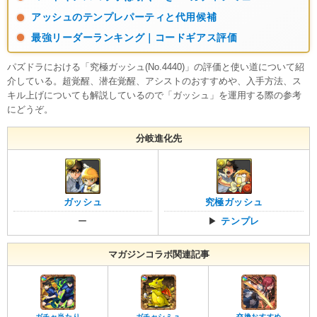
アッシュのテンプレパーティと代用候補
最強リーダーランキング｜コードギアス評価
パズドラにおける「究極ガッシュ(No.4440)」の評価と使い道について紹
介している。超覚醒、潜在覚醒、アシストのおすすめや、入手方法、ス
キル上げについても解説しているので「ガッシュ」を運用する際の参考
にどうぞ。
分岐進化先
ガッシュ
究極ガッシュ
ー
▶︎
テンプレ
マガジンコラボ関連記事
ガチャ当たり
ガチャシミュ
交換おすすめ