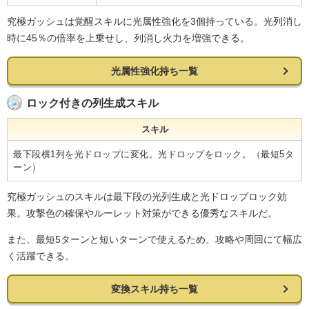
究極ガッシュは覚醒スキルに光属性強化を3個持っている。光列消し
時に45％の倍率を上乗せし、列消し火力を増強できる。
光属性強化持ち一覧
ロック付きの列生成スキル
スキル
最下段横1列を光ドロップに変化。光ドロップをロック。（最短5タ
ーン）
究極ガッシュのスキルは最下段の光列生成と光ドロップロック効
果。攻撃色の確保やルーレット対策ができる優秀なスキルだ。
また、最短5ターンと短いターンで使えるため、攻略や周回にて幅広
く活躍できる。
変換スキル持ち一覧