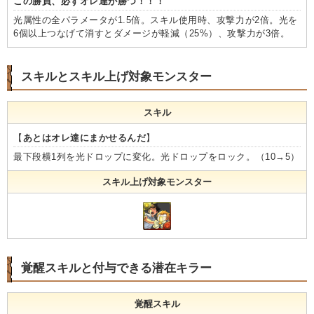
この勝負、必ずオレ達が勝つ！！！
光属性の全パラメータが1.5倍。スキル使用時、攻撃力が2倍。光を
6個以上つなげて消すとダメージが軽減（25%）、攻撃力が3倍。
スキルとスキル上げ対象モンスター
スキル
【
あとはオレ達にまかせるんだ
】
最下段横1列を光ドロップに変化。光ドロップをロック。（10→5）
スキル上げ対象モンスター
覚醒スキルと付与できる潜在キラー
覚醒スキル