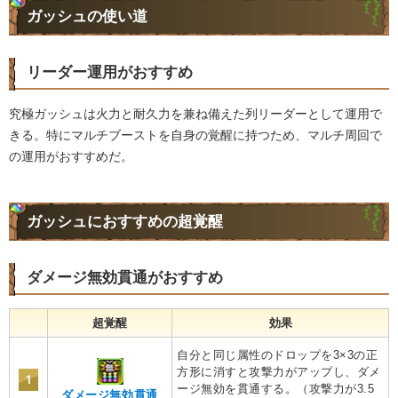
ガッシュの使い道
リーダー運用がおすすめ
究極ガッシュは火力と耐久力を兼ね備えた列リーダーとして運用で
きる。特にマルチブーストを自身の覚醒に持つため、マルチ周回で
の運用がおすすめだ。
ガッシュにおすすめの超覚醒
ダメージ無効貫通がおすすめ
超覚醒
効果
自分と同じ属性のドロップを3×3の正
方形に消すと攻撃力がアップし、ダメ
1
ージ無効を貫通する。（攻撃力が3.5
ダメージ無効貫通