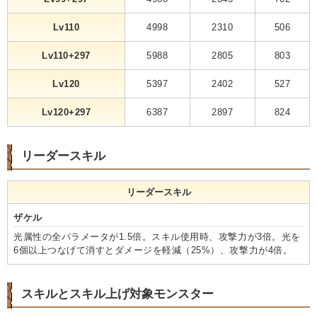
Lv110
4998
2310
506
Lv110+297
5988
2805
803
Lv120
5397
2402
527
Lv120+297
6387
2897
824
リーダースキル
リーダースキル
ザケル
光属性の全パラメータが1.5倍。スキル使用時、攻撃力が3倍。光を
6個以上つなげて消すとダメージを軽減（25%）、攻撃力が4倍。
スキルとスキル上げ対象モンスター