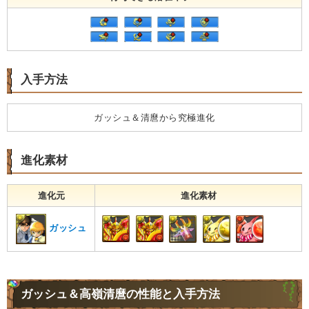
入手方法
ガッシュ＆清麿から究極進化
進化素材
進化元
進化素材
ガッシュ
ガッシュ＆高嶺清麿の性能と入手方法