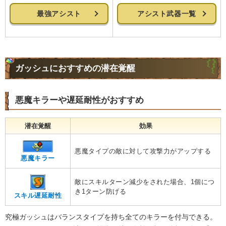
最強アシスト
アシスト武器一覧
ガッシュにおすすめの潜在覚醒
悪魔キラーや遅延耐性がおすすめ
潜在覚醒
効果
悪魔タイプの敵に対して攻撃力がアップする
悪魔キラー
敵にスキルターン減少をされた場合、1個につ
き1ターン防げる
スキル遅延耐性
究極ガッシュはバランスタイプを持ち全てのキラーを付与できる。