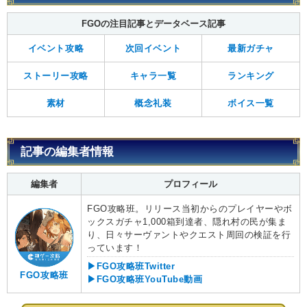
FGOの注目記事とデータベース記事
イベント攻略
次回イベント
最新ガチャ
ストーリー攻略
キャラ一覧
ランキング
素材
概念礼装
ボイス一覧
記事の編集者情報
編集者
プロフィール
FGO攻略班。リリース当初からのプレイヤーやボ
ックスガチャ1,000箱到達者、隠れ村の民が集ま
り、日々サーヴァントやクエスト周回の検証を行
っています！
▶FGO攻略班Twitter
FGO攻略班
▶FGO攻略班YouTube動画