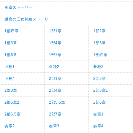
奏章ストーリー
運命の三女神編ストーリー
1部序章
1部1章
1部2章
1部3章
1部4章
1部5章
1部6章
1部7章
1部終章
亜種1
亜種2
亜種3
亜種4
2部1章
2部2章
2部3章
2部4章
2部5章1
2部5章2
2部5.5章
2部6章
2部6.5章
2部7章
奏章1
奏章2
奏章3
奏章4