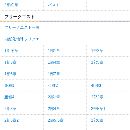
2部終章
パスト
フリークエスト
フリークエスト一覧
白紙化地球フリクエ
1部序章
1部1章
1部2章
1部3章
1部4章
1部5章
1部6章
1部7章
-
亜種1
亜種2
亜種3
亜種4
2部1章
2部2章
2部3章
2部4章
2部5章1
2部5章2
2部5.5章
2部6章