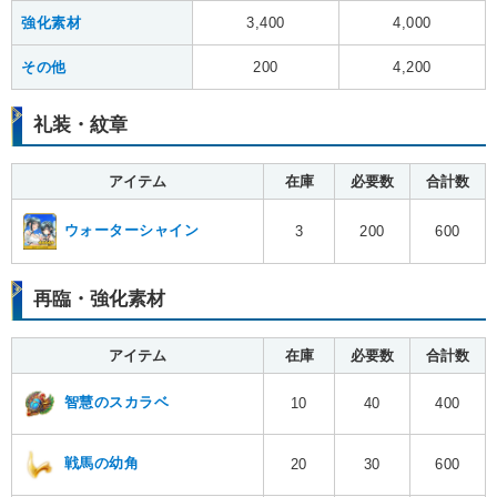
強化素材
3,400
4,000
その他
200
4,200
礼装・紋章
アイテム
在庫
必要数
合計数
ウォーターシャイン
3
200
600
再臨・強化素材
アイテム
在庫
必要数
合計数
智慧のスカラベ
10
40
400
戦馬の幼角
20
30
600