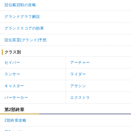
冠位戴冠戦の攻略
グランドグラフ解説
グランドスコアの効果
冠位英霊(グランド)予想
クラス別
セイバー
アーチャー
ランサー
ライダー
キャスター
アサシン
バーサーカー
エクストラ
第2部終章
2部終章攻略