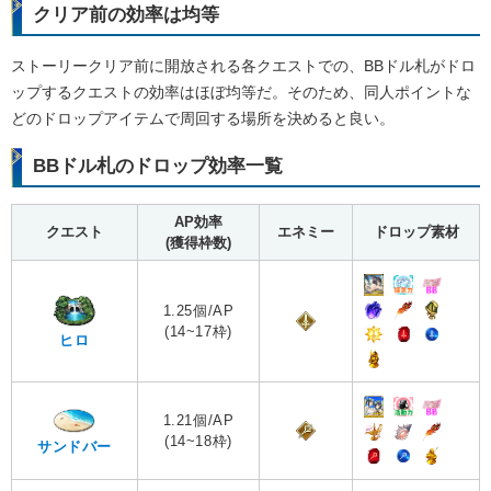
クリア前の効率は均等
ストーリークリア前に開放される各クエストでの、BBドル札がドロ
ップするクエストの効率はほぼ均等だ。そのため、同人ポイントな
どのドロップアイテムで周回する場所を決めると良い。
BBドル札のドロップ効率一覧
AP効率
クエスト
エネミー
ドロップ素材
(獲得枠数)
1.25個/AP
(14~17枠)
ヒロ
1.21個/AP
(14~18枠)
サンドバー