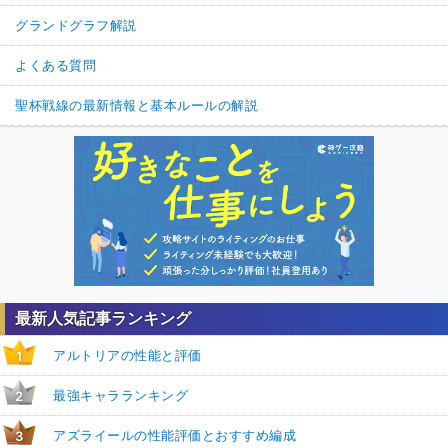
グランドグラフ解説
よくある質問
聖杯戦線の最新情報と基本ルールの解説
最新人気記事ランキング
アルトリアの性能と評価
1
最強キャラランキング
2
アズライールの性能評価とおすすめ編成
3