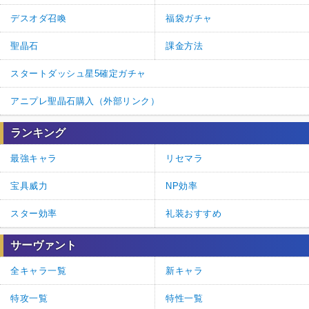
デスオダ召喚
福袋ガチャ
聖晶石
課金方法
スタートダッシュ星5確定ガチャ
アニプレ聖晶石購入（外部リンク）
ランキング
最強キャラ
リセマラ
宝具威力
NP効率
スター効率
礼装おすすめ
サーヴァント
全キャラ一覧
新キャラ
特攻一覧
特性一覧