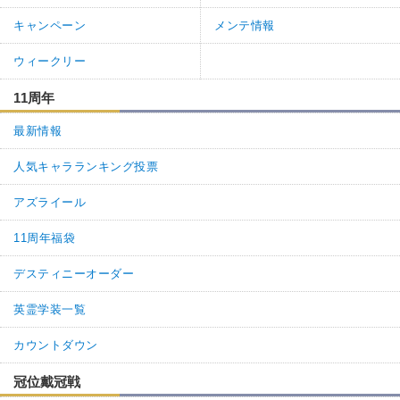
キャンペーン
メンテ情報
ウィークリー
11周年
最新情報
人気キャラランキング投票
アズライール
11周年福袋
デスティニーオーダー
英霊学装一覧
カウントダウン
冠位戴冠戦