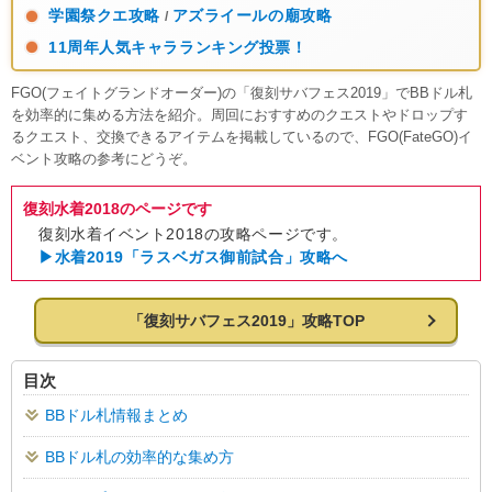
学園祭クエ攻略
アズライールの廟攻略
/
11周年人気キャラランキング投票！
FGO(フェイトグランドオーダー)の「復刻サバフェス2019」でBBドル札
を効率的に集める方法を紹介。周回におすすめのクエストやドロップす
るクエスト、交換できるアイテムを掲載しているので、FGO(FateGO)イ
ベント攻略の参考にどうぞ。
復刻水着2018のページです
復刻水着イベント2018の攻略ページです。
▶水着2019「ラスベガス御前試合」攻略へ
「復刻サバフェス2019」攻略TOP
目次
BBドル札情報まとめ
BBドル札の効率的な集め方