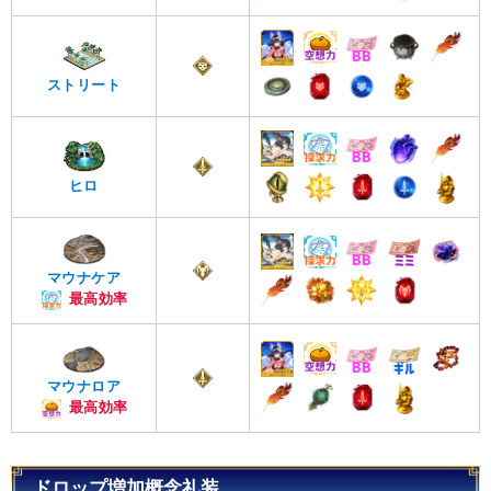
ストリート
ヒロ
マウナケア
最高効率
マウナロア
最高効率
ドロップ増加概念礼装