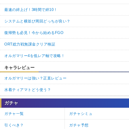
最速の絆上げ！3時間で絆10！
システムと横並び周回どっちが良い？
復帰勢も必見！今から始めるFGO
ORT総力戦無課金クリア検証
オルガマリー4を低レア軸で攻略！
キャラレビュー
オルガマリーは強い？正直レビュー
水着ティアマトどう使う？
ガチャ
ガチャ一覧
ガチャシミュ
引くべき？
ガチャ予想