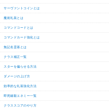
サーヴァントコインとは
魔術礼装とは
コマンドコードとは
コマンドカード強化とは
無記名霊基とは
クラス補正一覧
スターを偏らせる方法
ダメージの上げ方
効率的な礼装強化方法
即死確殺エネミー一覧
クラススコアのやり方