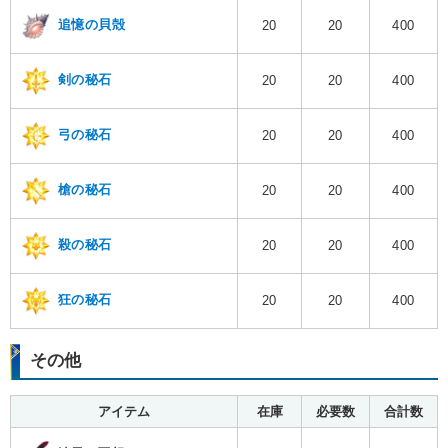
追憶の貝殻
20
20
400
剣の秘石
20
20
400
弓の秘石
20
20
400
槍の秘石
20
20
400
殺の秘石
20
20
400
狂の秘石
20
20
400
その他
アイテム
在庫
必要数
合計数