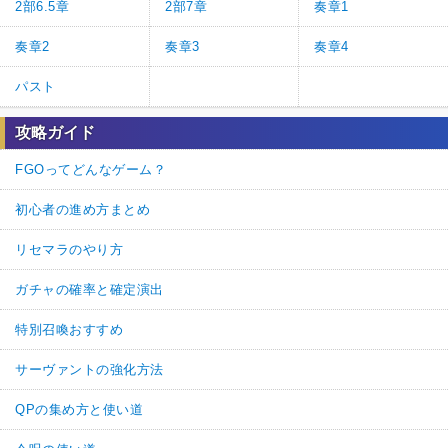
2部6.5章
2部7章
奏章1
奏章2
奏章3
奏章4
パスト
攻略ガイド
FGOってどんなゲーム？
初心者の進め方まとめ
リセマラのやり方
ガチャの確率と確定演出
特別召喚おすすめ
サーヴァントの強化方法
QPの集め方と使い道