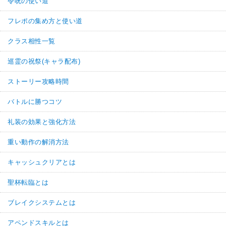
令呪の使い道
フレポの集め方と使い道
クラス相性一覧
巡霊の祝祭(キャラ配布)
ストーリー攻略時間
バトルに勝つコツ
礼装の効果と強化方法
重い動作の解消方法
キャッシュクリアとは
聖杯転臨とは
ブレイクシステムとは
アペンドスキルとは