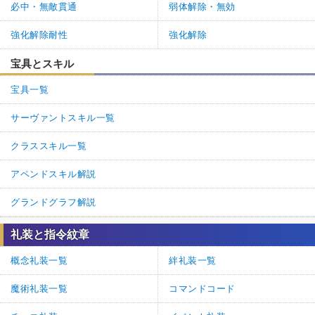
必中・無敵貫通
弱体解除・無効
強化解除耐性
強化解除
宝具とスキル
宝具一覧
サーヴァントスキル一覧
クラススキル一覧
アペンドスキル解説
グランドグラフ解説
礼装と指令紋章
概念礼装一覧
絆礼装一覧
魔術礼装一覧
コマンドコード