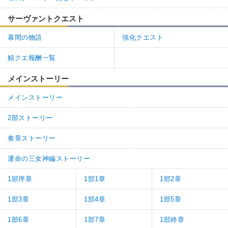
サーヴァントクエスト
幕間の物語
強化クエスト
鯖クエ報酬一覧
メインストーリー
メインストーリー
2部ストーリー
奏章ストーリー
運命の三女神編ストーリー
1部序章
1部1章
1部2章
1部3章
1部4章
1部5章
1部6章
1部7章
1部終章