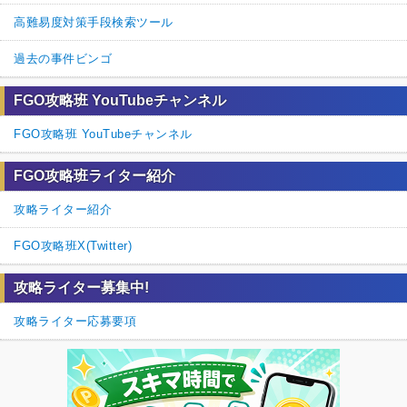
高難易度対策手段検索ツール
過去の事件ビンゴ
FGO攻略班 YouTubeチャンネル
FGO攻略班 YouTubeチャンネル
FGO攻略班ライター紹介
攻略ライター紹介
FGO攻略班X(Twitter)
攻略ライター募集中!
攻略ライター応募要項