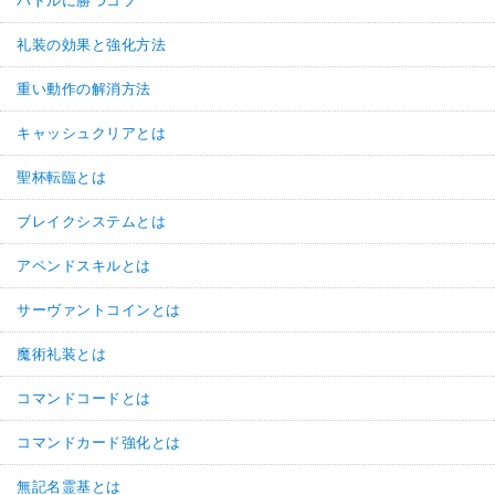
バトルに勝つコツ
礼装の効果と強化方法
重い動作の解消方法
キャッシュクリアとは
聖杯転臨とは
ブレイクシステムとは
アペンドスキルとは
サーヴァントコインとは
魔術礼装とは
コマンドコードとは
コマンドカード強化とは
無記名霊基とは