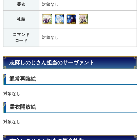
霊衣
対象なし
礼装
コマンド
対象なし
コード
志麻しのじさん担当のサーヴァント
通常再臨絵
対象なし
霊衣開放絵
対象なし