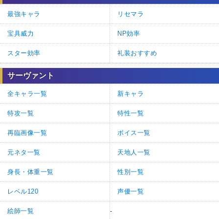
最強キャラ
リセマラ
宝具威力
NP効率
スター効率
礼装おすすめ
サーヴァント
全キャラ一覧
新キャラ
特攻一覧
特性一覧
再臨画像一覧
ボイス一覧
元ネタ一覧
天地人一覧
身長・体重一覧
性別一覧
レベル120
声優一覧
絵師一覧
-