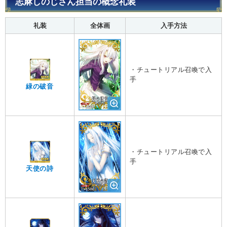
志麻しのじさん担当の概念礼装
礼装
全体画
入手方法
・チュートリアル召喚で入
手
緑の破音
・チュートリアル召喚で入
手
天使の詩