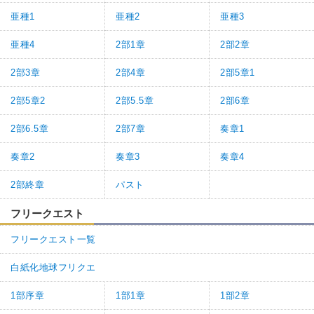
亜種1
亜種2
亜種3
亜種4
2部1章
2部2章
2部3章
2部4章
2部5章1
2部5章2
2部5.5章
2部6章
2部6.5章
2部7章
奏章1
奏章2
奏章3
奏章4
2部終章
パスト
フリークエスト
フリークエスト一覧
白紙化地球フリクエ
1部序章
1部1章
1部2章