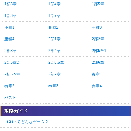
1部3章
1部4章
1部5章
1部6章
1部7章
-
亜種1
亜種2
亜種3
亜種4
2部1章
2部2章
2部3章
2部4章
2部5章1
2部5章2
2部5.5章
2部6章
2部6.5章
2部7章
奏章1
奏章2
奏章3
奏章4
パスト
攻略ガイド
FGOってどんなゲーム？