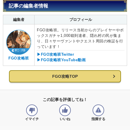
記事の編集者情報
編集者
プロフィール
FGO攻略班。リリース当初からのプレイヤーやボ
ックスガチャ1,000箱到達者、隠れ村の民が集ま
り、日々サーヴァントやクエスト周回の検証を行
っています！
▶FGO攻略班Twitter
FGO攻略班
▶FGO攻略班YouTube動画
FGO攻略TOP
この記事を評価してね！
イマイチ
いいね
指摘する