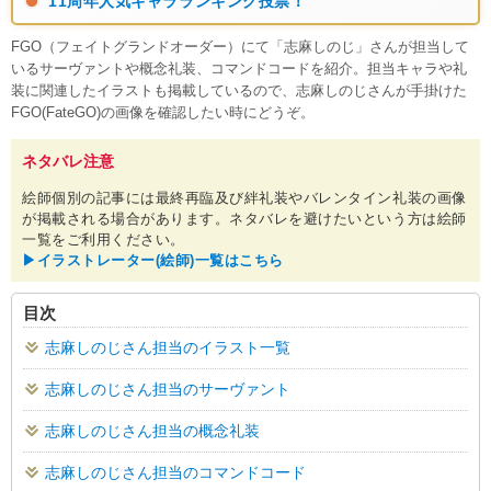
11周年人気キャラランキング投票！
FGO（フェイトグランドオーダー）にて「志麻しのじ」さんが担当して
いるサーヴァントや概念礼装、コマンドコードを紹介。担当キャラや礼
装に関連したイラストも掲載しているので、志麻しのじさんが手掛けた
FGO(FateGO)の画像を確認したい時にどうぞ。
ネタバレ注意
絵師個別の記事には最終再臨及び絆礼装やバレンタイン礼装の画像
が掲載される場合があります。ネタバレを避けたいという方は絵師
一覧をご利用ください。
▶︎イラストレーター(絵師)一覧はこちら
目次
志麻しのじさん担当のイラスト一覧
志麻しのじさん担当のサーヴァント
志麻しのじさん担当の概念礼装
志麻しのじさん担当のコマンドコード