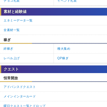
チョコ礼装
イベント礼装
素材と経験値
エネミーデータ一覧
全素材一覧
稼ぎ
絆稼ぎ
種火集め
レベル上げ
QP稼ぎ
クエスト
恒常開放
アドバンスドクエスト
メインインタールード
曜日クエスト一覧とドロップ