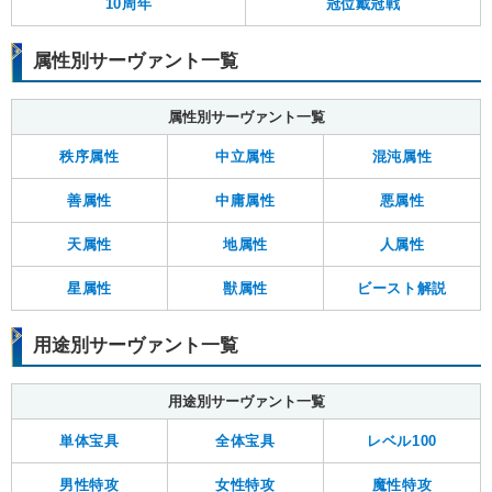
10周年
冠位戴冠戦
属性別サーヴァント一覧
属性別サーヴァント一覧
秩序属性
中立属性
混沌属性
善属性
中庸属性
悪属性
天属性
地属性
人属性
星属性
獣属性
ビースト解説
用途別サーヴァント一覧
用途別サーヴァント一覧
単体宝具
全体宝具
レベル100
男性特攻
女性特攻
魔性特攻