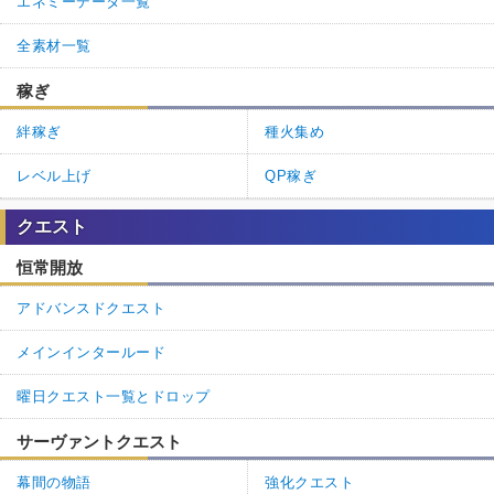
エネミーデータ一覧
全素材一覧
稼ぎ
絆稼ぎ
種火集め
レベル上げ
QP稼ぎ
クエスト
恒常開放
アドバンスドクエスト
メインインタールード
曜日クエスト一覧とドロップ
サーヴァントクエスト
幕間の物語
強化クエスト