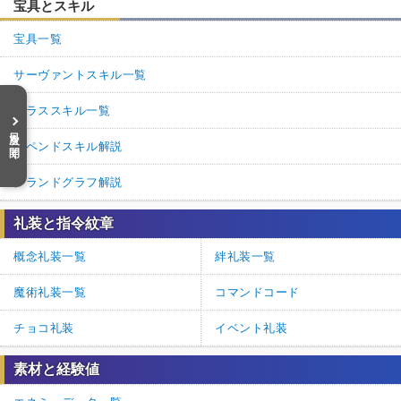
宝具とスキル
宝具一覧
サーヴァントスキル一覧
クラススキル一覧
目次を開く
アペンドスキル解説
グランドグラフ解説
礼装と指令紋章
概念礼装一覧
絆礼装一覧
魔術礼装一覧
コマンドコード
チョコ礼装
イベント礼装
素材と経験値