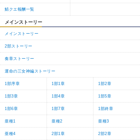
鯖クエ報酬一覧
メインストーリー
メインストーリー
2部ストーリー
奏章ストーリー
運命の三女神編ストーリー
1部序章
1部1章
1部2章
1部3章
1部4章
1部5章
1部6章
1部7章
1部終章
亜種1
亜種2
亜種3
亜種4
2部1章
2部2章