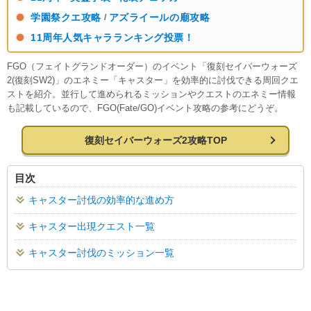
学園祭クエ攻略
アズライールの廟攻略
/
11周年人気キャラランキング投票！
FGO（フェイトグランドオーダー）のイベント「復刻セイバーウォーズ
2(復刻SW2)」のエネミー「キャスター」を効率的に討伐できる周回クエ
ストを紹介。並行して進められるミッションやクエストのエネミー情報
も記載しているので、FGO(Fate/GO)イベント攻略の参考にどうぞ。
復刻セイバーウォーズ2攻略TOP
目次
キャスター討伐の効率的な進め方
キャスター出現クエスト一覧
キャスター討伐のミッション一覧