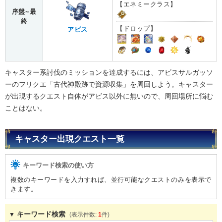
【エネミークラス】
序盤~最
終
【ドロップ】
アビス
キャスター系討伐のミッションを達成するには、アビスサルガッソ
ーのフリクエ「古代神殿跡で資源収集」を周回しよう。キャスター
が出現するクエスト自体がアビス以外に無いので、周回場所に悩む
ことはない。
キャスター出現クエスト一覧
キーワード検索の使い方
複数のキーワードを入力すれば、並行可能なクエストのみを表示で
きます。
キーワード検索
1