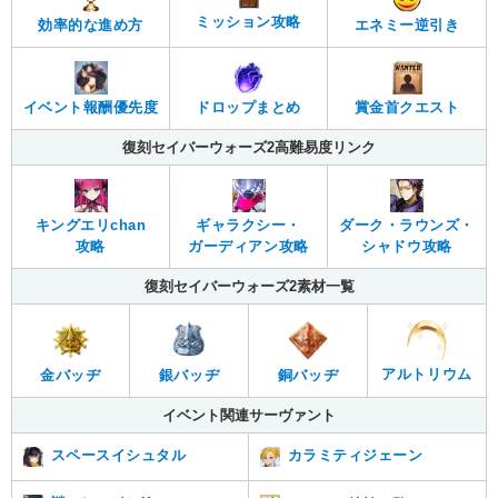
ミッション攻略
効率的な進め方
エネミー逆引き
イベント報酬優先度
ドロップまとめ
賞金首クエスト
復刻セイバーウォーズ2高難易度リンク
キングエリchan
ギャラクシー・
ダーク・ラウンズ・
攻略
ガーディアン攻略
シャドウ攻略
復刻セイバーウォーズ2素材一覧
アルトリウム
金バッヂ
銀バッヂ
銅バッヂ
イベント関連サーヴァント
スペースイシュタル
カラミティジェーン