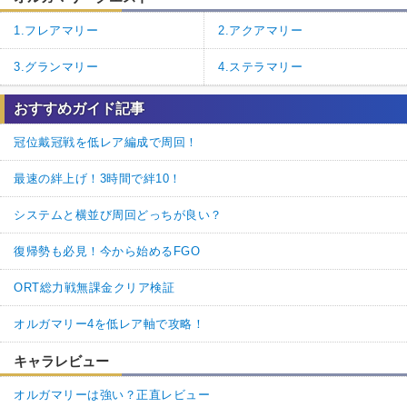
1.フレアマリー
2.アクアマリー
3.グランマリー
4.ステラマリー
おすすめガイド記事
冠位戴冠戦を低レア編成で周回！
最速の絆上げ！3時間で絆10！
システムと横並び周回どっちが良い？
復帰勢も必見！今から始めるFGO
ORT総力戦無課金クリア検証
オルガマリー4を低レア軸で攻略！
キャラレビュー
オルガマリーは強い？正直レビュー