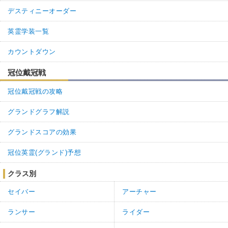
デスティニーオーダー
英霊学装一覧
カウントダウン
冠位戴冠戦
冠位戴冠戦の攻略
グランドグラフ解説
グランドスコアの効果
冠位英霊(グランド)予想
クラス別
セイバー
アーチャー
ランサー
ライダー