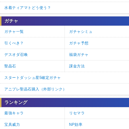
水着ティアマトどう使う？
ガチャ
ガチャ一覧
ガチャシミュ
引くべき？
ガチャ予想
デスオダ召喚
福袋ガチャ
聖晶石
課金方法
スタートダッシュ星5確定ガチャ
アニプレ聖晶石購入（外部リンク）
ランキング
最強キャラ
リセマラ
宝具威力
NP効率