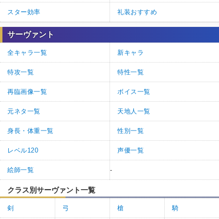
スター効率
礼装おすすめ
サーヴァント
全キャラ一覧
新キャラ
特攻一覧
特性一覧
再臨画像一覧
ボイス一覧
元ネタ一覧
天地人一覧
身長・体重一覧
性別一覧
レベル120
声優一覧
絵師一覧
-
クラス別サーヴァント一覧
剣
弓
槍
騎