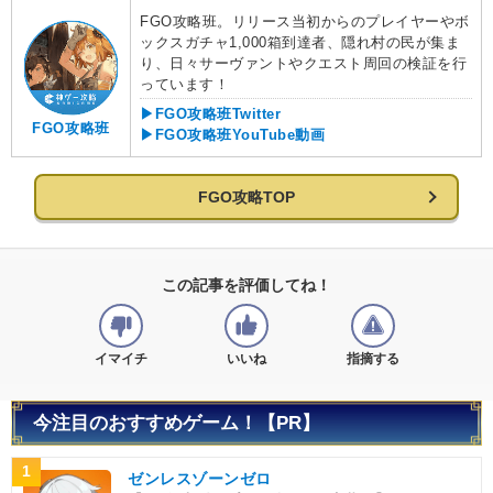
FGO攻略班。リリース当初からのプレイヤーやボ
ックスガチャ1,000箱到達者、隠れ村の民が集ま
り、日々サーヴァントやクエスト周回の検証を行
っています！
▶FGO攻略班Twitter
FGO攻略班
▶FGO攻略班YouTube動画
FGO攻略TOP
この記事を評価してね！
イマイチ
いいね
指摘する
今注目のおすすめゲーム！【PR】
1
ゼンレスゾーンゼロ