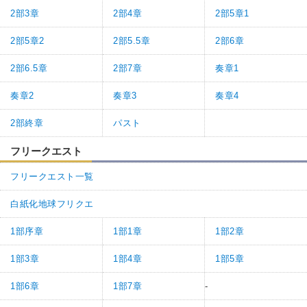
2部3章
2部4章
2部5章1
2部5章2
2部5.5章
2部6章
2部6.5章
2部7章
奏章1
奏章2
奏章3
奏章4
2部終章
パスト
フリークエスト
フリークエスト一覧
白紙化地球フリクエ
1部序章
1部1章
1部2章
1部3章
1部4章
1部5章
1部6章
1部7章
-