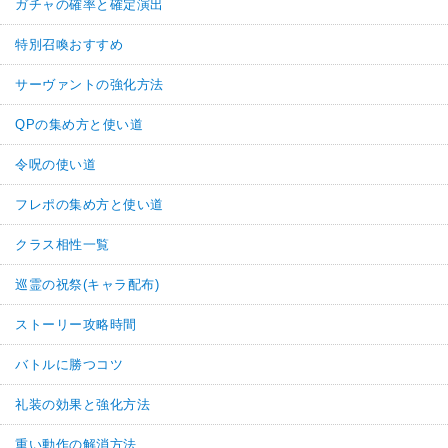
ガチャの確率と確定演出
特別召喚おすすめ
サーヴァントの強化方法
QPの集め方と使い道
令呪の使い道
フレポの集め方と使い道
クラス相性一覧
巡霊の祝祭(キャラ配布)
ストーリー攻略時間
バトルに勝つコツ
礼装の効果と強化方法
重い動作の解消方法