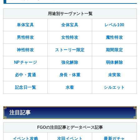
用途別サーヴァント一覧
単体宝具
全体宝具
レベル100
男性特攻
女性特攻
魔性特攻
神性特攻
ストーリー限定
期間限定
NPチャージ
強化解除
弱体解除
必中・貫通
身長・体重
未実装
記念日一覧
水着
シルエット
注目記事
FGOの注目記事とデータベース記事
イベント攻略
次回イベント
最新ガチャ