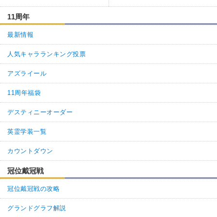
11周年
最新情報
人気キャラランキング投票
アズライール
11周年福袋
デスティニーオーダー
英霊学装一覧
カウントダウン
冠位戴冠戦
冠位戴冠戦の攻略
グランドグラフ解説