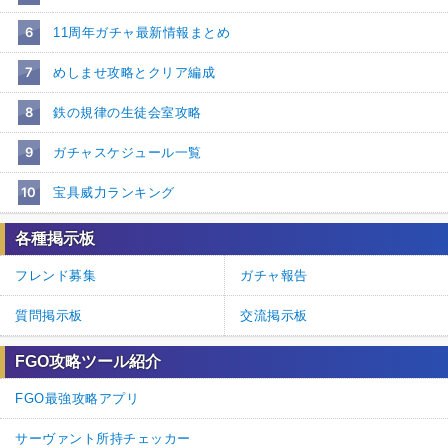
6
11周年ガチャ最新情報まとめ
7
めしませ攻略とクリア編成
8
鉄の規律の生徒会室攻略
9
ガチャスケジュール一覧
10
宝具威力ランキング
各種掲示板
フレンド募集
ガチャ報告
質問掲示板
交流掲示板
FGO攻略ツール紹介
FGO最強攻略アプリ
サーヴァント所持チェッカー