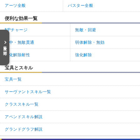
アーツ全般
バスター全般
便利な効果一覧
NPチャージ
無敵・回避
必中・無敵貫通
弱体解除・無効
目次を開く
強化解除耐性
強化解除
宝具とスキル
宝具一覧
サーヴァントスキル一覧
クラススキル一覧
アペンドスキル解説
グランドグラフ解説