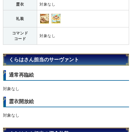
霊衣
対象なし
礼装
コマンド
対象なし
コード
くらはさん担当のサーヴァント
通常再臨絵
対象なし
霊衣開放絵
対象なし