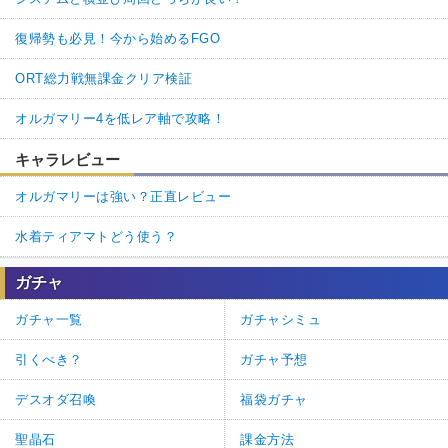
復帰勢も必見！今から始めるFGO
ORT総力戦無課金クリア検証
オルガマリー4を低レア軸で攻略！
キャラレビュー
オルガマリーは強い？正直レビュー
水着ティアマトどう使う？
ガチャ
ガチャ一覧
ガチャシミュ
引くべき？
ガチャ予想
デスオダ召喚
福袋ガチャ
聖晶石
課金方法