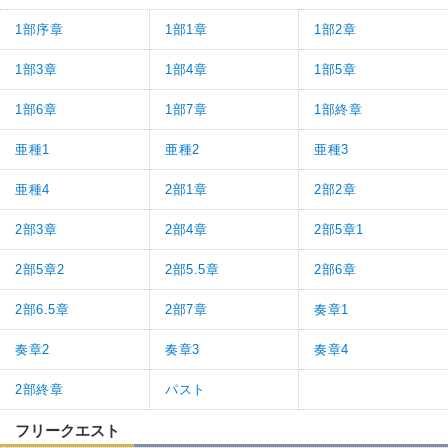
1部序章
1部1章
1部2章
1部3章
1部4章
1部5章
1部6章
1部7章
1部終章
亜種1
亜種2
亜種3
亜種4
2部1章
2部2章
2部3章
2部4章
2部5章1
2部5章2
2部5.5章
2部6章
2部6.5章
2部7章
奏章1
奏章2
奏章3
奏章4
2部終章
パスト
フリークエスト