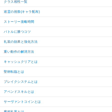
クラス相性一覧
巡霊の祝祭(キャラ配布)
ストーリー攻略時間
バトルに勝つコツ
礼装の効果と強化方法
重い動作の解消方法
キャッシュクリアとは
聖杯転臨とは
ブレイクシステムとは
アペンドスキルとは
サーヴァントコインとは
魔術礼装とは