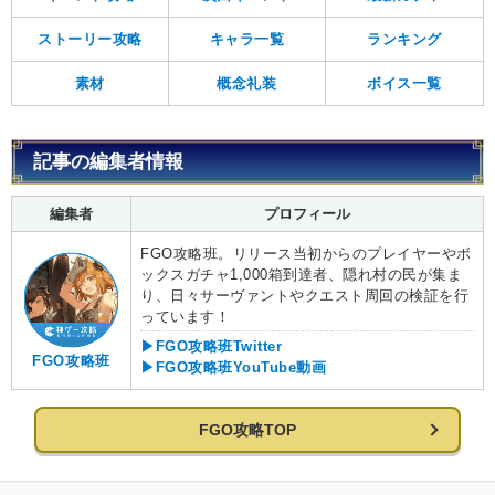
ストーリー攻略
キャラ一覧
ランキング
素材
概念礼装
ボイス一覧
記事の編集者情報
編集者
プロフィール
FGO攻略班。リリース当初からのプレイヤーやボ
ックスガチャ1,000箱到達者、隠れ村の民が集ま
り、日々サーヴァントやクエスト周回の検証を行
っています！
▶FGO攻略班Twitter
FGO攻略班
▶FGO攻略班YouTube動画
FGO攻略TOP