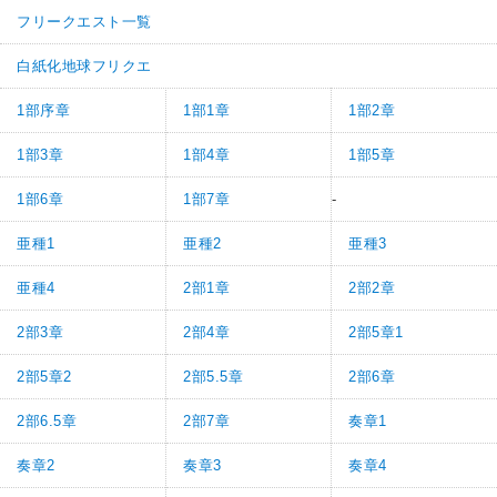
フリークエスト一覧
白紙化地球フリクエ
1部序章
1部1章
1部2章
1部3章
1部4章
1部5章
1部6章
1部7章
-
亜種1
亜種2
亜種3
亜種4
2部1章
2部2章
2部3章
2部4章
2部5章1
2部5章2
2部5.5章
2部6章
2部6.5章
2部7章
奏章1
奏章2
奏章3
奏章4