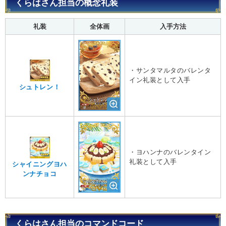
くらはさん担当の概念礼装
礼装
全体画
入手方法
・サンタマルタのバレンタ
イン礼装として入手
シュトレン！
・ヨハンナのバレンタイン
礼装として入手
シャイニングヨハ
ンナチョコ
くらはさん担当のコマンドコード