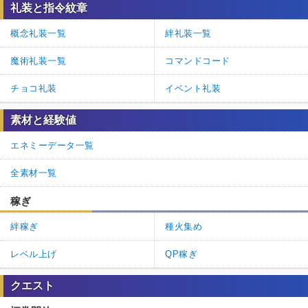
礼装と指令紋章
概念礼装一覧
絆礼装一覧
魔術礼装一覧
コマンドコード
チョコ礼装
イベント礼装
素材と経験値
エネミーデータ一覧
全素材一覧
稼ぎ
絆稼ぎ
種火集め
レベル上げ
QP稼ぎ
クエスト