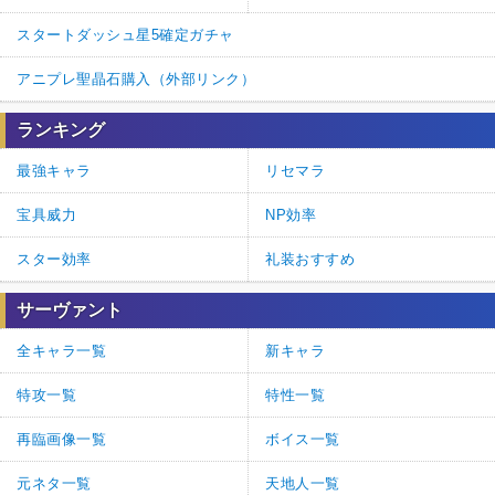
スタートダッシュ星5確定ガチャ
アニプレ聖晶石購入（外部リンク）
ランキング
最強キャラ
リセマラ
宝具威力
NP効率
スター効率
礼装おすすめ
サーヴァント
全キャラ一覧
新キャラ
特攻一覧
特性一覧
再臨画像一覧
ボイス一覧
元ネタ一覧
天地人一覧