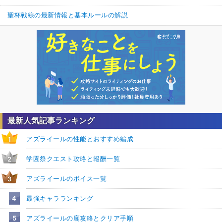
聖杯戦線の最新情報と基本ルールの解説
最新人気記事ランキング
アズライールの性能とおすすめ編成
1
学園祭クエスト攻略と報酬一覧
2
アズライールのボイス一覧
3
4
最強キャラランキング
5
アズライールの廟攻略とクリア手順