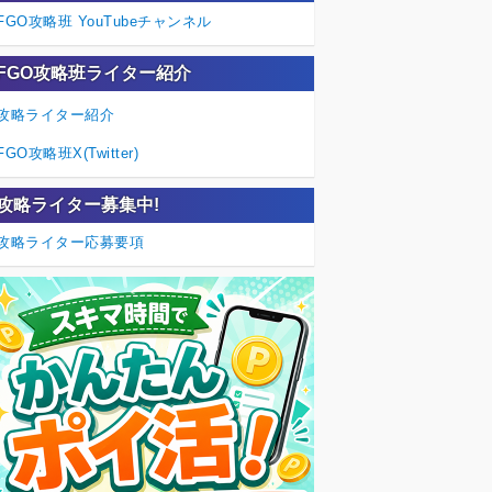
FGO攻略班 YouTubeチャンネル
FGO攻略班ライター紹介
攻略ライター紹介
FGO攻略班X(Twitter)
攻略ライター募集中!
攻略ライター応募要項