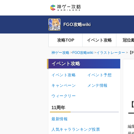
FGO攻略wiki
攻略TOP
イベント攻略
冠位
神ゲー攻略
FGO攻略wiki
イラストレーター
【
イベント攻略
イベント攻略
イベント予想
キャンペーン
メンテ情報
ウィークリー
【
11周年
最新情報
編
人気キャラランキング投票
最