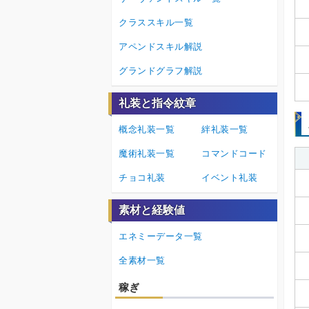
クラススキル一覧
アペンドスキル解説
グランドグラフ解説
礼装と指令紋章
概念礼装一覧
絆礼装一覧
魔術礼装一覧
コマンドコード
チョコ礼装
イベント礼装
素材と経験値
エネミーデータ一覧
全素材一覧
稼ぎ