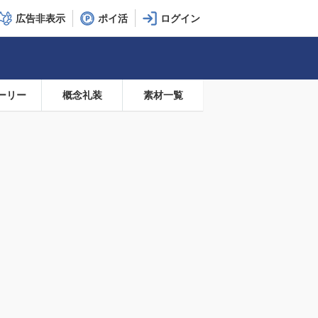
広告非表示
ポイ活
ーリー
概念礼装
素材一覧