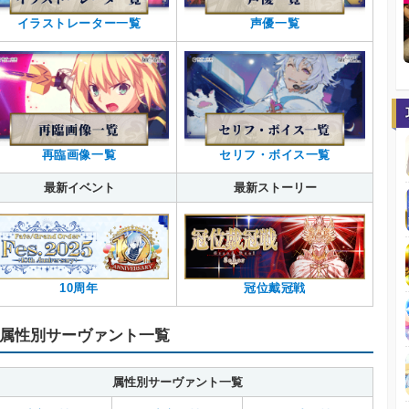
イラストレーター一覧
声優一覧
再臨画像一覧
セリフ・ボイス一覧
最新イベント
最新ストーリー
10周年
冠位戴冠戦
属性別サーヴァント一覧
属性別サーヴァント一覧