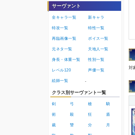
サーヴァント
全キャラ一覧
新キャラ
特攻一覧
特性一覧
再臨画像一覧
ボイス一覧
元ネタ一覧
天地人一覧
身長・体重一覧
性別一覧
対
レベル120
声優一覧
絵師一覧
-
クラス別サーヴァント一覧
剣
弓
槍
騎
術
殺
狂
盾
裁
讐
分
月