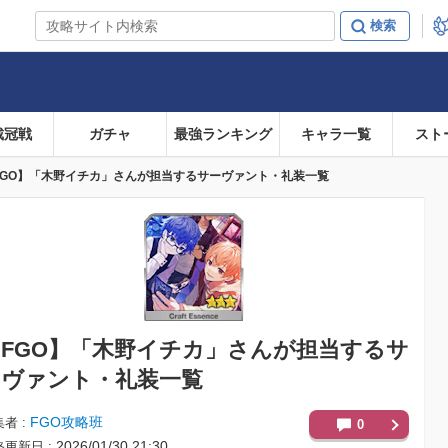
戴冠戦
ガチャ
最強ランキング
キャラ一覧
スト
FGO】「木野イチカ」さんが担当するサーヴァント・礼装一覧
FGO】
「木野イチカ」さんが担当するサ
ーヴァント・礼装一覧
FGO攻略班
集者
0
2026/01/30 21:30
終更新日