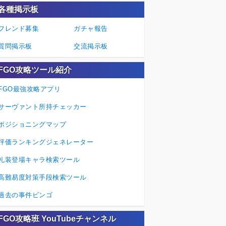
各種掲示板
フレンド募集
ガチャ報告
質問掲示板
交流掲示板
FGO攻略ツール紹介
FGO最強攻略アプリ
サーヴァント所持チェッカー
ポジショニングマップ
評価ランキングジェネレーター
礼装登場キャラ検索ツール
高難易度対策手段検索ツール
過去の事件ビンゴ
FGO攻略班 YouTubeチャンネル