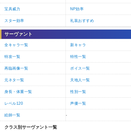
宝具威力
NP効率
スター効率
礼装おすすめ
サーヴァント
全キャラ一覧
新キャラ
特攻一覧
特性一覧
再臨画像一覧
ボイス一覧
元ネタ一覧
天地人一覧
身長・体重一覧
性別一覧
レベル120
声優一覧
絵師一覧
-
クラス別サーヴァント一覧