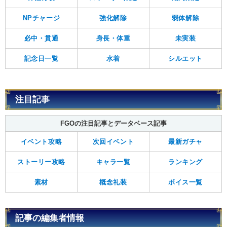
NPチャージ
強化解除
弱体解除
必中・貫通
身長・体重
未実装
記念日一覧
水着
シルエット
注目記事
FGOの注目記事とデータベース記事
イベント攻略
次回イベント
最新ガチャ
ストーリー攻略
キャラ一覧
ランキング
素材
概念礼装
ボイス一覧
記事の編集者情報