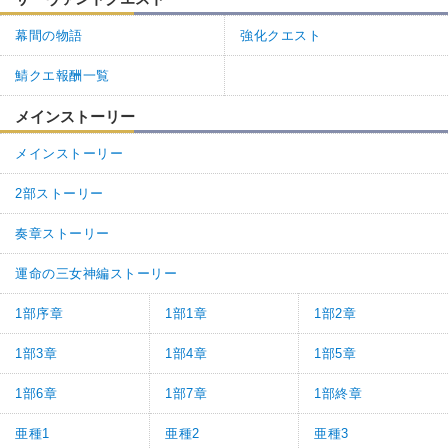
幕間の物語
強化クエスト
鯖クエ報酬一覧
メインストーリー
メインストーリー
2部ストーリー
奏章ストーリー
運命の三女神編ストーリー
1部序章
1部1章
1部2章
1部3章
1部4章
1部5章
1部6章
1部7章
1部終章
亜種1
亜種2
亜種3