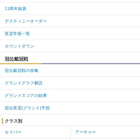
11周年福袋
デスティニーオーダー
英霊学装一覧
カウントダウン
冠位戴冠戦
冠位戴冠戦の攻略
グランドグラフ解説
グランドスコアの効果
冠位英霊(グランド)予想
クラス別
セイバー
アーチャー