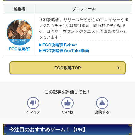
編集者
プロフィール
FGO攻略班。リリース当初からのプレイヤーやボ
ックスガチャ1,000箱到達者、隠れ村の民が集ま
り、日々サーヴァントやクエスト周回の検証を行
っています！
▶FGO攻略班Twitter
FGO攻略班
▶FGO攻略班YouTube動画
FGO攻略TOP
この記事を評価してね！
イマイチ
いいね
指摘する
今注目のおすすめゲーム！【PR】