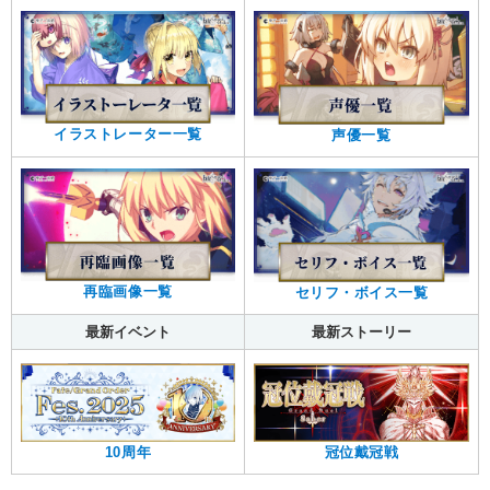
イラストレーター一覧
声優一覧
再臨画像一覧
セリフ・ボイス一覧
最新イベント
最新ストーリー
10周年
冠位戴冠戦