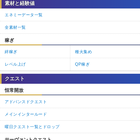
素材と経験値
エネミーデータ一覧
全素材一覧
稼ぎ
絆稼ぎ
種火集め
レベル上げ
QP稼ぎ
クエスト
恒常開放
アドバンスドクエスト
メインインタールード
曜日クエスト一覧とドロップ
サーヴァントクエスト