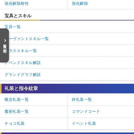
強化解除耐性
強化解除
宝具とスキル
宝具一覧
サーヴァントスキル一覧
目次を開く
クラススキル一覧
アペンドスキル解説
グランドグラフ解説
礼装と指令紋章
概念礼装一覧
絆礼装一覧
魔術礼装一覧
コマンドコード
チョコ礼装
イベント礼装