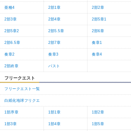
亜種4
2部1章
2部2章
2部3章
2部4章
2部5章1
2部5章2
2部5.5章
2部6章
2部6.5章
2部7章
奏章1
奏章2
奏章3
奏章4
2部終章
パスト
フリークエスト
フリークエスト一覧
白紙化地球フリクエ
1部序章
1部1章
1部2章
1部3章
1部4章
1部5章