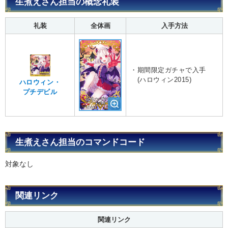
生煮えさん担当の概念礼装
礼装
全体画
入手方法
・期間限定ガチャで入手
(ハロウィン2015)
ハロウィン・
プチデビル
生煮えさん担当のコマンドコード
対象なし
関連リンク
関連リンク