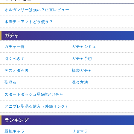
オルガマリーは強い？正直レビュー
水着ティアマトどう使う？
ガチャ
ガチャ一覧
ガチャシミュ
引くべき？
ガチャ予想
デスオダ召喚
福袋ガチャ
聖晶石
課金方法
スタートダッシュ星5確定ガチャ
アニプレ聖晶石購入（外部リンク）
ランキング
最強キャラ
リセマラ