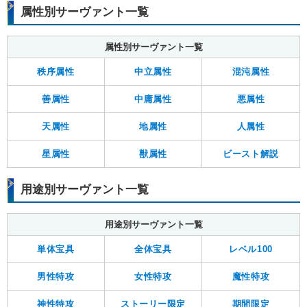
属性別サーヴァント一覧
属性別サーヴァント一覧
秩序属性
中立属性
混沌属性
善属性
中庸属性
悪属性
天属性
地属性
人属性
星属性
獣属性
ビースト解説
用途別サーヴァント一覧
用途別サーヴァント一覧
単体宝具
全体宝具
レベル100
男性特攻
女性特攻
魔性特攻
神性特攻
ストーリー限定
期間限定