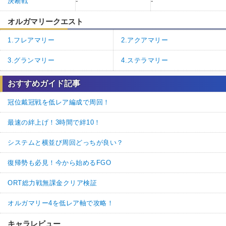
決断戦
-
-
オルガマリークエスト
1.フレアマリー
2.アクアマリー
3.グランマリー
4.ステラマリー
おすすめガイド記事
冠位戴冠戦を低レア編成で周回！
最速の絆上げ！3時間で絆10！
システムと横並び周回どっちが良い？
復帰勢も必見！今から始めるFGO
ORT総力戦無課金クリア検証
オルガマリー4を低レア軸で攻略！
キャラレビュー