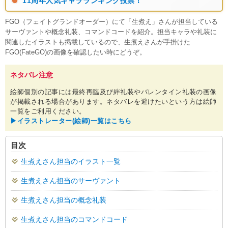
11周年人気キャラランキング投票！
FGO（フェイトグランドオーダー）にて「生煮え」さんが担当している
サーヴァントや概念礼装、コマンドコードを紹介。担当キャラや礼装に
関連したイラストも掲載しているので、生煮えさんが手掛けた
FGO(FateGO)の画像を確認したい時にどうぞ。
ネタバレ注意
絵師個別の記事には最終再臨及び絆礼装やバレンタイン礼装の画像
が掲載される場合があります。ネタバレを避けたいという方は絵師
一覧をご利用ください。
▶︎イラストレーター(絵師)一覧はこちら
目次
生煮えさん担当のイラスト一覧
生煮えさん担当のサーヴァント
生煮えさん担当の概念礼装
生煮えさん担当のコマンドコード