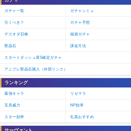
ガチャ一覧
ガチャシミュ
引くべき？
ガチャ予想
デスオダ召喚
福袋ガチャ
聖晶石
課金方法
スタートダッシュ星5確定ガチャ
アニプレ聖晶石購入（外部リンク）
ランキング
最強キャラ
リセマラ
宝具威力
NP効率
スター効率
礼装おすすめ
サーヴァント