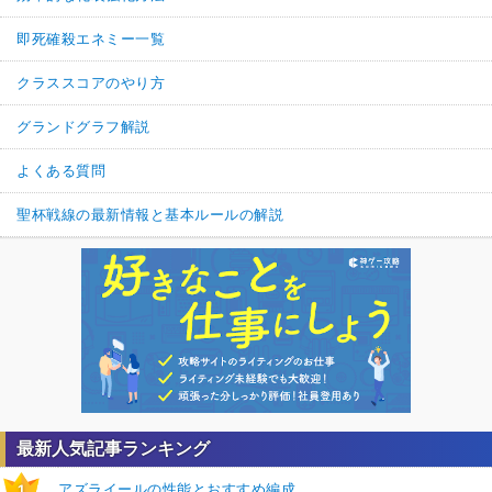
即死確殺エネミー一覧
クラススコアのやり方
グランドグラフ解説
よくある質問
聖杯戦線の最新情報と基本ルールの解説
最新人気記事ランキング
アズライールの性能とおすすめ編成
1