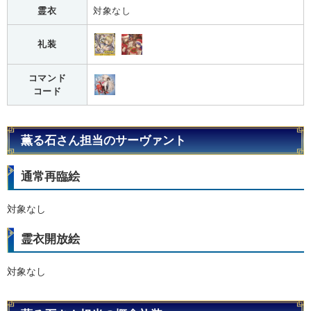
霊衣
対象なし
礼装
コマンド
コード
薫る石さん担当のサーヴァント
通常再臨絵
対象なし
霊衣開放絵
対象なし