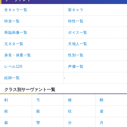
全キャラ一覧
新キャラ
特攻一覧
特性一覧
再臨画像一覧
ボイス一覧
元ネタ一覧
天地人一覧
身長・体重一覧
性別一覧
レベル120
声優一覧
絵師一覧
-
クラス別サーヴァント一覧
剣
弓
槍
騎
術
殺
狂
盾
裁
讐
分
月