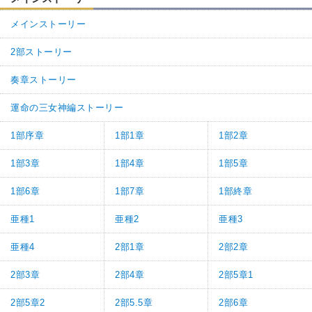
メインストーリー
2部ストーリー
奏章ストーリー
運命の三女神編ストーリー
1部序章
1部1章
1部2章
1部3章
1部4章
1部5章
1部6章
1部7章
1部終章
亜種1
亜種2
亜種3
亜種4
2部1章
2部2章
2部3章
2部4章
2部5章1
2部5章2
2部5.5章
2部6章