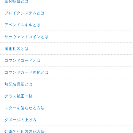
聖杯転臨とは
ブレイクシステムとは
アペンドスキルとは
サーヴァントコインとは
魔術礼装とは
コマンドコードとは
コマンドカード強化とは
無記名霊基とは
クラス補正一覧
スターを偏らせる方法
ダメージの上げ方
効率的な礼装強化方法