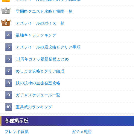
学園祭クエスト攻略と報酬一覧
2
アズライールのボイス一覧
3
4
最強キャラランキング
5
アズライールの廟攻略とクリア手順
6
11周年ガチャ最新情報まとめ
7
めしませ攻略とクリア編成
8
鉄の規律の生徒会室攻略
9
ガチャスケジュール一覧
10
宝具威力ランキング
各種掲示板
フレンド募集
ガチャ報告