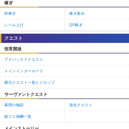
稼ぎ
絆稼ぎ
種火集め
レベル上げ
QP稼ぎ
クエスト
恒常開放
アドバンスドクエスト
メインインタールード
曜日クエスト一覧とドロップ
サーヴァントクエスト
幕間の物語
強化クエスト
鯖クエ報酬一覧
メインストーリー