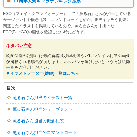
11周年人気キャラランキング投票！
FGO（フェイトグランドオーダー）にて「薫る石」さんが担当している
サーヴァントや概念礼装、コマンドコードを紹介。担当キャラや礼装に
関連したイラストも掲載しているので、薫る石さんが手掛けた
FGO(FateGO)の画像を確認したい時にどうぞ。
ネタバレ注意
絵師個別の記事には最終再臨及び絆礼装やバレンタイン礼装の画像
が掲載される場合があります。ネタバレを避けたいという方は絵師
一覧をご利用ください。
▶︎イラストレーター(絵師)一覧はこちら
目次
薫る石さん担当のイラスト一覧
薫る石さん担当のサーヴァント
薫る石さん担当の概念礼装
薫る石さん担当のコマンドコード