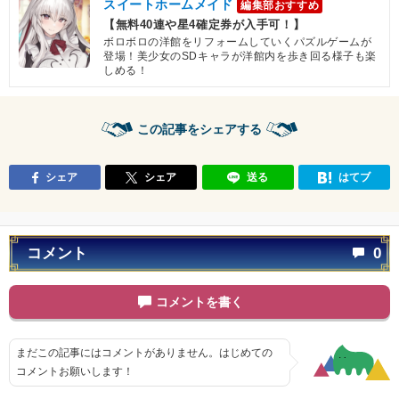
スイートホームメイド
編集部おすすめ
【無料40連や星4確定券が入手可！】
ボロボロの洋館をリフォームしていくパズルゲームが
登場！美少女のSDキャラが洋館内を歩き回る様子も楽
しめる！
この記事をシェアする
シェア
シェア
送る
はてブ
コメント
0
コメントを書く
まだこの記事にはコメントがありません。はじめての
コメントお願いします！