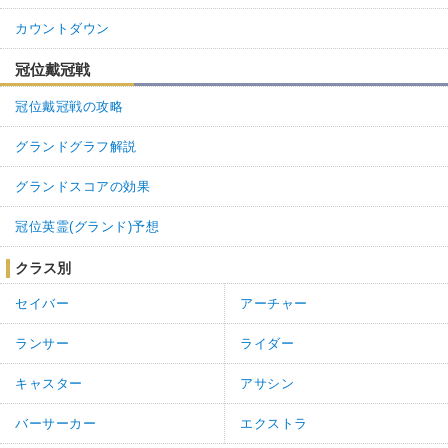
カウントダウン
冠位戴冠戦
冠位戴冠戦の攻略
グランドグラフ解説
グランドスコアの効果
冠位英霊(グランド)予想
クラス別
セイバー
アーチャー
ランサー
ライダー
キャスター
アサシン
バーサーカー
エクストラ