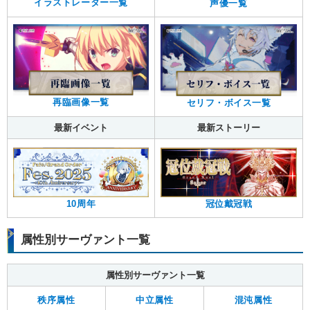
イラストレーター一覧
声優一覧
再臨画像一覧
セリフ・ボイス一覧
最新イベント
最新ストーリー
10周年
冠位戴冠戦
属性別サーヴァント一覧
属性別サーヴァント一覧
秩序属性
中立属性
混沌属性