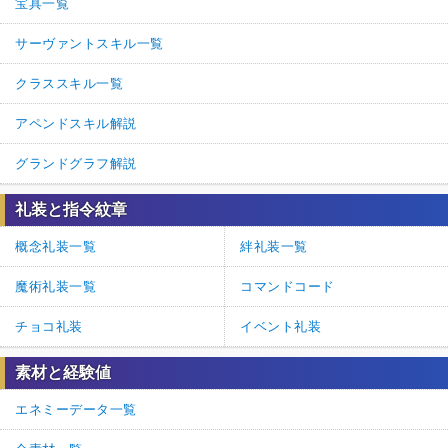
宝具一覧
サーヴァントスキル一覧
クラススキル一覧
アペンドスキル解説
グランドグラフ解説
礼装と指令紋章
概念礼装一覧
絆礼装一覧
魔術礼装一覧
コマンドコード
チョコ礼装
イベント礼装
素材と経験値
エネミーデータ一覧