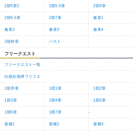
2部5章2
2部5.5章
2部6章
2部6.5章
2部7章
奏章1
奏章2
奏章3
奏章4
2部終章
パスト
フリークエスト
フリークエスト一覧
白紙化地球フリクエ
1部序章
1部1章
1部2章
1部3章
1部4章
1部5章
1部6章
1部7章
-
亜種1
亜種2
亜種3