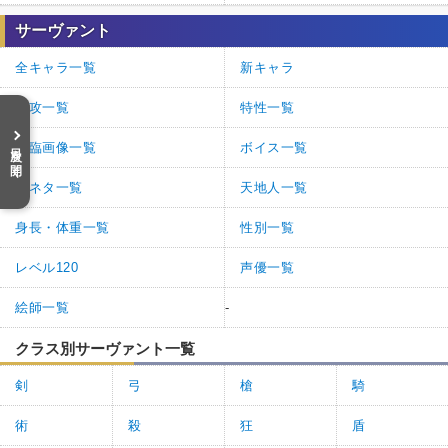
サーヴァント
全キャラ一覧
新キャラ
特攻一覧
特性一覧
目次を開く
再臨画像一覧
ボイス一覧
元ネタ一覧
天地人一覧
身長・体重一覧
性別一覧
レベル120
声優一覧
絵師一覧
-
クラス別サーヴァント一覧
剣
弓
槍
騎
術
殺
狂
盾