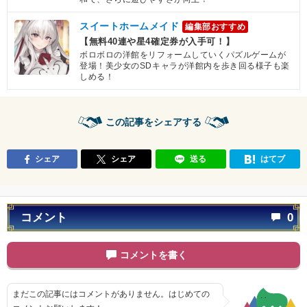
スイートホームメイド
編集部おすすめ
【無料40連や星4確定券が入手可！】
ボロボロの洋館をリフォームしていくパズルゲームが
登場！美少女のSDキャラが洋館内を歩き回る様子も楽
しめる！
この記事をシェアする
シェア
シェア
送る
はてブ
コメント
0
コメントを書く
まだこの記事にはコメントがありません。はじめての