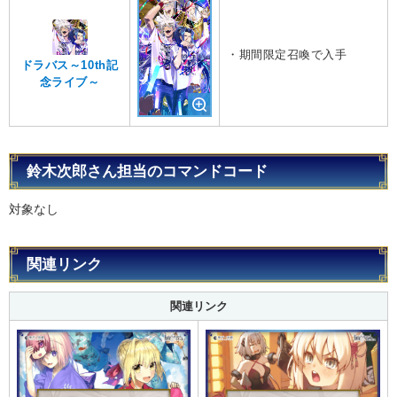
・期間限定召喚で入手
ドラバス～10th記
念ライブ～
鈴木次郎さん担当のコマンドコード
対象なし
関連リンク
関連リンク