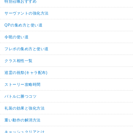
特別召喚おすすめ
サーヴァントの強化方法
QPの集め方と使い道
令呪の使い道
フレポの集め方と使い道
クラス相性一覧
巡霊の祝祭(キャラ配布)
ストーリー攻略時間
バトルに勝つコツ
礼装の効果と強化方法
重い動作の解消方法
キャッシュクリアとは