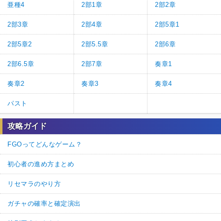
亜種4
2部1章
2部2章
2部3章
2部4章
2部5章1
2部5章2
2部5.5章
2部6章
2部6.5章
2部7章
奏章1
奏章2
奏章3
奏章4
パスト
攻略ガイド
FGOってどんなゲーム？
初心者の進め方まとめ
リセマラのやり方
ガチャの確率と確定演出