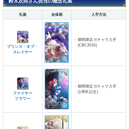
鈴木次郎さん担当の概念礼装
礼装
全体画
入手方法
・期間限定ガチャで入手
(CBC2016)
プリンス・オブ・
スレイヤー
・期間限定ガチャで入手
(1周年記念)
ファイヤー
フラワー