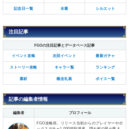
記念日一覧
水着
シルエット
注目記事
FGOの注目記事とデータベース記事
イベント攻略
次回イベント
最新ガチャ
ストーリー攻略
キャラ一覧
ランキング
素材
概念礼装
ボイス一覧
記事の編集者情報
編集者
プロフィール
FGO攻略班。リリース当初からのプレイヤーやボ
ックスガチャ1,000箱到達者、隠れ村の民が集ま