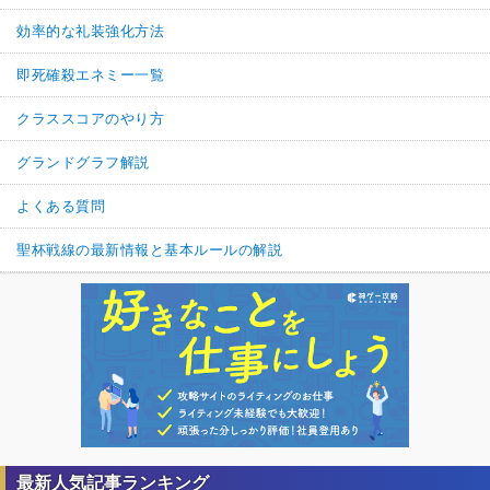
効率的な礼装強化方法
即死確殺エネミー一覧
クラススコアのやり方
グランドグラフ解説
よくある質問
聖杯戦線の最新情報と基本ルールの解説
最新人気記事ランキング