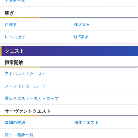
全素材一覧
稼ぎ
絆稼ぎ
種火集め
レベル上げ
QP稼ぎ
クエスト
恒常開放
アドバンスドクエスト
メインインタールード
曜日クエスト一覧とドロップ
サーヴァントクエスト
幕間の物語
強化クエスト
鯖クエ報酬一覧