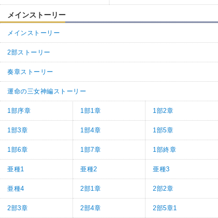
メインストーリー
メインストーリー
2部ストーリー
奏章ストーリー
運命の三女神編ストーリー
1部序章
1部1章
1部2章
1部3章
1部4章
1部5章
1部6章
1部7章
1部終章
亜種1
亜種2
亜種3
亜種4
2部1章
2部2章
2部3章
2部4章
2部5章1