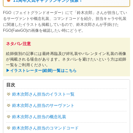
11周年人気キャラランキング投票！
FGO（フェイトグランドオーダー）にて「鈴木次郎」さんが担当してい
るサーヴァントや概念礼装、コマンドコードを紹介。担当キャラや礼装
に関連したイラストも掲載しているので、鈴木次郎さんが手掛けた
FGO(FateGO)の画像を確認したい時にどうぞ。
ネタバレ注意
絵師個別の記事には最終再臨及び絆礼装やバレンタイン礼装の画像
が掲載される場合があります。ネタバレを避けたいという方は絵師
一覧をご利用ください。
▶︎イラストレーター(絵師)一覧はこちら
目次
鈴木次郎さん担当のイラスト一覧
鈴木次郎さん担当のサーヴァント
鈴木次郎さん担当の概念礼装
鈴木次郎さん担当のコマンドコード