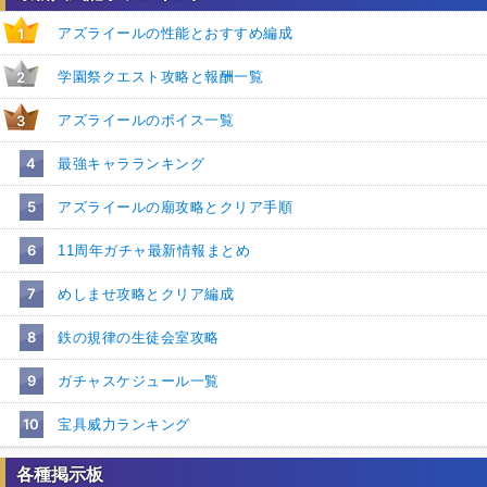
アズライールの性能とおすすめ編成
1
学園祭クエスト攻略と報酬一覧
2
アズライールのボイス一覧
3
4
最強キャラランキング
5
アズライールの廟攻略とクリア手順
6
11周年ガチャ最新情報まとめ
7
めしませ攻略とクリア編成
8
鉄の規律の生徒会室攻略
9
ガチャスケジュール一覧
10
宝具威力ランキング
各種掲示板