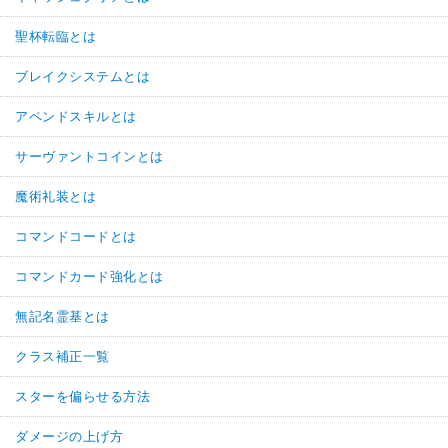
聖杯転臨とは
ブレイクシステムとは
アペンドスキルとは
サーヴァントコインとは
魔術礼装とは
コマンドコードとは
コマンドカード強化とは
無記名霊基とは
クラス補正一覧
スターを偏らせる方法
ダメージの上げ方