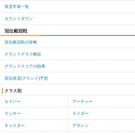
英霊学装一覧
カウントダウン
冠位戴冠戦
冠位戴冠戦の攻略
グランドグラフ解説
グランドスコアの効果
冠位英霊(グランド)予想
クラス別
セイバー
アーチャー
ランサー
ライダー
キャスター
アサシン