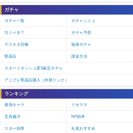
ガチャ
ガチャ一覧
ガチャシミュ
引くべき？
ガチャ予想
デスオダ召喚
福袋ガチャ
聖晶石
課金方法
スタートダッシュ星5確定ガチャ
アニプレ聖晶石購入（外部リンク）
ランキング
最強キャラ
リセマラ
宝具威力
NP効率
スター効率
礼装おすすめ