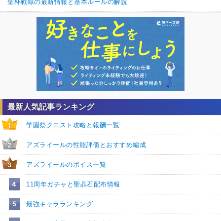
聖杯戦線の最新情報と基本ルールの解説
最新人気記事ランキング
学園祭クエスト攻略と報酬一覧
1
アズライールの性能評価とおすすめ編成
2
アズライールのボイス一覧
3
4
11周年ガチャと聖晶石配布情報
5
最強キャラランキング