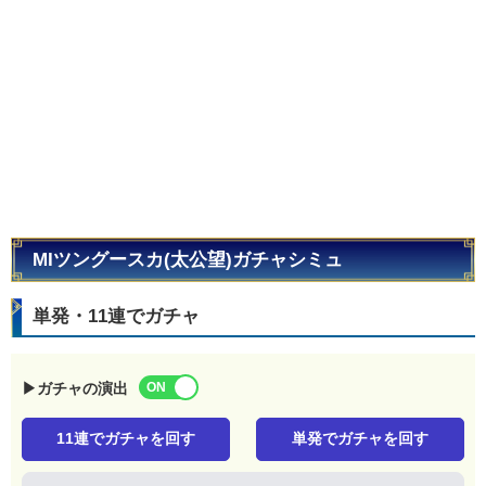
MIツングースカ(太公望)ガチャシミュ
単発・11連でガチャ
▶ガチャの演出
11連でガチャを回す
単発でガチャを回す