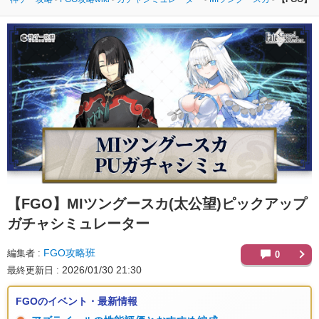
【FGO】
MIツングースカ(太公望)ピックアップ
ガチャシミュレーター
FGO攻略班
編集者
0
2026/01/30 21:30
最終更新日
FGOのイベント・最新情報