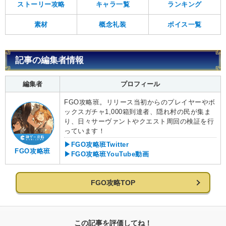
ストーリー攻略
キャラ一覧
ランキング
素材
概念礼装
ボイス一覧
記事の編集者情報
編集者
プロフィール
FGO攻略班。リリース当初からのプレイヤーやボ
ックスガチャ1,000箱到達者、隠れ村の民が集ま
り、日々サーヴァントやクエスト周回の検証を行
っています！
▶FGO攻略班Twitter
FGO攻略班
▶FGO攻略班YouTube動画
FGO攻略TOP
この記事を評価してね！