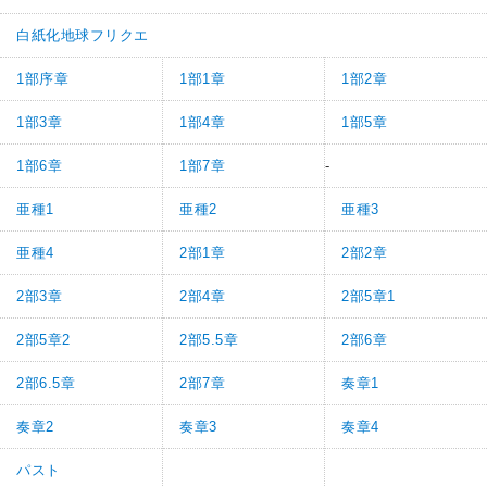
白紙化地球フリクエ
1部序章
1部1章
1部2章
1部3章
1部4章
1部5章
1部6章
1部7章
-
亜種1
亜種2
亜種3
亜種4
2部1章
2部2章
2部3章
2部4章
2部5章1
2部5章2
2部5.5章
2部6章
2部6.5章
2部7章
奏章1
奏章2
奏章3
奏章4
パスト