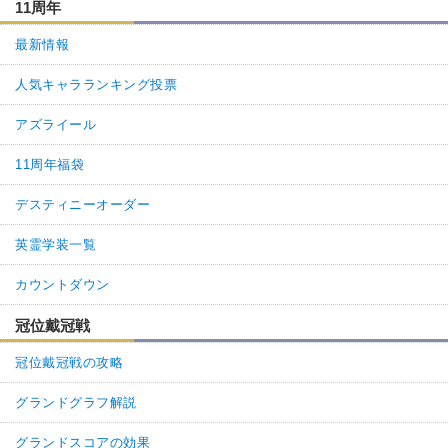
11周年
最新情報
人気キャラランキング投票
アズライール
11周年福袋
デスティニーオーダー
英霊学装一覧
カウントダウン
冠位戴冠戦
冠位戴冠戦の攻略
グランドグラフ解説
グランドスコアの効果