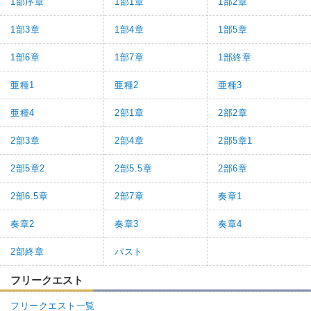
1部序章
1部1章
1部2章
1部3章
1部4章
1部5章
1部6章
1部7章
1部終章
亜種1
亜種2
亜種3
亜種4
2部1章
2部2章
2部3章
2部4章
2部5章1
2部5章2
2部5.5章
2部6章
2部6.5章
2部7章
奏章1
奏章2
奏章3
奏章4
2部終章
パスト
フリークエスト
フリークエスト一覧