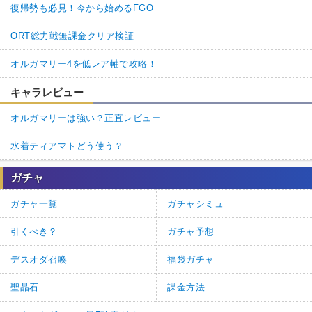
復帰勢も必見！今から始めるFGO
ORT総力戦無課金クリア検証
オルガマリー4を低レア軸で攻略！
キャラレビュー
オルガマリーは強い？正直レビュー
水着ティアマトどう使う？
ガチャ
ガチャ一覧
ガチャシミュ
引くべき？
ガチャ予想
デスオダ召喚
福袋ガチャ
聖晶石
課金方法