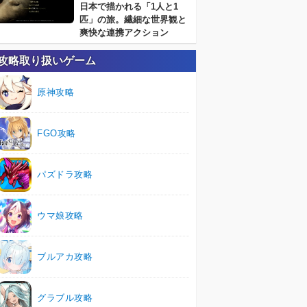
日本で描かれる「1人と1
匹」の旅。繊細な世界観と
爽快な連携アクション
攻略取り扱いゲーム
原神攻略
FGO攻略
パズドラ攻略
ウマ娘攻略
ブルアカ攻略
グラブル攻略