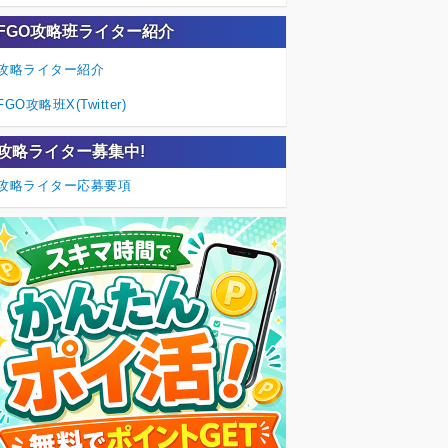
FGO攻略班ライター紹介
攻略ライター紹介
FGO攻略班X(Twitter)
攻略ライター募集中!
攻略ライター応募要項