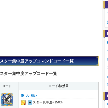
スター集中度アップコマンドコード一覧
スター集中度アップコード一覧
コード
コード名/効果
優しい願い
A
スター集中度+150%