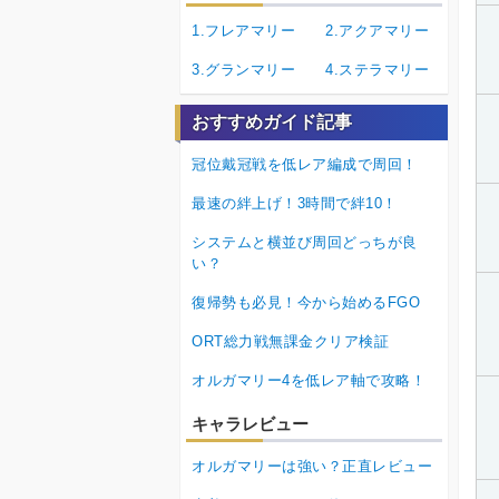
1.フレアマリー
2.アクアマリー
3.グランマリー
4.ステラマリー
おすすめガイド記事
冠位戴冠戦を低レア編成で周回！
最速の絆上げ！3時間で絆10！
システムと横並び周回どっちが良
い？
復帰勢も必見！今から始めるFGO
ORT総力戦無課金クリア検証
オルガマリー4を低レア軸で攻略！
キャラレビュー
オルガマリーは強い？正直レビュー