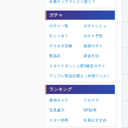
水着ティアマトどう使う？
ガチャ
ガチャ一覧
ガチャシミュ
引くべき？
ガチャ予想
デスオダ召喚
福袋ガチャ
聖晶石
課金方法
スタートダッシュ星5確定ガチャ
アニプレ聖晶石購入（外部リンク）
ランキング
最強キャラ
リセマラ
宝具威力
NP効率
スター効率
礼装おすすめ