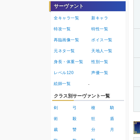
サーヴァント
全キャラ一覧
新キャラ
特攻一覧
特性一覧
再臨画像一覧
ボイス一覧
元ネタ一覧
天地人一覧
身長・体重一覧
性別一覧
レベル120
声優一覧
絵師一覧
-
クラス別サーヴァント一覧
剣
弓
槍
騎
術
殺
狂
盾
裁
讐
分
月