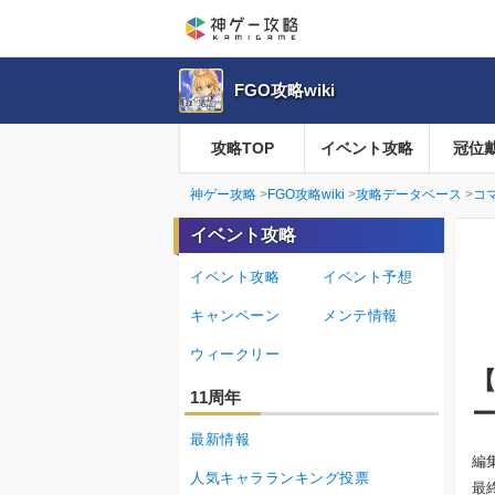
FGO攻略wiki
攻略TOP
イベント攻略
冠位
神ゲー攻略
FGO攻略wiki
攻略データベース
コ
イベント攻略
イベント攻略
イベント予想
キャンペーン
メンテ情報
ウィークリー
【
11周年
最新情報
編
人気キャラランキング投票
最