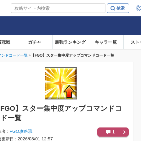
戴冠戦
ガチャ
最強ランキング
キャラ一覧
スト
マンドコード一覧
【FGO】スター集中度アップコマンドコード一覧
FGO】
スター集中度アップコマンドコ
ード一覧
FGO攻略班
集者
1
2026/08/01 12:57
終更新日