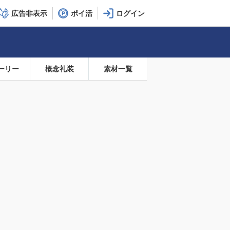
広告非表示
ポイ活
ーリー
概念礼装
素材一覧