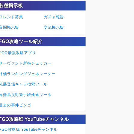
各種掲示板
フレンド募集
ガチャ報告
質問掲示板
交流掲示板
FGO攻略ツール紹介
FGO最強攻略アプリ
サーヴァント所持チェッカー
評価ランキングジェネレーター
礼装登場キャラ検索ツール
高難易度対策手段検索ツール
過去の事件ビンゴ
FGO攻略班 YouTubeチャンネル
FGO攻略班 YouTubeチャンネル