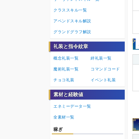
クラススキル一覧
アペンドスキル解説
グランドグラフ解説
礼装と指令紋章
概念礼装一覧
絆礼装一覧
魔術礼装一覧
コマンドコード
チョコ礼装
イベント礼装
素材と経験値
エネミーデータ一覧
全素材一覧
稼ぎ