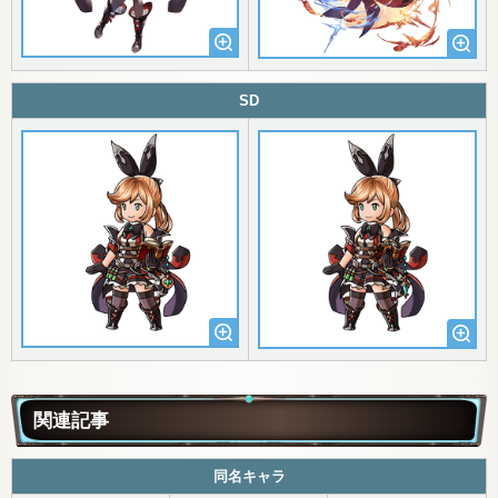
SD
関連記事
同名キャラ