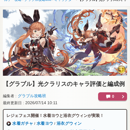
【グラブル】
光クラリスのキャラ評価と編成例
グラブル攻略班
編集者
0
2026/07/14 10:11
最終更新日
レジェフェス開催！水着ヨウと浴衣グウィンが実装！
水着ガチャ
水着ヨウ
浴衣グウィン
/
/