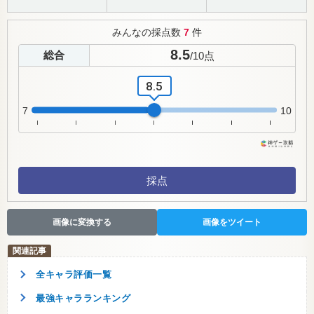
みんなの採点数
7
件
8.5
総合
/
10
点
8.5
7
10
採点
画像に変換する
画像をツイート
全キャラ評価一覧
最強キャラランキング