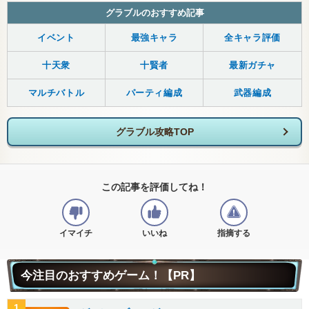
グラブルのおすすめ記事
イベント
最強キャラ
全キャラ評価
十天衆
十賢者
最新ガチャ
マルチバトル
パーティ編成
武器編成
グラブル攻略TOP
この記事を評価してね！
イマイチ
いいね
指摘する
今注目のおすすめゲーム！【PR】
1