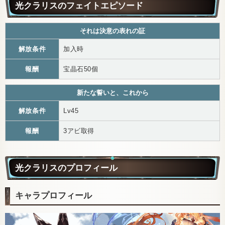
光クラリスのフェイトエピソード
それは決意の表れの証
解放条件
加入時
報酬
宝晶石50個
新たな誓いと、これから
解放条件
Lv45
報酬
3アビ取得
光クラリスのプロフィール
キャラプロフィール