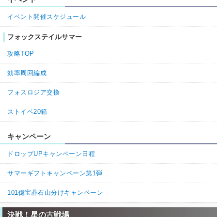
イベント開催スケジュール
フォックステイルサマー
攻略TOP
効率周回編成
フォスロジア交換
ストイベ20箱
キャンペーン
ドロップUPキャンペーン日程
サマーギフトキャンペーン第1弾
101億宝晶石山分けキャンペーン
決戦！星の古戦場