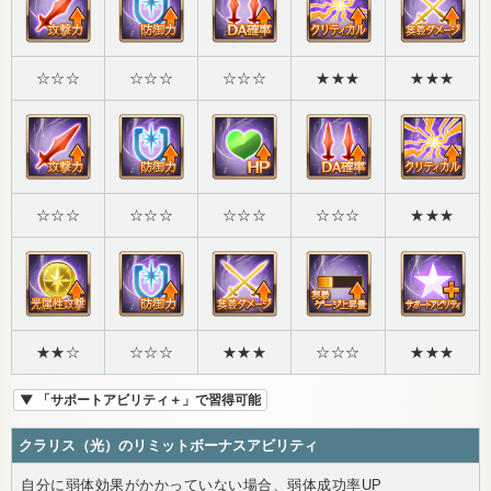
☆☆☆
☆☆☆
☆☆☆
★★★
★★★
☆☆☆
☆☆☆
☆☆☆
☆☆☆
★★★
★★☆
☆☆☆
★★★
☆☆☆
★★★
▼ 「サポートアビリティ＋」で習得可能
クラリス（光）のリミットボーナスアビリティ
自分に弱体効果がかかっていない場合、弱体成功率UP