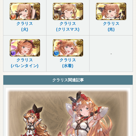
クラリス
クラリス
クラリス
(火)
(クリスマス)
(光)
-
クラリス
クラリス
(バレンタイン)
(水着)
クラリス関連記事