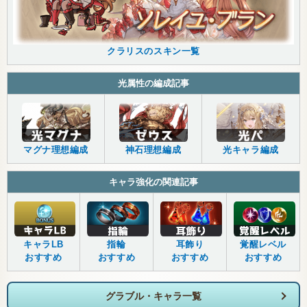
クラリスのスキン一覧
光属性の編成記事
マグナ理想編成
神石理想編成
光キャラ編成
キャラ強化の関連記事
キャラLB
指輪
耳飾り
覚醒レベル
おすすめ
おすすめ
おすすめ
おすすめ
グラブル・キャラ一覧