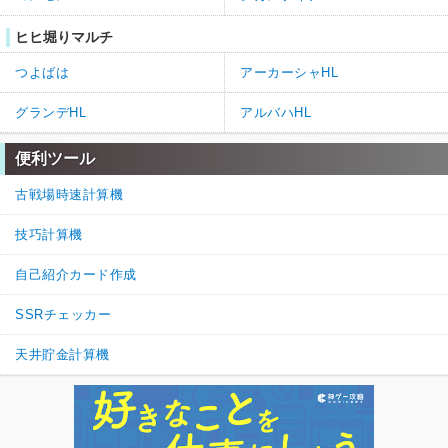
ヒヒ堀りマルチ
つよばは
アーカーシャHL
グランデHL
アルバハHL
便利ツール
古戦場時速計算機
技巧計算機
自己紹介カード作成
SSRチェッカー
天井貯金計算機