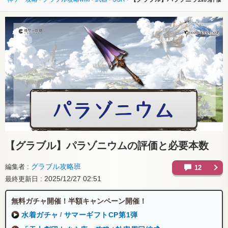
【グラブル】
パラゾニウムの評価と必要本数
グラブル攻略班
編集者
12
2025/12/27 02:51
最終更新日
無料ガチャ開催！半額キャンペーン開催！
水着ガチャ
サマーギフトCP第1弾
/