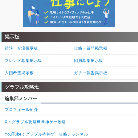
掲示板
雑談・交流掲示板
攻略・質問掲示板
フレンド募集掲示板
団員募集掲示板
入団希望掲示板
ガチャ報告掲示板
グラブル攻略班
編集部メンバー
プロフィール紹介
X：グラブル攻略班＠神ゲー攻略
YouTube：グラブル@神ゲー攻略チャンネル