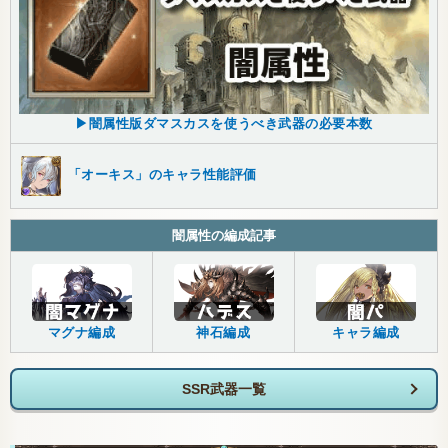
▶闇属性版ダマスカスを使うべき武器の必要本数
「オーキス」のキャラ性能評価
闇属性の編成記事
マグナ編成
神石編成
キャラ編成
SSR武器一覧