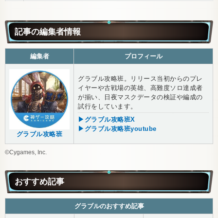
記事の編集者情報
編集者
プロフィール
グラブル攻略班。リリース当初からのプレ
イヤーや古戦場の英雄、高難度ソロ達成者
が揃い、日夜マスクデータの検証や編成の
試行をしています。
▶グラブル攻略班X
▶グラブル攻略班youtube
グラブル攻略班
©Cygames, Inc.
おすすめ記事
グラブルのおすすめ記事