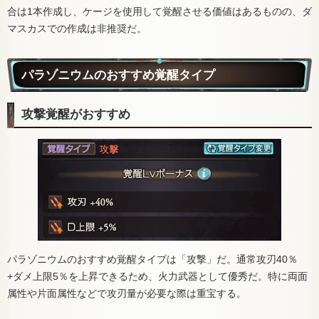
合は1本作成し、ケージを使用して覚醒させる価値はあるものの、ダ
マスカスでの作成は非推奨だ。
パラゾニウムのおすすめ覚醒タイプ
攻撃覚醒がおすすめ
パラゾニウムのおすすめ覚醒タイプは「攻撃」だ。通常攻刃40％
+ダメ上限5％を上昇できるため、火力武器として優秀だ。特に両面
属性や片面属性などで攻刃量が必要な際は重宝する。