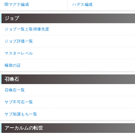
闇マグナ編成
ハデス編成
ジョブ
ジョブ一覧と取得優先度
ジョブ評価一覧
マスターレベル
極致の証
召喚石
召喚石一覧
サプ不可石一覧
サブ加護もち一覧
アーカルムの転世