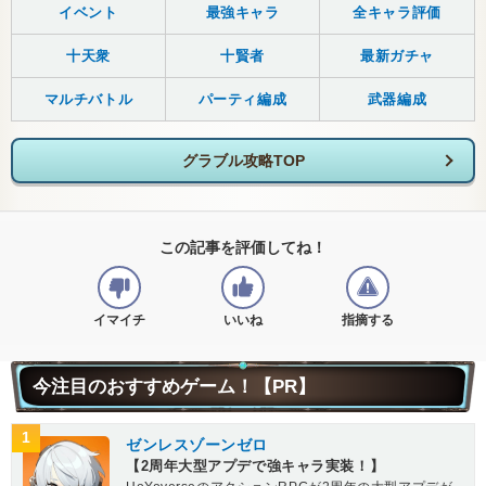
イベント
最強キャラ
全キャラ評価
十天衆
十賢者
最新ガチャ
マルチバトル
パーティ編成
武器編成
グラブル攻略TOP
この記事を評価してね！
イマイチ
いいね
指摘する
今注目のおすすめゲーム！【PR】
1
ゼンレスゾーンゼロ
【2周年大型アプデで強キャラ実装！】