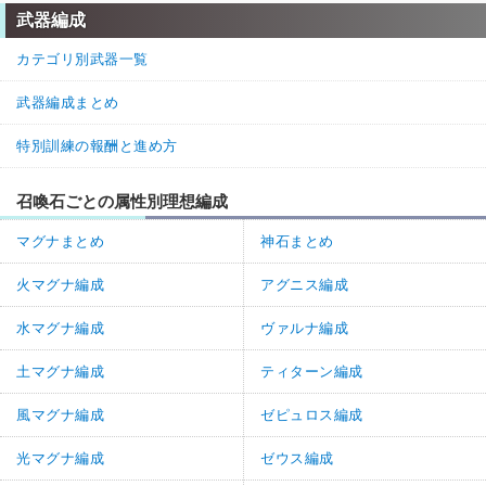
武器編成
カテゴリ別武器一覧
武器編成まとめ
特別訓練の報酬と進め方
召喚石ごとの属性別理想編成
マグナまとめ
神石まとめ
火マグナ編成
アグニス編成
水マグナ編成
ヴァルナ編成
土マグナ編成
ティターン編成
風マグナ編成
ゼピュロス編成
光マグナ編成
ゼウス編成