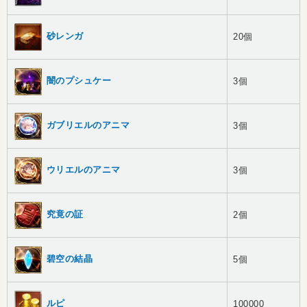
砂レンガ
20個
闇のプシュケー
3個
ガブリエルのアニマ
3個
ウリエルのアニマ
3個
究竟の証
2個
碧空の結晶
5個
ルピ
100000