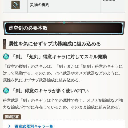
災禍の誓約
虚空剣の必要本数
属性を気にせずサブ武器編成に組み込める
「剣」「短剣」得意キャラに対してスキル発動
「虚空の裂剣」のスキルは、「剣」または「短剣」得意のキャラに
対して発動する。そのため、バハ武器やオメガ武器などのように、
属性を気にせずサブ武器編成に組み込める。
「剣」得意のキャラが多く使いやすい
得意武器「剣」のキャラは全ての属性で多く、オメガ剣編成など強
力な編成がすでに存在しているため、そのまま編成に組み込める。
得意武器別キャラ一覧