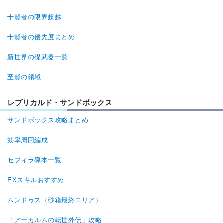
十賢者の限界超越
十賢者の優先度まとめ
新世界の礎武器一覧
至賢の領域
レプリカルド・サンドボックス
サンドボックス攻略まとめ
効率周回編成
セフィラ導本一覧
EXスキルおすすめ
ムンドゥス（砂箱最終エリア）
「アーカルムの転世外伝」攻略