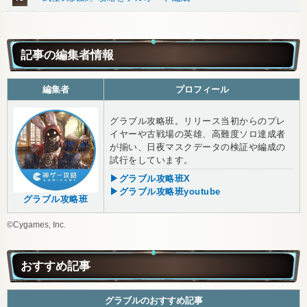
記事の編集者情報
編集者
プロフィール
グラブル攻略班。リリース当初からのプレ
イヤーや古戦場の英雄、高難度ソロ達成者
が揃い、日夜マスクデータの検証や編成の
試行をしています。
▶グラブル攻略班X
▶グラブル攻略班youtube
グラブル攻略班
©Cygames, Inc.
おすすめ記事
グラブルのおすすめ記事