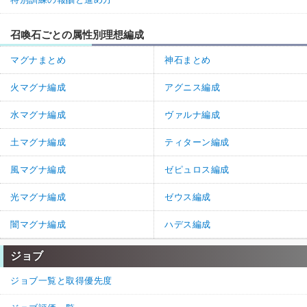
召喚石ごとの属性別理想編成
マグナまとめ
神石まとめ
火マグナ編成
アグニス編成
水マグナ編成
ヴァルナ編成
土マグナ編成
ティターン編成
風マグナ編成
ゼピュロス編成
光マグナ編成
ゼウス編成
闇マグナ編成
ハデス編成
ジョブ
ジョブ一覧と取得優先度