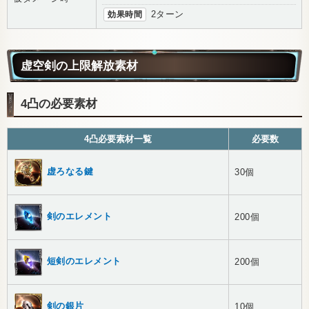
効果時間
2ターン
虚空剣の上限解放素材
4凸の必要素材
4凸必要素材一覧
必要数
虚ろなる鍵
30個
剣のエレメント
200個
短剣のエレメント
200個
剣の銀片
10個