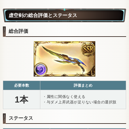
虚空剣の総合評価とステータス
総合評価
必要本数
評価まとめ
・属性に関係なく使える
1本
・与ダメ上昇武器が足りない場合の選択肢
ステータス