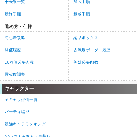
十天衆一覧
加入手順
最終手順
超越手順
進め方・仕様
初心者攻略
納品ボックス
開催履歴
古戦場ボーダー履歴
10万位必要肉数
英雄必要肉数
貢献度調整
キャラクター
全キャラ評価一覧
パーティ編成
最強キャラランキング
SSRガチャキャラ実装順