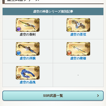
虚空の神器シリーズ個別記事
虚空の裂剣
虚空の歪弦
虚空の拝腕
虚空の楔槍
-
虚空の晶塊
SSR武器一覧