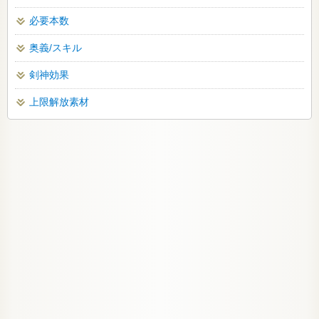
必要本数
奥義/スキル
剣神効果
上限解放素材