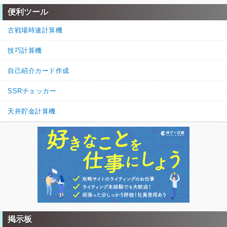
便利ツール
古戦場時速計算機
技巧計算機
自己紹介カード作成
SSRチェッカー
天井貯金計算機
掲示板