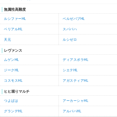
無属性高難度
ルシファーHL
ベルゼバブHL
ベリアルHL
スパバハ
天元
ルシゼロ
レヴァンス
ムゲンHL
ディアスポラHL
ジークHL
シエテHL
コスモスHL
アガスティアHL
ヒヒ堀りマルチ
つよばは
アーカーシャHL
グランデHL
アルバハHL