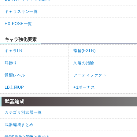
キャラスキン一覧
EX POSE一覧
キャラ強化要素
キャラLB
指輪(EXLB)
耳飾り
久遠の指輪
覚醒レベル
アーティファクト
LB上限UP
+1ボーナス
武器編成
カテゴリ別武器一覧
武器編成まとめ
特別訓練の報酬と進め方