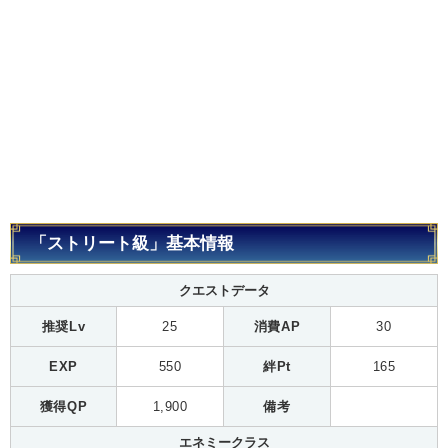
「ストリート級」基本情報
クエストデータ
推奨Lv
25
消費AP
30
EXP
550
絆Pt
165
獲得QP
1,900
備考
エネミークラス