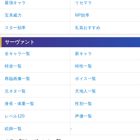
最強キャラ
リセマラ
宝具威力
NP効率
スター効率
礼装おすすめ
サーヴァント
全キャラ一覧
新キャラ
特攻一覧
特性一覧
再臨画像一覧
ボイス一覧
元ネタ一覧
天地人一覧
身長・体重一覧
性別一覧
レベル120
声優一覧
絵師一覧
-