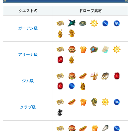
クエスト名
ドロップ素材
ガーデン級
アリーナ級
ジム級
クラブ級