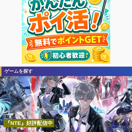
ゲームを探す
『NTE』好評配信中