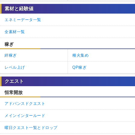
素材と経験値
エネミーデータ一覧
全素材一覧
稼ぎ
絆稼ぎ
種火集め
レベル上げ
QP稼ぎ
クエスト
恒常開放
アドバンスドクエスト
メインインタールード
曜日クエスト一覧とドロップ