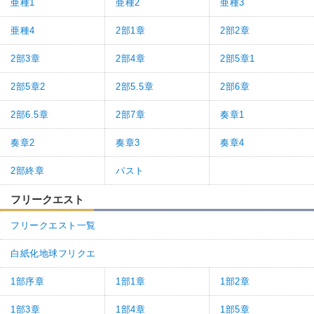
亜種1
亜種2
亜種3
亜種4
2部1章
2部2章
2部3章
2部4章
2部5章1
2部5章2
2部5.5章
2部6章
2部6.5章
2部7章
奏章1
奏章2
奏章3
奏章4
2部終章
パスト
フリークエスト
フリークエスト一覧
白紙化地球フリクエ
1部序章
1部1章
1部2章
1部3章
1部4章
1部5章