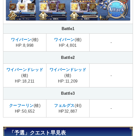
Battle1
ワイバーン
(槍)
ワイバーン
(槍)
-
HP:8,998
HP:4,801
Battle2
ワイバーンドレッド
ワイバーンドレッド
(槍)
(槍)
-
HP:18,211
HP:11,209
Battle3
クーフーリン
(槍)
フェルグス
(剣)
-
HP:50,652
HP32,887
「予選」クエスト早見表