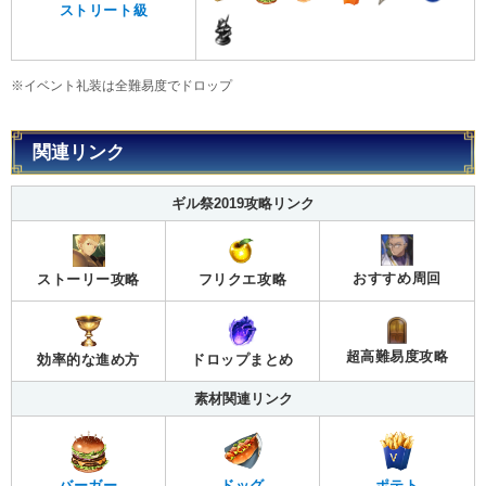
ストリート級
※イベント礼装は全難易度でドロップ
関連リンク
ギル祭2019攻略リンク
おすすめ周回
ストーリー攻略
フリクエ攻略
超高難易度攻略
効率的な進め方
ドロップまとめ
素材関連リンク
バーガー
ドッグ
ポテト