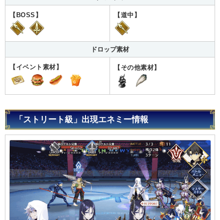
【BOSS】
【道中】
ドロップ素材
【イベント素材】
【その他素材】
「ストリート級」出現エネミー情報