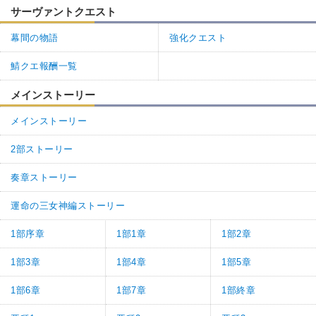
サーヴァントクエスト
幕間の物語
強化クエスト
鯖クエ報酬一覧
メインストーリー
メインストーリー
2部ストーリー
奏章ストーリー
運命の三女神編ストーリー
1部序章
1部1章
1部2章
1部3章
1部4章
1部5章
1部6章
1部7章
1部終章