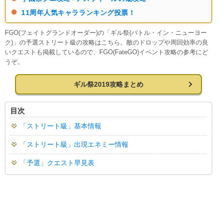
11周年人気キャラランキング投票！
FGO(フェイトグランドオーダー)の「ギル祭(バトル・イン・ニューヨー
ク)」の予選ストリート級の攻略はこちら。敵のドロップや周回効率の良
いクエストも掲載しているので、FGO(FateGO)イベント攻略の参考にど
うぞ。
ギル祭2019攻略まとめ
目次
「ストリート級」基本情報
「ストリート級」出現エネミー情報
「予選」クエスト早見表