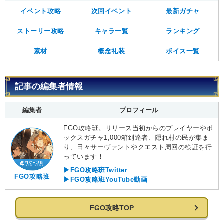
イベント攻略
次回イベント
最新ガチャ
ストーリー攻略
キャラ一覧
ランキング
素材
概念礼装
ボイス一覧
記事の編集者情報
編集者
プロフィール
FGO攻略班。リリース当初からのプレイヤーやボ
ックスガチャ1,000箱到達者、隠れ村の民が集ま
り、日々サーヴァントやクエスト周回の検証を行
っています！
▶FGO攻略班Twitter
FGO攻略班
▶FGO攻略班YouTube動画
FGO攻略TOP