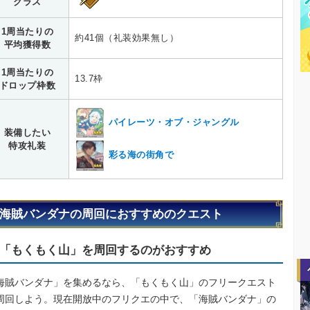
クラス
1周当たりの
約41個（礼装効果無し）
平均獲得数
1周当たりの
13.7枠
ドロップ枠数
パイレーツ・オブ・ジャングル
装備したい
特攻礼装
彩る海の街角で
海賊バンダナの周回におすすめのクエスト
「もくもく山」を周回するのがおすすめ
海賊バンダナ」を集めるなら、「もくもく山」のフリークエスト
周回しよう。現在開放中のフリクエの中で、「海賊バンダナ」の