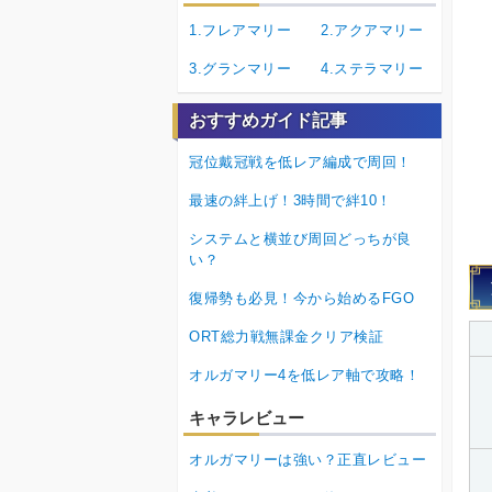
1.フレアマリー
2.アクアマリー
3.グランマリー
4.ステラマリー
おすすめガイド記事
冠位戴冠戦を低レア編成で周回！
最速の絆上げ！3時間で絆10！
システムと横並び周回どっちが良
い？
復帰勢も必見！今から始めるFGO
ORT総力戦無課金クリア検証
オルガマリー4を低レア軸で攻略！
キャラレビュー
オルガマリーは強い？正直レビュー