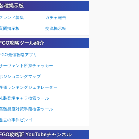
各種掲示板
フレンド募集
ガチャ報告
質問掲示板
交流掲示板
FGO攻略ツール紹介
FGO最強攻略アプリ
サーヴァント所持チェッカー
ポジショニングマップ
評価ランキングジェネレーター
礼装登場キャラ検索ツール
高難易度対策手段検索ツール
過去の事件ビンゴ
FGO攻略班 YouTubeチャンネル