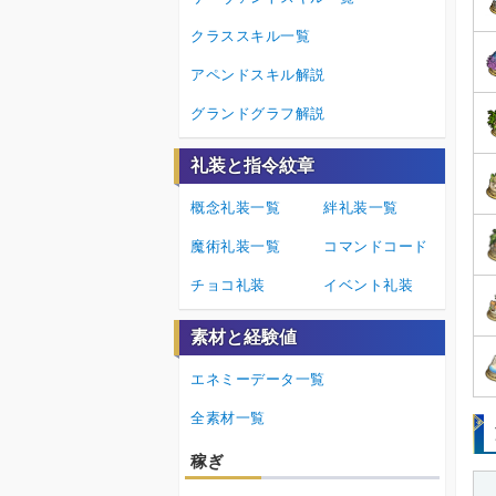
クラススキル一覧
アペンドスキル解説
グランドグラフ解説
礼装と指令紋章
概念礼装一覧
絆礼装一覧
魔術礼装一覧
コマンドコード
チョコ礼装
イベント礼装
素材と経験値
エネミーデータ一覧
全素材一覧
稼ぎ