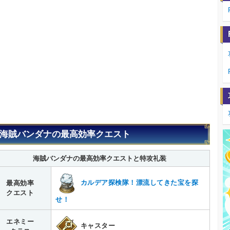
海賊バンダナの最高効率クエスト
海賊バンダナの最高効率クエストと特攻礼装
カルデア探検隊！漂流してきた宝を探
最高効率
クエスト
せ！
エネミー
キャスター