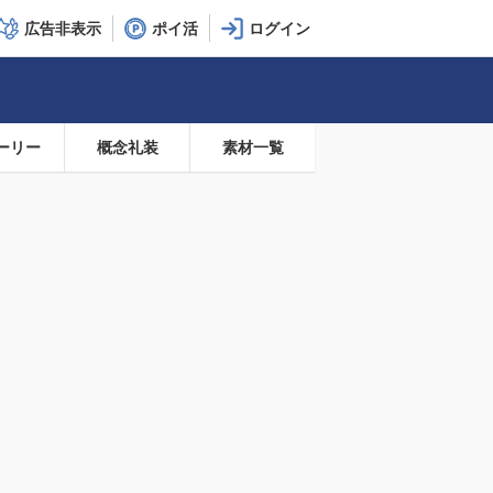
広告非表示
ポイ活
ーリー
概念礼装
素材一覧