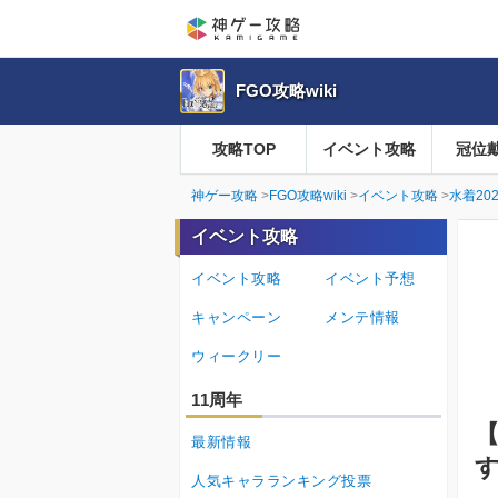
FGO攻略wiki
攻略TOP
イベント攻略
冠位
神ゲー攻略
FGO攻略wiki
イベント攻略
水着202
イベント攻略
イベント攻略
イベント予想
キャンペーン
メンテ情報
ウィークリー
11周年
【
最新情報
す
人気キャラランキング投票