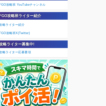
FGO攻略班 YouTubeチャンネル
FGO攻略班ライター紹介
攻略ライター紹介
FGO攻略班X(Twitter)
攻略ライター募集中!
攻略ライター応募要項