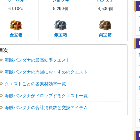
バンダナ
サーベル
ジョッキ
4,500個
6,010個
5,290個
銅宝箱
金宝箱
銀宝箱
目次
海賊バンダナの最高効率クエスト
海賊バンダナの周回におすすめのクエスト
クエストごとの各素材効率一覧
海賊バンダナがドロップするクエスト一覧
海賊バンダナの合計消費数と交換アイテム