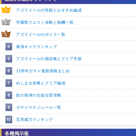
アズライールの性能とおすすめ編成
1
学園祭クエスト攻略と報酬一覧
2
アズライールのボイス一覧
3
4
最強キャラランキング
5
アズライールの廟攻略とクリア手順
6
11周年ガチャ最新情報まとめ
7
めしませ攻略とクリア編成
8
鉄の規律の生徒会室攻略
9
ガチャスケジュール一覧
10
宝具威力ランキング
各種掲示板