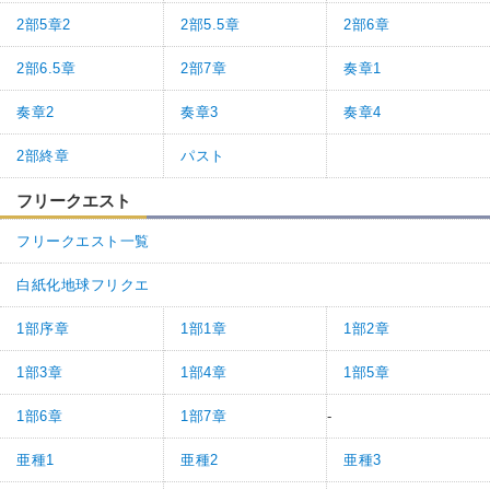
2部5章2
2部5.5章
2部6章
2部6.5章
2部7章
奏章1
奏章2
奏章3
奏章4
2部終章
パスト
フリークエスト
フリークエスト一覧
白紙化地球フリクエ
1部序章
1部1章
1部2章
1部3章
1部4章
1部5章
1部6章
1部7章
-
亜種1
亜種2
亜種3