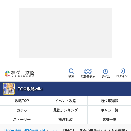
広告非表示
ポイ活
FGO攻略wiki
攻略TOP
イベント攻略
冠位戴冠戦
ガチャ
最強ランキング
キャラ一覧
ストーリー
概念礼装
素材一覧
神ゲー攻略
FGO攻略wiki
スキル
【FGO】「運命の機織り」のスキル倍率と