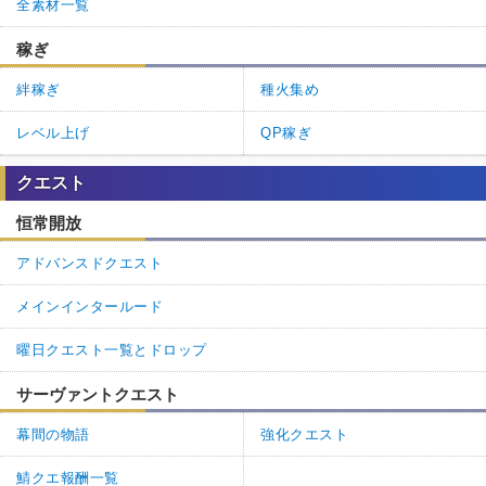
全素材一覧
稼ぎ
絆稼ぎ
種火集め
レベル上げ
QP稼ぎ
クエスト
恒常開放
アドバンスドクエスト
メインインタールード
曜日クエスト一覧とドロップ
サーヴァントクエスト
幕間の物語
強化クエスト
鯖クエ報酬一覧