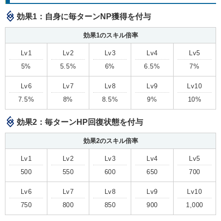
効果1：自身に毎ターンNP獲得を付与
効果1のスキル倍率
Lv1
Lv2
Lv3
Lv4
Lv5
5%
5.5%
6%
6.5%
7%
Lv6
Lv7
Lv8
Lv9
Lv10
7.5%
8%
8.5%
9%
10%
効果2：毎ターンHP回復状態を付与
効果2のスキル倍率
Lv1
Lv2
Lv3
Lv4
Lv5
500
550
600
650
700
Lv6
Lv7
Lv8
Lv9
Lv10
750
800
850
900
1,000