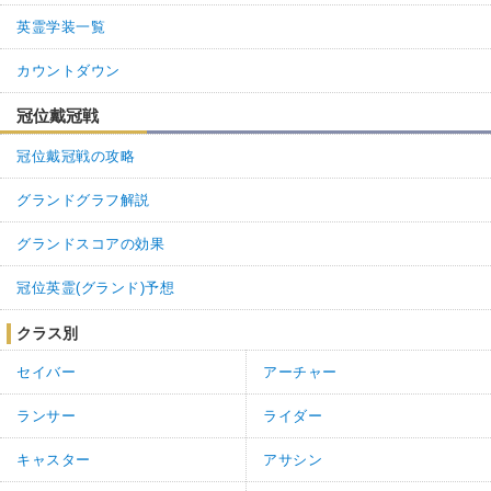
英霊学装一覧
カウントダウン
冠位戴冠戦
冠位戴冠戦の攻略
グランドグラフ解説
グランドスコアの効果
冠位英霊(グランド)予想
クラス別
セイバー
アーチャー
ランサー
ライダー
キャスター
アサシン