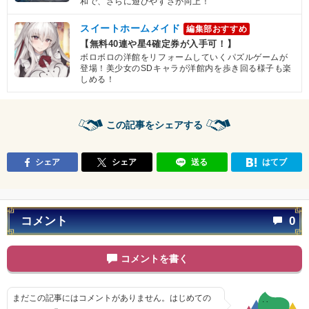
和で、さらに遊びやすさが向上！
スイートホームメイド
編集部おすすめ
【無料40連や星4確定券が入手可！】
ボロボロの洋館をリフォームしていくパズルゲームが
登場！美少女のSDキャラが洋館内を歩き回る様子も楽
しめる！
この記事をシェアする
シェア
シェア
送る
はてブ
コメント
0
コメントを書く
まだこの記事にはコメントがありません。はじめての