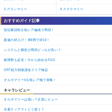
3.グランマリー
4.ステラマリー
おすすめガイド記事
冠位戴冠戦を低レア編成で周回！
最速の絆上げ！3時間で絆10！
システムと横並び周回どっちが良い？
復帰勢も必見！今から始めるFGO
ORT総力戦無課金クリア検証
オルガマリー4を低レア軸で攻略！
キャラレビュー
オルガマリーは強い？正直レビュー
水着ティアマトどう使う？