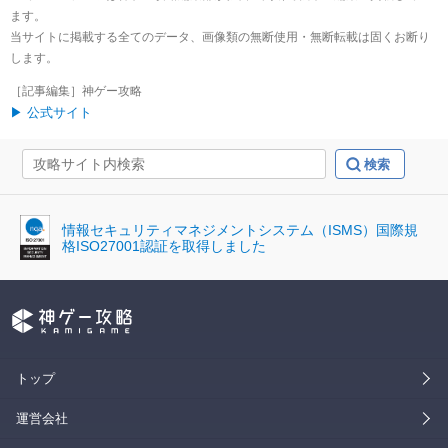
ます。
当サイトに掲載する全てのデータ、画像類の無断使用・無断転載は固くお断り
します。
［記事編集］神ゲー攻略
▶ 公式サイト
情報セキュリティマネジメントシステム（ISMS）国際規
格ISO27001認証を取得しました
トップ
運営会社