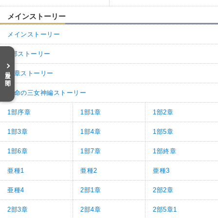
メインストーリー
メインストーリー
2部ストーリー
目次を開く
奏章ストーリー
運命の三女神編ストーリー
1部序章
1部1章
1部2章
1部3章
1部4章
1部5章
1部6章
1部7章
1部終章
亜種1
亜種2
亜種3
亜種4
2部1章
2部2章
2部3章
2部4章
2部5章1