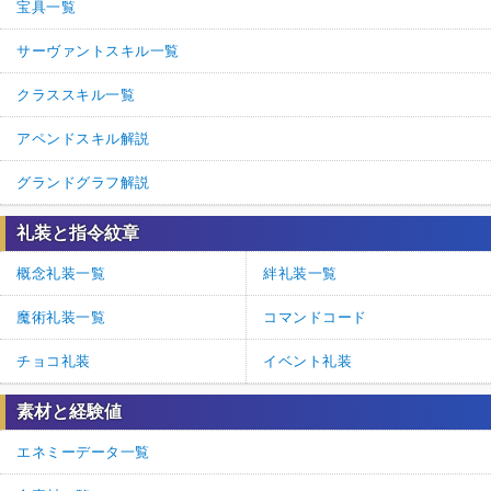
宝具一覧
サーヴァントスキル一覧
クラススキル一覧
アペンドスキル解説
グランドグラフ解説
礼装と指令紋章
概念礼装一覧
絆礼装一覧
魔術礼装一覧
コマンドコード
チョコ礼装
イベント礼装
素材と経験値
エネミーデータ一覧