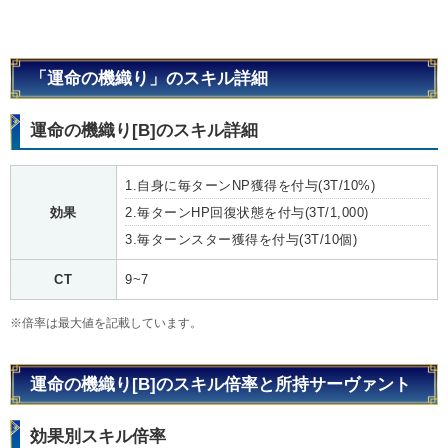
「運命の機織り」のスキル詳細
運命の機織り[B]のスキル詳細
1.自身に毎ターンNP獲得を付与(3T/10%)
効果
2.毎ターンHP回復状態を付与(3T/1,000)
3.毎ターンスター獲得を付与(3T/10個)
CT
9~7
※倍率は最大値を記載しています。
運命の機織り[B]のスキル倍率と所持サーヴァント
効果別スキル倍率