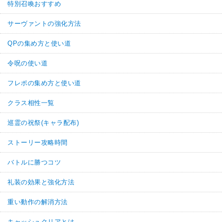
特別召喚おすすめ
サーヴァントの強化方法
QPの集め方と使い道
令呪の使い道
フレポの集め方と使い道
クラス相性一覧
巡霊の祝祭(キャラ配布)
ストーリー攻略時間
バトルに勝つコツ
礼装の効果と強化方法
重い動作の解消方法
キャッシュクリアとは