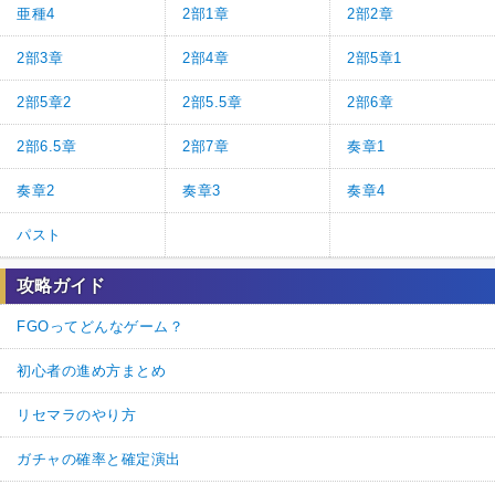
亜種4
2部1章
2部2章
2部3章
2部4章
2部5章1
2部5章2
2部5.5章
2部6章
2部6.5章
2部7章
奏章1
奏章2
奏章3
奏章4
パスト
攻略ガイド
FGOってどんなゲーム？
初心者の進め方まとめ
リセマラのやり方
ガチャの確率と確定演出