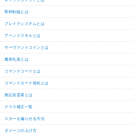
聖杯転臨とは
ブレイクシステムとは
アペンドスキルとは
サーヴァントコインとは
魔術礼装とは
コマンドコードとは
コマンドカード強化とは
無記名霊基とは
クラス補正一覧
スターを偏らせる方法
ダメージの上げ方