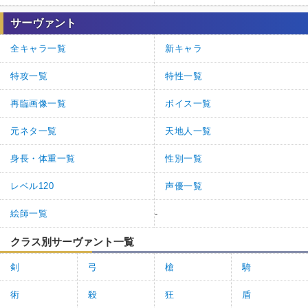
サーヴァント
全キャラ一覧
新キャラ
特攻一覧
特性一覧
再臨画像一覧
ボイス一覧
元ネタ一覧
天地人一覧
身長・体重一覧
性別一覧
レベル120
声優一覧
絵師一覧
-
クラス別サーヴァント一覧
剣
弓
槍
騎
術
殺
狂
盾