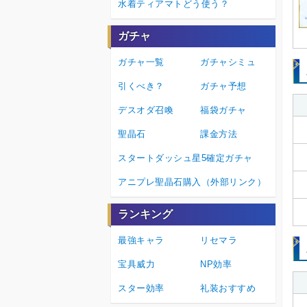
水着ティアマトどう使う？
ガチャ
ガチャ一覧
ガチャシミュ
引くべき？
ガチャ予想
デスオダ召喚
福袋ガチャ
聖晶石
課金方法
スタートダッシュ星5確定ガチャ
アニプレ聖晶石購入（外部リンク）
ランキング
最強キャラ
リセマラ
宝具威力
NP効率
スター効率
礼装おすすめ