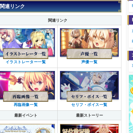
関連リンク
関連リンク
イラストレーター一覧
声優一覧
再臨画像一覧
セリフ・ボイス一覧
最新イベント
最新ストーリー