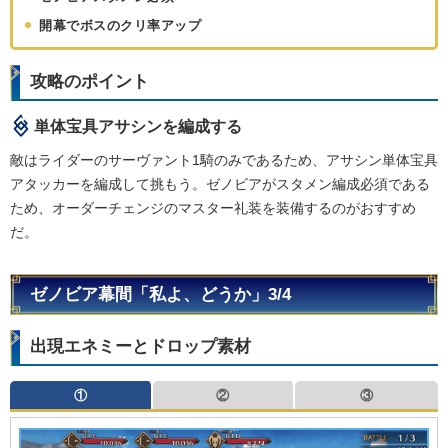
開幕でボスのクリ率アップ
攻略のポイント
単体宝具アサシンを編成する
敵はライダーのサーヴァント1騎のみであるため、アサシン単体宝具
アタッカーを編成して挑もう。ゼノビアがスタメン編成必須である
ため、オーダーチェンジのマスター礼装を装備するのがおすすめ
だ。
ゼノビア幕間「私よ、どうか」3/4
出現エネミーとドロップ素材
①
②
③