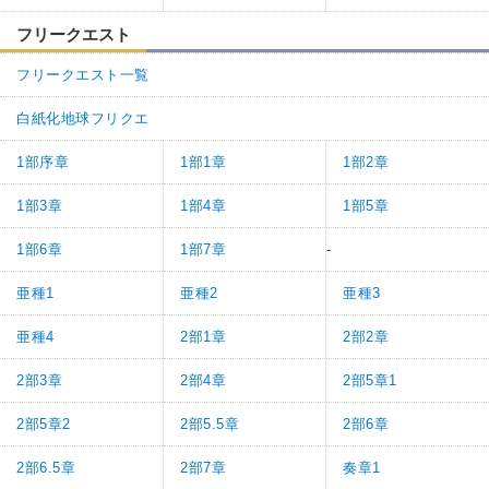
フリークエスト
フリークエスト一覧
白紙化地球フリクエ
1部序章
1部1章
1部2章
1部3章
1部4章
1部5章
1部6章
1部7章
-
亜種1
亜種2
亜種3
亜種4
2部1章
2部2章
2部3章
2部4章
2部5章1
2部5章2
2部5.5章
2部6章
2部6.5章
2部7章
奏章1