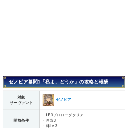
ゼノビア幕間1「私よ、どうか」の攻略と報酬
対象
ゼノビア
サーヴァント
・LB3プロローグクリア
開放条件
・再臨3
・絆Lv.3