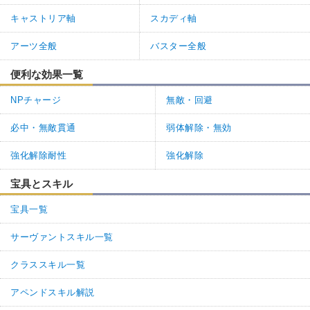
キャストリア軸
スカディ軸
アーツ全般
バスター全般
便利な効果一覧
NPチャージ
無敵・回避
必中・無敵貫通
弱体解除・無効
強化解除耐性
強化解除
宝具とスキル
宝具一覧
サーヴァントスキル一覧
クラススキル一覧
アペンドスキル解説