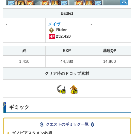
Battle1
-
メイヴ
-
Rider
HP
252,420
絆
EXP
基礎QP
1,430
44,380
14,800
クリア時のドロップ素材
1個
1個
ギミック
クエストのギミック一覧
ゼノビアスタメン必須