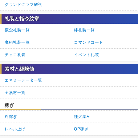
グランドグラフ解説
礼装と指令紋章
概念礼装一覧
絆礼装一覧
魔術礼装一覧
コマンドコード
チョコ礼装
イベント礼装
素材と経験値
エネミーデータ一覧
全素材一覧
稼ぎ
絆稼ぎ
種火集め
レベル上げ
QP稼ぎ