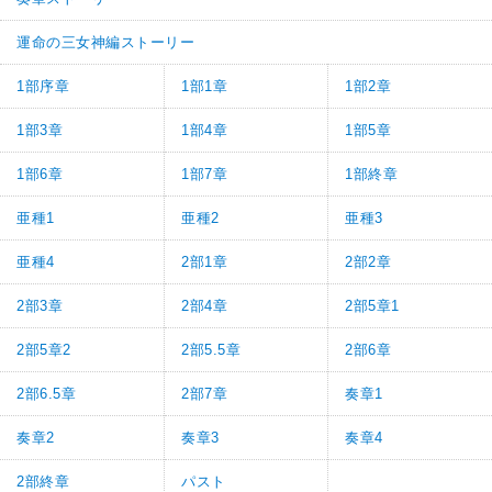
運命の三女神編ストーリー
1部序章
1部1章
1部2章
1部3章
1部4章
1部5章
1部6章
1部7章
1部終章
亜種1
亜種2
亜種3
亜種4
2部1章
2部2章
2部3章
2部4章
2部5章1
2部5章2
2部5.5章
2部6章
2部6.5章
2部7章
奏章1
奏章2
奏章3
奏章4
2部終章
パスト