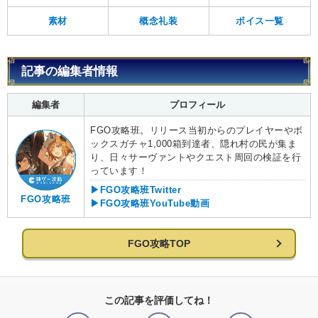
素材
概念礼装
ボイス一覧
記事の編集者情報
編集者
プロフィール
FGO攻略班。リリース当初からのプレイヤーやボ
ックスガチャ1,000箱到達者、隠れ村の民が集ま
り、日々サーヴァントやクエスト周回の検証を行
っています！
▶FGO攻略班Twitter
FGO攻略班
▶FGO攻略班YouTube動画
FGO攻略TOP
この記事を評価してね！