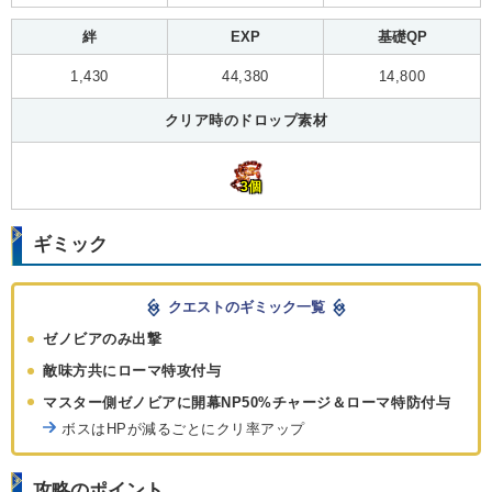
絆
EXP
基礎QP
1,430
44,380
14,800
クリア時のドロップ素材
3個
ギミック
クエストのギミック一覧
ゼノビアのみ出撃
敵味方共にローマ特攻付与
マスター側ゼノビアに開幕NP50%チャージ＆ローマ特防付与
ボスはHPが減るごとにクリ率アップ
攻略のポイント