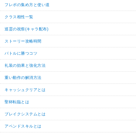
フレポの集め方と使い道
クラス相性一覧
巡霊の祝祭(キャラ配布)
ストーリー攻略時間
バトルに勝つコツ
礼装の効果と強化方法
重い動作の解消方法
キャッシュクリアとは
聖杯転臨とは
ブレイクシステムとは
アペンドスキルとは