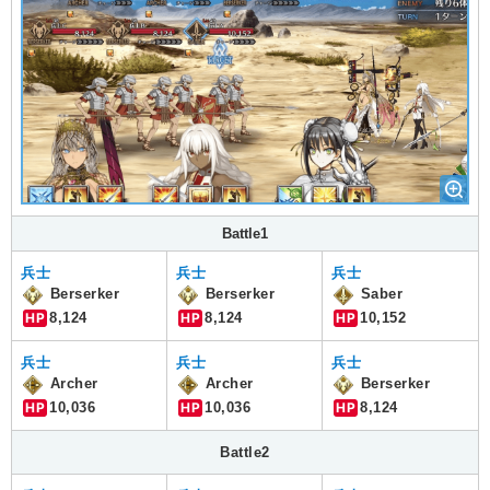
Battle1
兵士
兵士
兵士
Berserker
Berserker
Saber
HP
8,124
HP
8,124
HP
10,152
兵士
兵士
兵士
Archer
Archer
Berserker
HP
10,036
HP
10,036
HP
8,124
Battle2