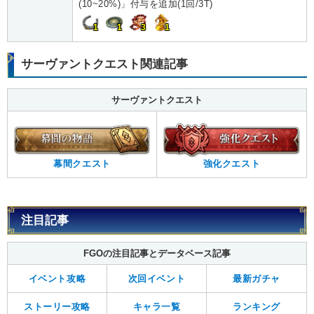
(10~20%)」付与を追加(1回/3T)
1
1
3
1
サーヴァントクエスト関連記事
サーヴァントクエスト
幕間クエスト
強化クエスト
注目記事
FGOの注目記事とデータベース記事
イベント攻略
次回イベント
最新ガチャ
ストーリー攻略
キャラ一覧
ランキング