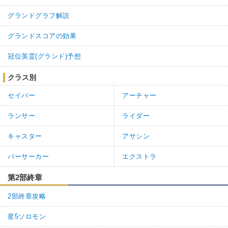
グランドグラフ解説
グランドスコアの効果
冠位英霊(グランド)予想
クラス別
セイバー
アーチャー
ランサー
ライダー
キャスター
アサシン
バーサーカー
エクストラ
第2部終章
2部終章攻略
星5ソロモン