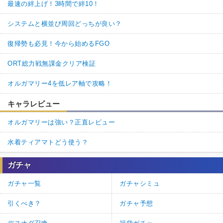
最速の絆上げ！3時間で絆10！
システムと横並び周回どっちが良い？
復帰勢も必見！今から始めるFGO
ORT総力戦無課金クリア検証
オルガマリー4を低レア軸で攻略！
キャラレビュー
オルガマリーは強い？正直レビュー
水着ティアマトどう使う？
ガチャ
ガチャ一覧
ガチャシミュ
引くべき？
ガチャ予想