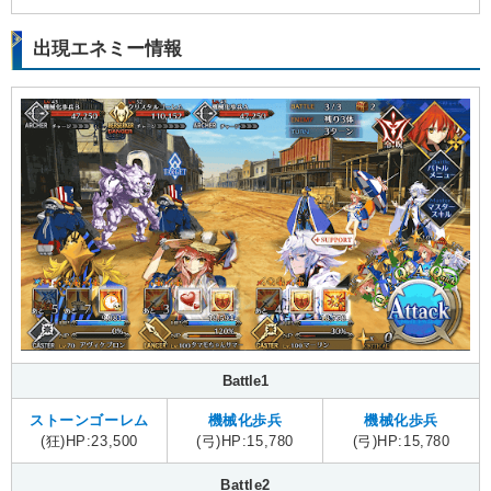
出現エネミー情報
Battle1
ストーンゴーレム
機械化歩兵
機械化歩兵
(狂)HP:23,500
(弓)HP:15,780
(弓)HP:15,780
Battle2