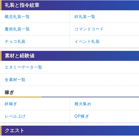
礼装と指令紋章
概念礼装一覧
絆礼装一覧
魔術礼装一覧
コマンドコード
チョコ礼装
イベント礼装
素材と経験値
エネミーデータ一覧
全素材一覧
稼ぎ
絆稼ぎ
種火集め
レベル上げ
QP稼ぎ
クエスト