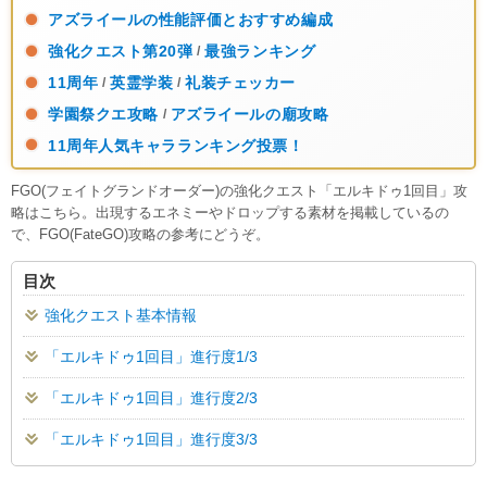
アズライールの性能評価とおすすめ編成
強化クエスト第20弾
最強ランキング
/
11周年
英霊学装
礼装チェッカー
/
/
学園祭クエ攻略
アズライールの廟攻略
/
11周年人気キャラランキング投票！
FGO(フェイトグランドオーダー)の強化クエスト「エルキドゥ1回目」攻
略はこちら。出現するエネミーやドロップする素材を掲載しているの
で、FGO(FateGO)攻略の参考にどうぞ。
目次
強化クエスト基本情報
「エルキドゥ1回目」進行度1/3
「エルキドゥ1回目」進行度2/3
「エルキドゥ1回目」進行度3/3