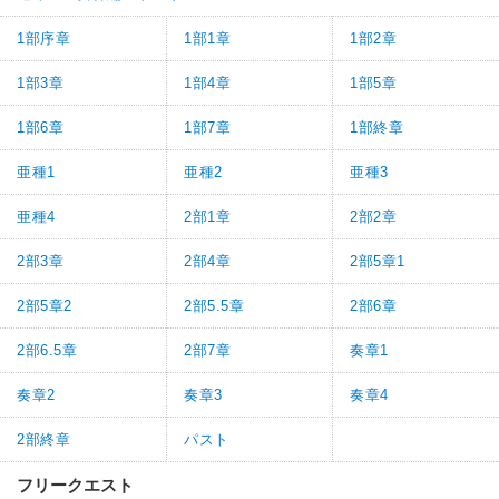
1部序章
1部1章
1部2章
1部3章
1部4章
1部5章
1部6章
1部7章
1部終章
亜種1
亜種2
亜種3
亜種4
2部1章
2部2章
2部3章
2部4章
2部5章1
2部5章2
2部5.5章
2部6章
2部6.5章
2部7章
奏章1
奏章2
奏章3
奏章4
2部終章
パスト
フリークエスト