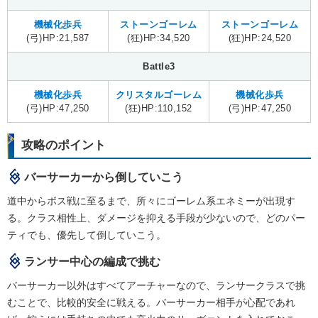
機械化歩兵
ストーンゴーレム
ストーンゴーレム
(弓)HP:21,587
(狂)HP:34,520
(狂)HP:24,520
Battle3
機械化歩兵
クリスタルゴーレム
機械化歩兵
(弓)HP:47,250
(狂)HP:110,152
(弓)HP:47,250
攻略のポイント
バーサーカーから倒していこう
道中からボス戦に至るまで、所々にゴーレム系エネミーが出現す
る。クラス相性上、ダメージを抑える手段が少ないので、どのパー
ティでも、優先して倒していこう。
ランサー中心の編成で挑む
バーサーカー以外はすべてアーチャーなので、ランサークラスで挑
むことで、比較的安全に戦える。バーサーカー相手が心配であれ