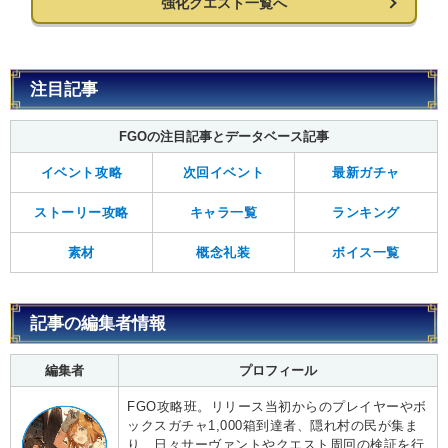
強化クエスト一覧へ
注目記事
FGOの注目記事とデータベース記事
イベント攻略
次回イベント
最新ガチャ
ストーリー攻略
キャラ一覧
ランキング
素材
概念礼装
ボイス一覧
記事の編集者情報
編集者
プロフィール
FGO攻略班。リリース当初からのプレイヤーやボ
ックスガチャ1,000箱到達者、隠れ村の民が集ま
り、日々サーヴァントやクエスト周回の検証を行