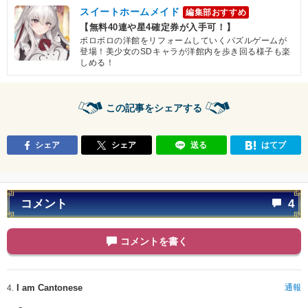
スイートホームメイド
編集部おすすめ
【無料40連や星4確定券が入手可！】
ボロボロの洋館をリフォームしていくパズルゲームが
登場！美少女のSDキャラが洋館内を歩き回る様子も楽
しめる！
この記事をシェアする
シェア
シェア
送る
はてブ
コメント
4
コメントを書く
I am Cantonese
通報
4.