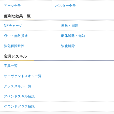
アーツ全般
バスター全般
便利な効果一覧
NPチャージ
無敵・回避
必中・無敵貫通
弱体解除・無効
強化解除耐性
強化解除
宝具とスキル
宝具一覧
サーヴァントスキル一覧
クラススキル一覧
アペンドスキル解説
グランドグラフ解説