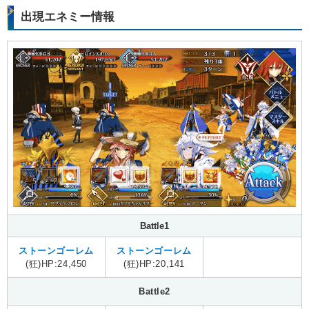
出現エネミー情報
Battle1
ストーンゴーレム
ストーンゴーレム
(狂)HP:24,450
(狂)HP:20,141
Battle2