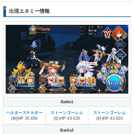
出現エネミー情報
Battle1
ヘルタースケルター
ストーンゴーレム
ストーンゴーレム
(剣)HP:30,650
(狂)HP:43,620
(狂)HP:43,620
Battle2