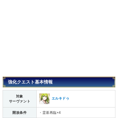
強化クエスト基本情報
対象
エルキドゥ
サーヴァント
開放条件
・霊基再臨×4