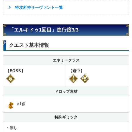
特攻所持サーヴァント一覧
「エルキドゥ1回目」進行度3/3
クエスト基本情報
エネミークラス
【BOSS】
【道中】
ドロップ素材
×1個
特殊ギミック
・無し