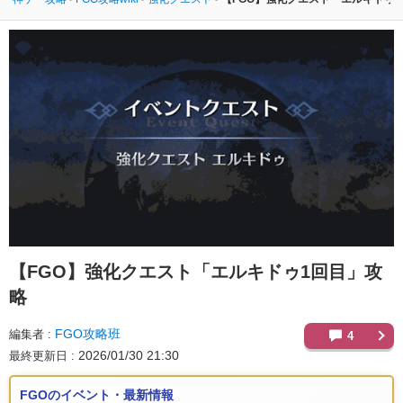
【FGO】
強化クエスト「エルキドゥ1回目」攻
略
FGO攻略班
編集者
4
2026/01/30 21:30
最終更新日
FGOのイベント・最新情報