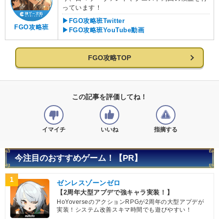
っています！
▶FGO攻略班Twitter
FGO攻略班
▶FGO攻略班YouTube動画
FGO攻略TOP
この記事を評価してね！
イマイチ
いいね
指摘する
今注目のおすすめゲーム！【PR】
1
ゼンレスゾーンゼロ
【2周年大型アプデで強キャラ実装！】
HoYoverseのアクションRPGが2周年の大型アプデが
実装！システム改善スキマ時間でも遊びやすい！