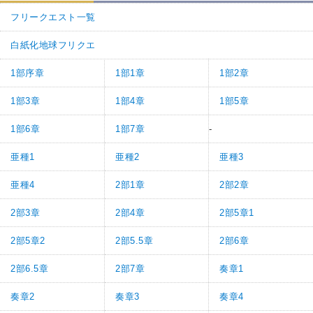
フリークエスト一覧
白紙化地球フリクエ
1部序章
1部1章
1部2章
1部3章
1部4章
1部5章
1部6章
1部7章
-
亜種1
亜種2
亜種3
亜種4
2部1章
2部2章
2部3章
2部4章
2部5章1
2部5章2
2部5.5章
2部6章
2部6.5章
2部7章
奏章1
奏章2
奏章3
奏章4