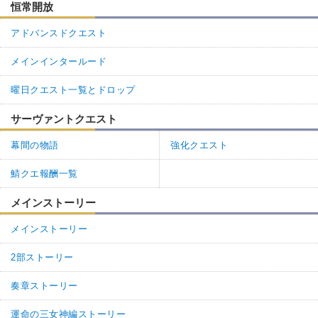
恒常開放
アドバンスドクエスト
メインインタールード
曜日クエスト一覧とドロップ
サーヴァントクエスト
幕間の物語
強化クエスト
鯖クエ報酬一覧
メインストーリー
メインストーリー
2部ストーリー
奏章ストーリー
運命の三女神編ストーリー