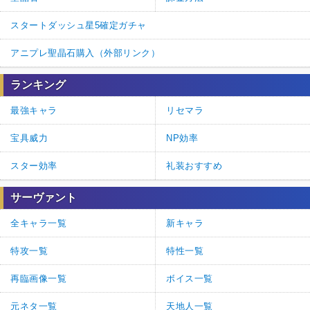
スタートダッシュ星5確定ガチャ
アニプレ聖晶石購入（外部リンク）
ランキング
最強キャラ
リセマラ
宝具威力
NP効率
スター効率
礼装おすすめ
サーヴァント
全キャラ一覧
新キャラ
特攻一覧
特性一覧
再臨画像一覧
ボイス一覧
元ネタ一覧
天地人一覧