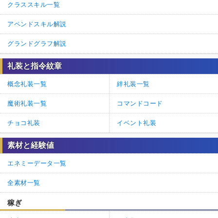
クラススキル一覧
アペンドスキル解説
グランドグラフ解説
礼装と指令紋章
概念礼装一覧
絆礼装一覧
魔術礼装一覧
コマンドコード
チョコ礼装
イベント礼装
素材と経験値
エネミーデータ一覧
全素材一覧
稼ぎ