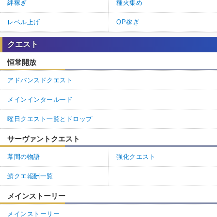
絆稼ぎ
種火集め
レベル上げ
QP稼ぎ
クエスト
恒常開放
アドバンスドクエスト
メインインタールード
曜日クエスト一覧とドロップ
サーヴァントクエスト
幕間の物語
強化クエスト
鯖クエ報酬一覧
メインストーリー
メインストーリー