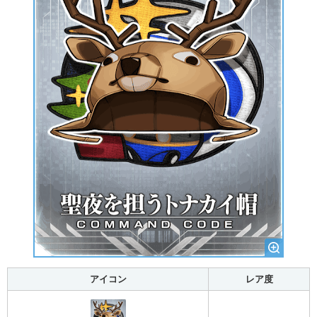
アイコン
レア度