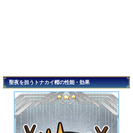
聖夜を担うトナカイ帽の性能・効果