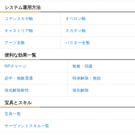
システム運用方法
コヤンスカヤ軸
オベロン軸
キャストリア軸
スカディ軸
アーツ全般
バスター全般
便利な効果一覧
NPチャージ
無敵・回避
必中・無敵貫通
弱体解除・無効
強化解除耐性
強化解除
宝具とスキル
宝具一覧
サーヴァントスキル一覧