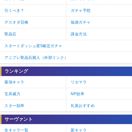
引くべき？
ガチャ予想
デスオダ召喚
福袋ガチャ
聖晶石
課金方法
スタートダッシュ星5確定ガチャ
アニプレ聖晶石購入（外部リンク）
ランキング
最強キャラ
リセマラ
宝具威力
NP効率
スター効率
礼装おすすめ
サーヴァント
全キャラ一覧
新キャラ