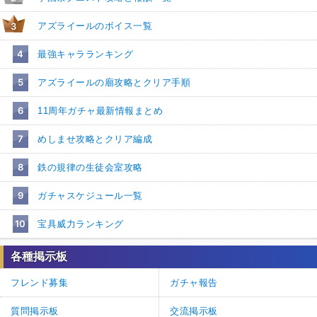
アズライールのボイス一覧
3
4
最強キャラランキング
5
アズライールの廟攻略とクリア手順
6
11周年ガチャ最新情報まとめ
7
めしませ攻略とクリア編成
8
鉄の規律の生徒会室攻略
9
ガチャスケジュール一覧
10
宝具威力ランキング
各種掲示板
フレンド募集
ガチャ報告
質問掲示板
交流掲示板