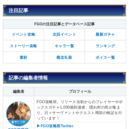
注目記事
FGOの注目記事とデータベース記事
イベント攻略
次回イベント
最新ガチャ
ストーリー攻略
キャラ一覧
ランキング
素材
概念礼装
ボイス一覧
記事の編集者情報
編集者
プロフィール
FGO攻略班。リリース当初からのプレイヤーやボ
ックスガチャ1,000箱到達者、隠れ村の民が集ま
り、日々サーヴァントやクエスト周回の検証を行
っています！
▶FGO攻略班Twitter