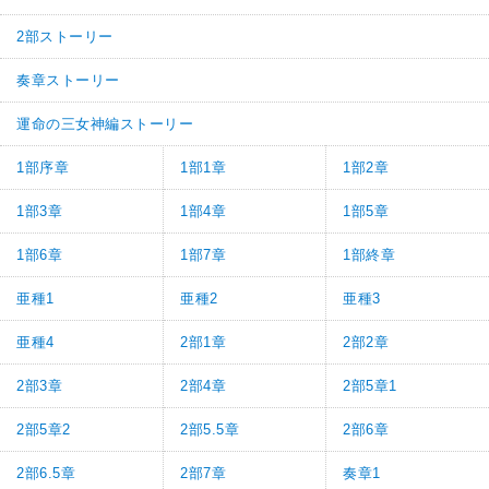
2部ストーリー
奏章ストーリー
運命の三女神編ストーリー
1部序章
1部1章
1部2章
1部3章
1部4章
1部5章
1部6章
1部7章
1部終章
亜種1
亜種2
亜種3
亜種4
2部1章
2部2章
2部3章
2部4章
2部5章1
2部5章2
2部5.5章
2部6章
2部6.5章
2部7章
奏章1