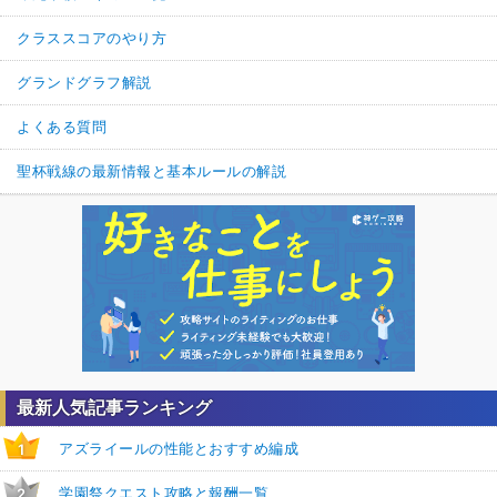
クラススコアのやり方
グランドグラフ解説
よくある質問
聖杯戦線の最新情報と基本ルールの解説
最新人気記事ランキング
アズライールの性能とおすすめ編成
1
学園祭クエスト攻略と報酬一覧
2