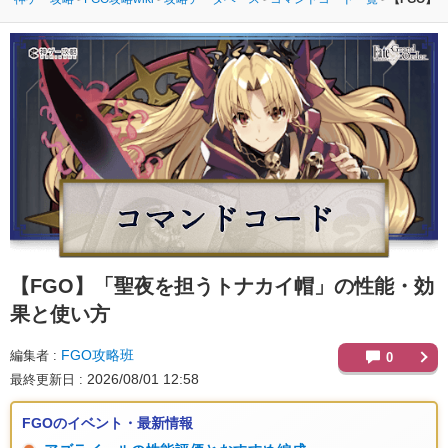
【FGO】
「聖夜を担うトナカイ帽」の性能・効
果と使い方
FGO攻略班
編集者
0
2026/08/01 12:58
最終更新日
FGOのイベント・最新情報