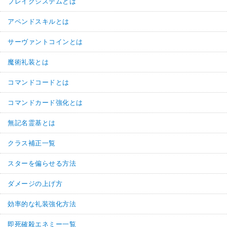
ブレイクシステムとは
アペンドスキルとは
サーヴァントコインとは
魔術礼装とは
コマンドコードとは
コマンドカード強化とは
無記名霊基とは
クラス補正一覧
スターを偏らせる方法
ダメージの上げ方
効率的な礼装強化方法
即死確殺エネミー一覧