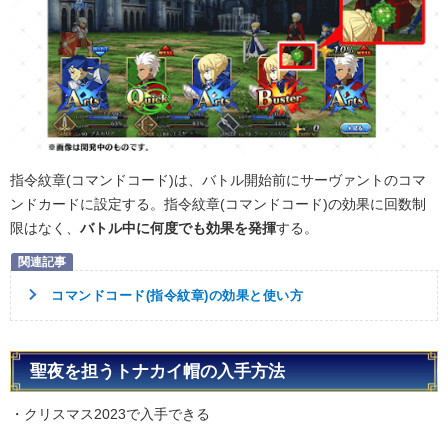
指令紋章(コマンドコード)は、バトル開始前にサーヴァントのコマ
ンドカードに設定する。指令紋章(コマンドコード)の効果に回数制
限はなく、
バトル中に何度でも効果を発揮
する。
コマンドコード(指令紋章)の効果と使い方
聖夜を担うトナカイ帽の入手方法
・クリスマス2023で入手できる