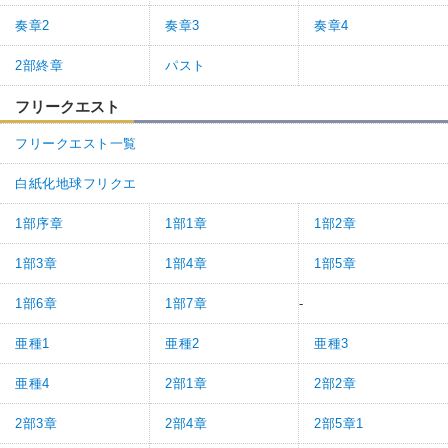
奏章2
奏章3
奏章4
2部終章
パスト
フリークエスト
フリークエスト一覧
白紙化地球フリクエ
1部序章
1部1章
1部2章
1部3章
1部4章
1部5章
1部6章
1部7章
-
亜種1
亜種2
亜種3
亜種4
2部1章
2部2章
2部3章
2部4章
2部5章1