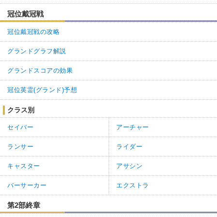
冠位戴冠戦
冠位戴冠戦の攻略
グランドグラフ解説
グランドスコアの効果
冠位英霊(グランド)予想
クラス別
セイバー
アーチャー
ランサー
ライダー
キャスター
アサシン
バーサーカー
エクストラ
第2部終章