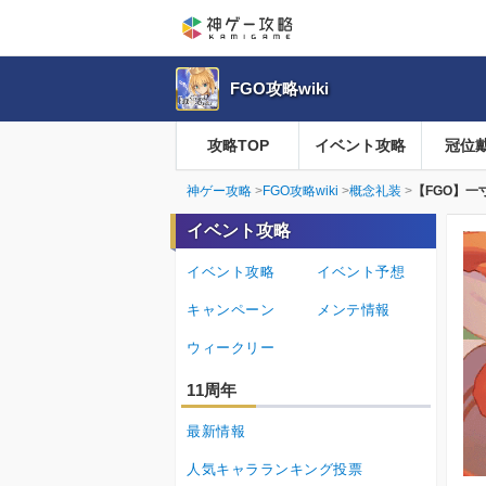
FGO攻略wiki
攻略TOP
イベント攻略
冠位
神ゲー攻略
FGO攻略wiki
概念礼装
【FGO】一
イベント攻略
イベント攻略
イベント予想
キャンペーン
メンテ情報
ウィークリー
11周年
最新情報
人気キャラランキング投票