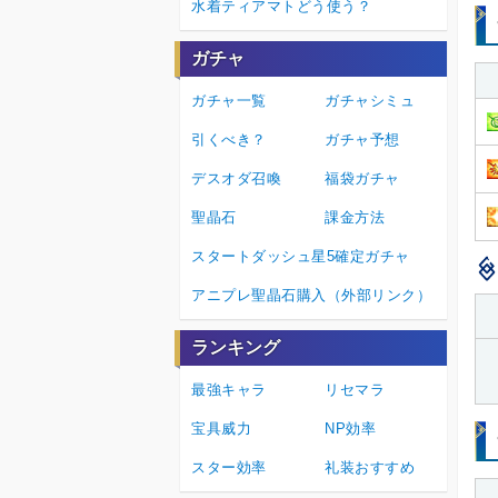
水着ティアマトどう使う？
ガチャ
ガチャ一覧
ガチャシミュ
引くべき？
ガチャ予想
デスオダ召喚
福袋ガチャ
聖晶石
課金方法
スタートダッシュ星5確定ガチャ
アニプレ聖晶石購入（外部リンク）
ランキング
最強キャラ
リセマラ
宝具威力
NP効率
スター効率
礼装おすすめ