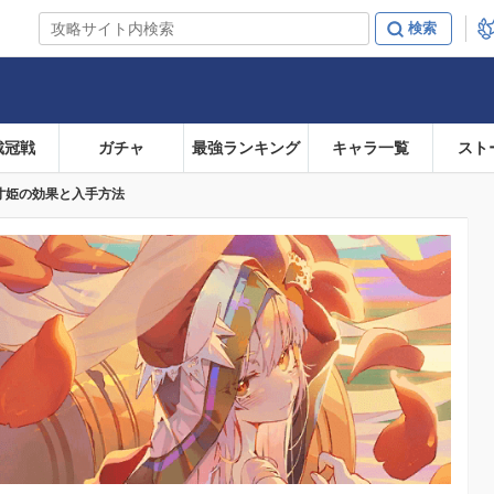
戴冠戦
ガチャ
最強ランキング
キャラ一覧
スト
寸姫の効果と入手方法