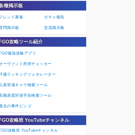
各種掲示板
フレンド募集
ガチャ報告
質問掲示板
交流掲示板
FGO攻略ツール紹介
FGO最強攻略アプリ
サーヴァント所持チェッカー
評価ランキングジェネレーター
礼装登場キャラ検索ツール
高難易度対策手段検索ツール
過去の事件ビンゴ
FGO攻略班 YouTubeチャンネル
FGO攻略班 YouTubeチャンネル