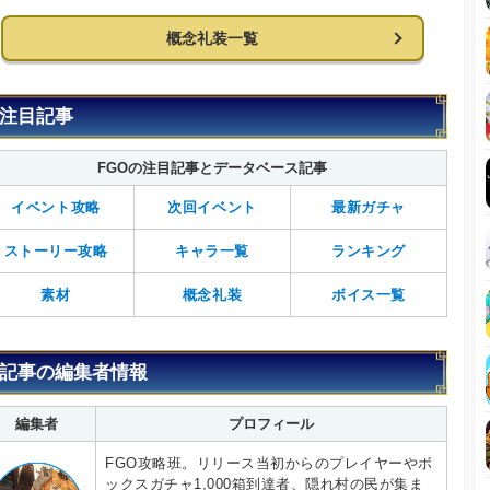
概念礼装一覧
注目記事
FGOの注目記事とデータベース記事
イベント攻略
次回イベント
最新ガチャ
ストーリー攻略
キャラ一覧
ランキング
素材
概念礼装
ボイス一覧
記事の編集者情報
編集者
プロフィール
FGO攻略班。リリース当初からのプレイヤーやボ
ックスガチャ1,000箱到達者、隠れ村の民が集ま