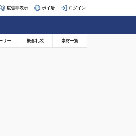
広告非表示
ポイ活
ーリー
概念礼装
素材一覧