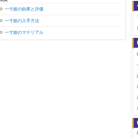
一寸姫の効果と評価
一寸姫の入手方法
一寸姫のマテリアル