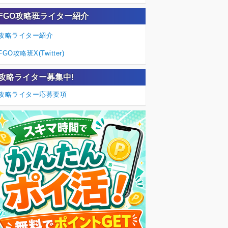
FGO攻略班ライター紹介
攻略ライター紹介
FGO攻略班X(Twitter)
攻略ライター募集中!
攻略ライター応募要項