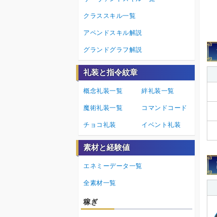
クラススキル一覧
アペンドスキル解説
グランドグラフ解説
礼装と指令紋章
概念礼装一覧
絆礼装一覧
魔術礼装一覧
コマンドコード
チョコ礼装
イベント礼装
素材と経験値
エネミーデータ一覧
全素材一覧
稼ぎ