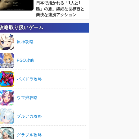
日本で描かれる「1人と1
匹」の旅。繊細な世界観と
爽快な連携アクション
攻略取り扱いゲーム
原神攻略
FGO攻略
パズドラ攻略
ウマ娘攻略
ブルアカ攻略
グラブル攻略