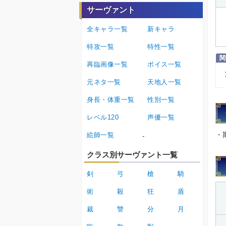
サーヴァント
全キャラ一覧
新キャラ
特攻一覧
特性一覧
再臨画像一覧
ボイス一覧
元ネタ一覧
天地人一覧
身長・体重一覧
性別一覧
レベル120
声優一覧
・
絵師一覧
-
クラス別サーヴァント一覧
剣
弓
槍
騎
術
殺
狂
盾
裁
讐
分
月