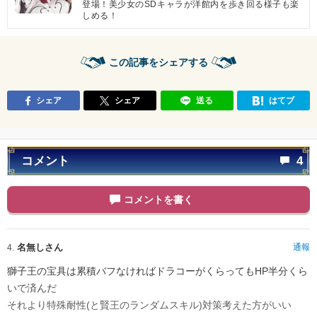
登場！美少女のSDキャラが洋館内を歩き回る様子も楽
しめる！
この記事をシェアする
シェア
シェア
送る
はてブ
コメント
4
コメントを書く
名無しさん
通報
4.
獅子王の宝具は累積バフなければドラコーがくらってもHP半分くら
いで済んだ
それより特殊耐性(と賢王のランダムスキル)対策考えた方がいい