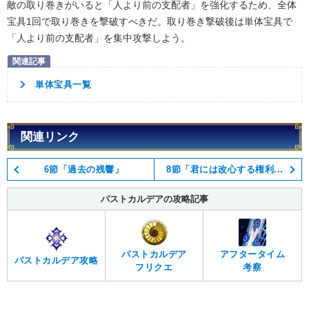
敵の取り巻きがいると「人より前の支配者」を強化するため、全体
宝具1回で取り巻きを撃破すべきだ。取り巻き撃破後は単体宝具で
「人より前の支配者」を集中攻撃しよう。
単体宝具一覧
関連リンク
6節「過去の残響」
8節「君には改心する権利...
パストカルデアの攻略記事
パストカルデア
アフタータイム
パストカルデア攻略
フリクエ
考察