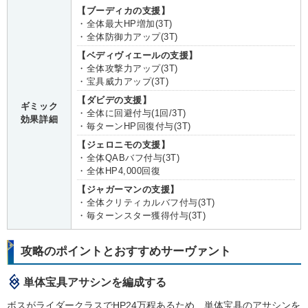
【ブーディカの支援】
・全体最大HP増加(3T)
・全体防御力アップ(3T)
【ベディヴィエールの支援】
・全体攻撃力アップ(3T)
・宝具威力アップ(3T)
【ダビデの支援】
ギミック
・全体に回避付与(1回/3T)
効果詳細
・毎ターンHP回復付与(3T)
【ジェロニモの支援】
・全体QABバフ付与(3T)
・全体HP4,000回復
【ジャガーマンの支援】
・全体クリティカルバフ付与(3T)
・毎ターンスター獲得付与(3T)
攻略のポイントとおすすめサーヴァント
単体宝具アサシンを編成する
ボスがライダークラスでHP24万程あるため、単体宝具のアサシンを