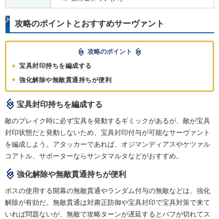
攻略のポイントとおすすめサーヴァント
攻略のポイント
宝具封印持ちを編成する
強化解除や無敵貫通持ちが便利
宝具封印持ちを編成する
敵のブレイク時に必ず宝具を発動するギミックがあるが、敵が宝具
封印状態だと発動しないため、宝具封印付与が可能なサーヴァント
を編成しよう。アタッカーであれば、オジマンディアスやケツァル
コアトル、サポーターならサンタマルタなどがおすすめ。
強化解除や無敵貫通持ちが便利
ボスの使用する開幕の無敵貫通やランダム付与の無敵などは、強化
解除が有効だ。無敵貫通は対粛正防御や宝具封印で宝具対策で来て
いれば問題ないが、無敵で攻略ターンが遅延するとバフが切れてス