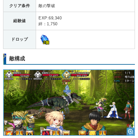
クリア条件
敵の撃破
EXP:69,340
経験値
絆：1,750
ドロップ
2個
敵構成