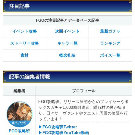
注目記事
FGOの注目記事とデータベース記事
イベント攻略
次回イベント
最新ガチャ
ストーリー攻略
キャラ一覧
ランキング
素材
概念礼装
ボイス一覧
記事の編集者情報
編集者
プロフィール
FGO攻略班。リリース当初からのプレイヤーやボ
ックスガチャ1,000箱到達者、隠れ村の民が集ま
り、日々サーヴァントやクエスト周回の検証を行
っています！
▶FGO攻略班Twitter
FGO攻略班
▶FGO攻略班YouTube動画