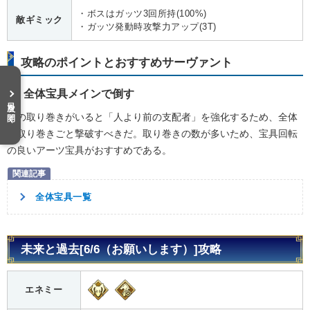
・ボスはガッツ3回所持(100%)
敵ギミック
・ガッツ発動時攻撃力アップ(3T)
攻略のポイントとおすすめサーヴァント
全体宝具メインで倒す
目次を開く
敵の取り巻きがいると「人より前の支配者」を強化するため、全体
で取り巻きごと撃破すべきだ。取り巻きの数が多いため、宝具回転
の良いアーツ宝具がおすすめである。
全体宝具一覧
未来と過去[6/6（お願いします）]攻略
エネミー