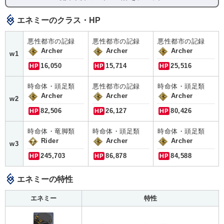
エネミーのクラス・HP
悪性都市の記録
悪性都市の記録
悪性都市の記録
Archer
Archer
Archer
w1
HP
16,050
HP
15,714
HP
25,516
時命体・頭足類
悪性都市の記録
時命体・頭足類
Archer
Archer
Archer
w2
HP
82,506
HP
26,127
HP
80,426
時命体・竜脚類
時命体・頭足類
時命体・頭足類
Rider
Archer
Archer
w3
HP
245,703
HP
86,878
HP
84,588
エネミーの特性
エネミー
特性