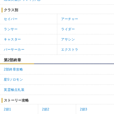
クラス別
セイバー
アーチャー
ランサー
ライダー
キャスター
アサシン
バーサーカー
エクストラ
第2部終章
2部終章攻略
星5ソロモン
英霊極点礼装
ストーリー攻略
2節1
2節2
2節3