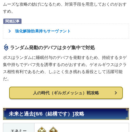
ムーズな攻略の妨げになるため、対策手段を用意しておくのがおす
すめ。
強化解除効果持ちサーヴァント
ランダム発動のデバフはタゲ集中で対処
ボスはランダムに睡眠付与のデバフを発動するため、持続するタゲ
集中持ちでデバフ先を誘導するのがおすすめ。ゲオルギウスはクラ
ス相性有利であるため、しぶとく生き残れる盾役として活躍可能
だ。
人の時代（ギルガメッシュ）戦攻略
未来と過去[6/6（結構です）]攻略
エネミー