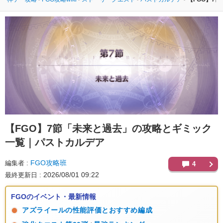
【FGO】
7節「未来と過去」の攻略とギミック
一覧｜パストカルデア
FGO攻略班
編集者
4
2026/08/01 09:22
最終更新日
FGOのイベント・最新情報
アズライールの性能評価とおすすめ編成