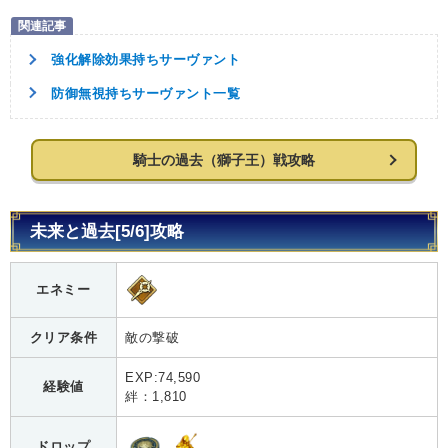
強化解除効果持ちサーヴァント
防御無視持ちサーヴァント一覧
騎士の過去（獅子王）戦攻略
未来と過去[5/6]攻略
エネミー
クリア条件
敵の撃破
EXP:74,590
経験値
絆：1,810
ドロップ