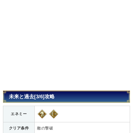
未来と過去[3/6]攻略
エネミー
クリア条件
敵の撃破