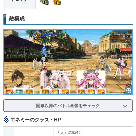
3個
1個
敵構成
開幕以降のバトル画像をチェック
エネミーのクラス・HP
『人』の時代