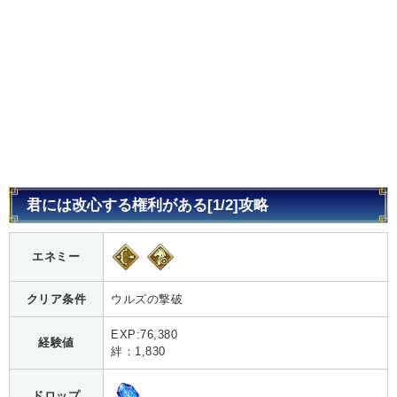
君には改心する権利がある[1/2]攻略
エネミー
クリア条件
ウルズの撃破
EXP:76,380
経験値
絆：1,830
ドロップ