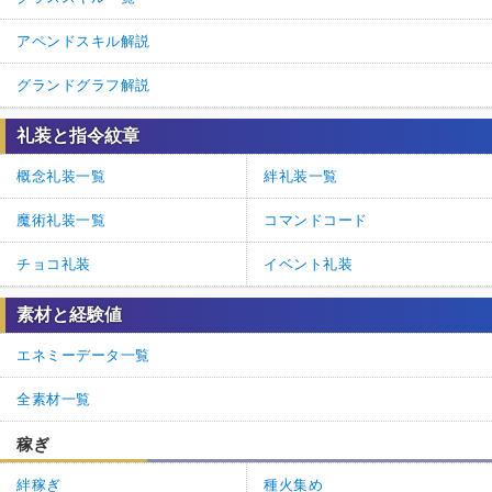
アペンドスキル解説
グランドグラフ解説
礼装と指令紋章
概念礼装一覧
絆礼装一覧
魔術礼装一覧
コマンドコード
チョコ礼装
イベント礼装
素材と経験値
エネミーデータ一覧
全素材一覧
稼ぎ
絆稼ぎ
種火集め