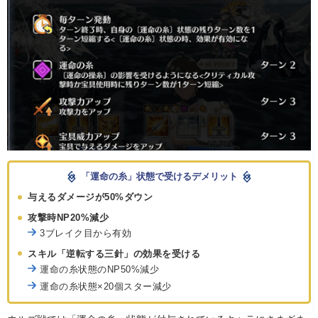
「運命の糸」状態で受けるデメリット
与えるダメージが50%ダウン
攻撃時NP20%減少
3ブレイク目から有効
スキル「逆転する三針」の効果を受ける
運命の糸状態のNP50%減少
運命の糸状態×20個スター減少