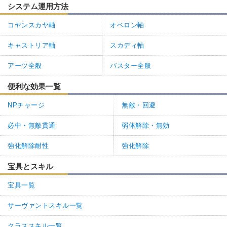
システム運用方法
コヤンスカヤ軸
オベロン軸
キャストリア軸
スカディ軸
アーツ全般
バスター全般
便利な効果一覧
NPチャージ
無敵・回避
必中・無敵貫通
弱体解除・無効
強化解除耐性
強化解除
宝具とスキル
宝具一覧
サーヴァントスキル一覧
クラススキル一覧