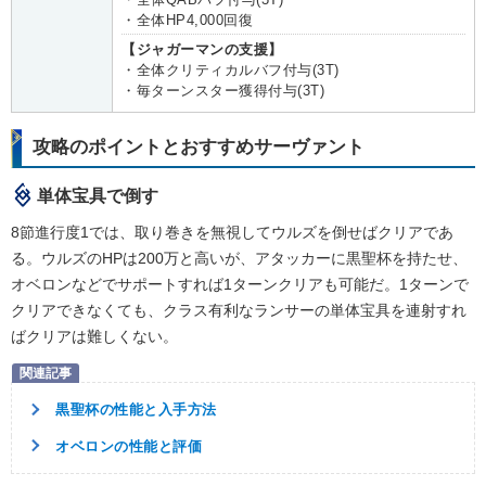
・全体HP4,000回復
【ジャガーマンの支援】
・全体クリティカルバフ付与(3T)
・毎ターンスター獲得付与(3T)
攻略のポイントとおすすめサーヴァント
単体宝具で倒す
8節進行度1では、取り巻きを無視してウルズを倒せばクリアであ
る。ウルズのHPは200万と高いが、アタッカーに黒聖杯を持たせ、
オベロンなどでサポートすれば1ターンクリアも可能だ。1ターンで
クリアできなくても、クラス有利なランサーの単体宝具を連射すれ
ばクリアは難しくない。
黒聖杯の性能と入手方法
オベロンの性能と評価