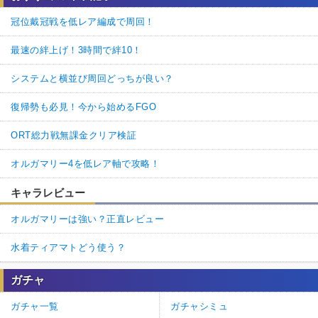
冠位戴冠戦を低レア編成で周回！
最速の絆上げ！3時間で絆10！
システムと横並び周回どっちが良い？
復帰勢も必見！今から始めるFGO
ORT総力戦無課金クリア検証
オルガマリー4を低レア軸で攻略！
キャラレビュー
オルガマリーは強い？正直レビュー
水着ティアマトどう使う？
ガチャ
ガチャ一覧
ガチャシミュ