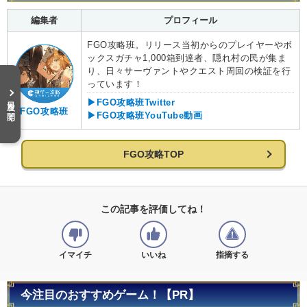
編集者
プロフィール
FGO攻略班。リリース当初からのプレイヤーやボ
ックスガチャ1,000箱到達者、隠れ村の民が集ま
り、日々サーヴァントやクエスト周回の検証を行
っています！
目次を開く
▶FGO攻略班Twitter
FGO攻略班
▶FGO攻略班YouTube動画
FGO攻略TOP
この記事を評価してね！
イマイチ
いいね
指摘する
今注目のおすすめゲーム！【PR】