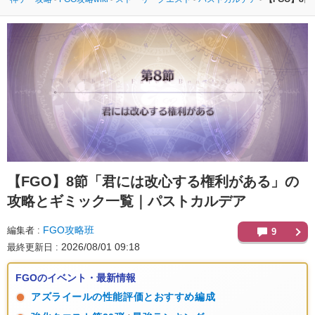
【FGO】
8節「君には改心する権利がある」の
攻略とギミック一覧｜パストカルデア
FGO攻略班
編集者
9
2026/08/01 09:18
最終更新日
FGOのイベント・最新情報
アズライールの性能評価とおすすめ編成