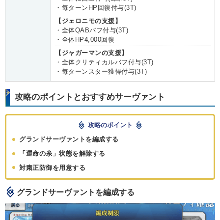
・毎ターンHP回復付与(3T)
【ジェロニモの支援】
・全体QABバフ付与(3T)
・全体HP4,000回復
【ジャガーマンの支援】
・全体クリティカルバフ付与(3T)
・毎ターンスター獲得付与(3T)
攻略のポイントとおすすめサーヴァント
攻略のポイント
グランドサーヴァントを編成する
「運命の糸」状態を解除する
対粛正防御を用意する
グランドサーヴァントを編成する