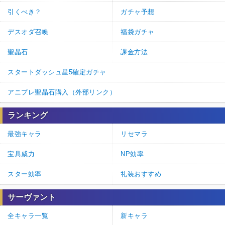
引くべき？
ガチャ予想
デスオダ召喚
福袋ガチャ
聖晶石
課金方法
スタートダッシュ星5確定ガチャ
アニプレ聖晶石購入（外部リンク）
ランキング
最強キャラ
リセマラ
宝具威力
NP効率
スター効率
礼装おすすめ
サーヴァント
全キャラ一覧
新キャラ