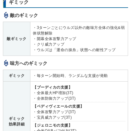
ギミック
敵のギミック
・3ターンごとにウルズ以外の敵味方全体の強化&弱
体状態解除
敵ギミック
・開幕全体攻撃力アップ
・クリ威力アップ
・ウルズは「運命の操糸」状態への耐性アップ
味方へのギミック
ギミック
・毎ターン開始時、ランダムな支援が発動
【ブーディカの支援】
・全体最大HP増加(3T)
・全体防御力アップ(3T)
【ベディヴィエールの支援】
・全体攻撃力アップ(3T)
・宝具威力アップ(3T)
ギミック
効果詳細
【ジェロニモの支援】
・全体QABバフ付与(3T)