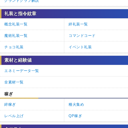
グランドグラフ解説
礼装と指令紋章
概念礼装一覧
絆礼装一覧
魔術礼装一覧
コマンドコード
チョコ礼装
イベント礼装
素材と経験値
エネミーデータ一覧
全素材一覧
稼ぎ
絆稼ぎ
種火集め
レベル上げ
QP稼ぎ