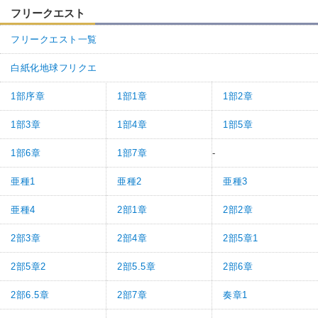
フリークエスト
フリークエスト一覧
白紙化地球フリクエ
1部序章
1部1章
1部2章
1部3章
1部4章
1部5章
1部6章
1部7章
-
亜種1
亜種2
亜種3
亜種4
2部1章
2部2章
2部3章
2部4章
2部5章1
2部5章2
2部5.5章
2部6章
2部6.5章
2部7章
奏章1