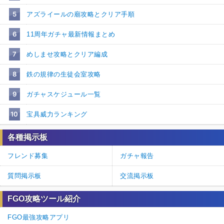
5
アズライールの廟攻略とクリア手順
6
11周年ガチャ最新情報まとめ
7
めしませ攻略とクリア編成
8
鉄の規律の生徒会室攻略
9
ガチャスケジュール一覧
10
宝具威力ランキング
各種掲示板
フレンド募集
ガチャ報告
質問掲示板
交流掲示板
FGO攻略ツール紹介
FGO最強攻略アプリ