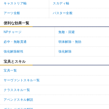
キャストリア軸
スカディ軸
アーツ全般
バスター全般
便利な効果一覧
NPチャージ
無敵・回避
必中・無敵貫通
弱体解除・無効
強化解除耐性
強化解除
宝具とスキル
宝具一覧
サーヴァントスキル一覧
クラススキル一覧
アペンドスキル解説