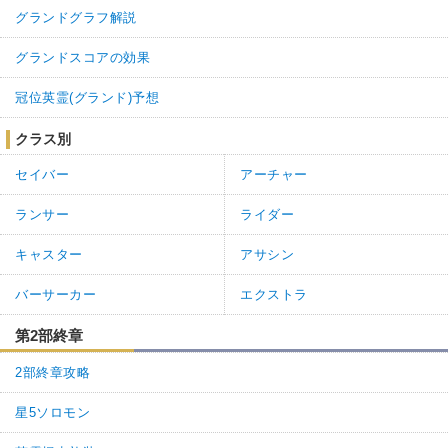
グランドグラフ解説
グランドスコアの効果
冠位英霊(グランド)予想
クラス別
セイバー
アーチャー
ランサー
ライダー
キャスター
アサシン
バーサーカー
エクストラ
第2部終章
2部終章攻略
星5ソロモン