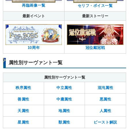
再臨画像一覧
セリフ・ボイス一覧
最新イベント
最新ストーリー
10周年
冠位戴冠戦
属性別サーヴァント一覧
属性別サーヴァント一覧
秩序属性
中立属性
混沌属性
善属性
中庸属性
悪属性
天属性
地属性
人属性
星属性
獣属性
ビースト解説