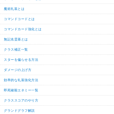
魔術礼装とは
コマンドコードとは
コマンドカード強化とは
無記名霊基とは
クラス補正一覧
スターを偏らせる方法
ダメージの上げ方
効率的な礼装強化方法
即死確殺エネミー一覧
クラススコアのやり方
グランドグラフ解説