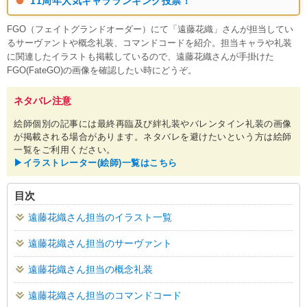
11周年人気キャラランキング投票！
FGO（フェイトグランドオーダー）にて「遠藤花織」さんが担当してい
るサーヴァントや概念礼装、コマンドコードを紹介。担当キャラや礼装
に関連したイラストも掲載しているので、遠藤花織さんが手掛けた
FGO(FateGO)の画像を確認したい時にどうぞ。
ネタバレ注意
絵師個別の記事には最終再臨及び絆礼装やバレンタイン礼装の画像
が掲載される場合があります。ネタバレを避けたいという方は絵師
一覧をご利用ください。
▶︎イラストレーター(絵師)一覧はこちら
目次
遠藤花織さん担当のイラスト一覧
遠藤花織さん担当のサーヴァント
遠藤花織さん担当の概念礼装
遠藤花織さん担当のコマンドコード