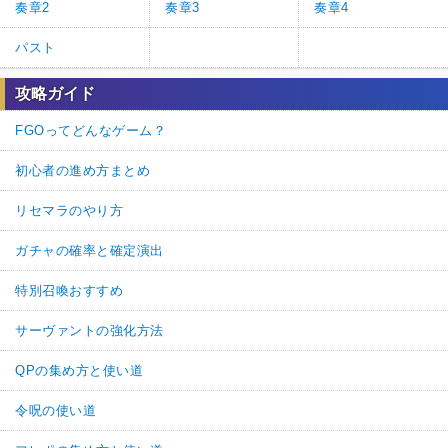
奏章2
奏章3
奏章4
パスト
攻略ガイド
FGOってどんなゲーム？
初心者の進め方まとめ
リセマラのやり方
ガチャの確率と確定演出
特別召喚おすすめ
サーヴァントの強化方法
QPの集め方と使い道
令呪の使い道