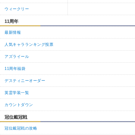
ウィークリー
11周年
最新情報
人気キャラランキング投票
アズライール
11周年福袋
デスティニーオーダー
英霊学装一覧
カウントダウン
冠位戴冠戦
冠位戴冠戦の攻略