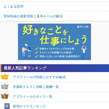
よくある質問
聖杯戦線の最新情報と基本ルールの解説
最新人気記事ランキング
アズライールの性能とおすすめ編成
1
学園祭クエスト攻略と報酬一覧
2
アズライールのボイス一覧
3
4
最強キャラランキング