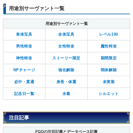
用途別サーヴァント一覧
用途別サーヴァント一覧
単体宝具
全体宝具
レベル100
男性特攻
女性特攻
魔性特攻
神性特攻
ストーリー限定
期間限定
NPチャージ
強化解除
弱体解除
必中・貫通
身長・体重
未実装
記念日一覧
水着
シルエット
注目記事
FGOの注目記事とデータベース記事