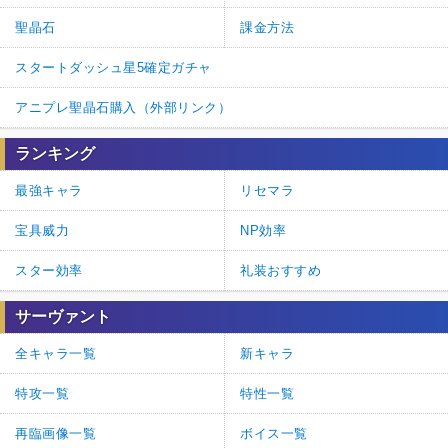
聖晶石
課金方法
スタートダッシュ星5確定ガチャ
アニプレ聖晶石購入（外部リンク）
ランキング
最強キャラ
リセマラ
宝具威力
NP効率
スター効率
礼装おすすめ
サーヴァント
全キャラ一覧
新キャラ
特攻一覧
特性一覧
再臨画像一覧
ボイス一覧