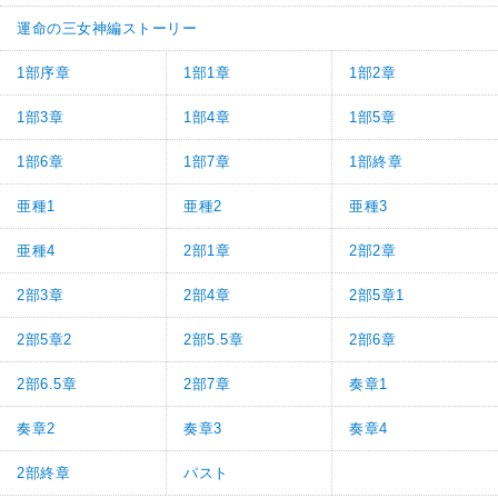
運命の三女神編ストーリー
1部序章
1部1章
1部2章
1部3章
1部4章
1部5章
1部6章
1部7章
1部終章
亜種1
亜種2
亜種3
亜種4
2部1章
2部2章
2部3章
2部4章
2部5章1
2部5章2
2部5.5章
2部6章
2部6.5章
2部7章
奏章1
奏章2
奏章3
奏章4
2部終章
パスト