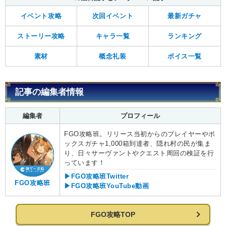
イベント攻略
次回イベント
最新ガチャ
ストーリー攻略
キャラ一覧
ランキング
素材
概念礼装
ボイス一覧
記事の編集者情報
編集者
プロフィール
FGO攻略班。リリース当初からのプレイヤーやボ
ックスガチャ1,000箱到達者、隠れ村の民が集ま
り、日々サーヴァントやクエスト周回の検証を行
っています！
▶FGO攻略班Twitter
FGO攻略班
▶FGO攻略班YouTube動画
FGO攻略TOP