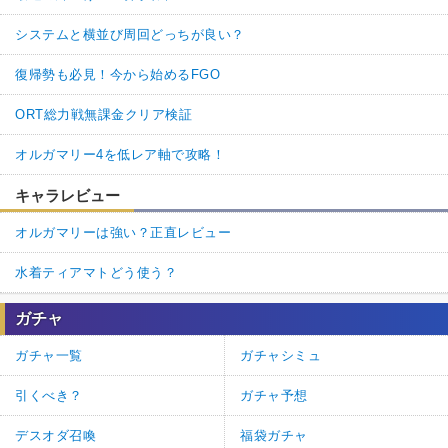
システムと横並び周回どっちが良い？
復帰勢も必見！今から始めるFGO
ORT総力戦無課金クリア検証
オルガマリー4を低レア軸で攻略！
キャラレビュー
オルガマリーは強い？正直レビュー
水着ティアマトどう使う？
ガチャ
ガチャ一覧
ガチャシミュ
引くべき？
ガチャ予想
デスオダ召喚
福袋ガチャ