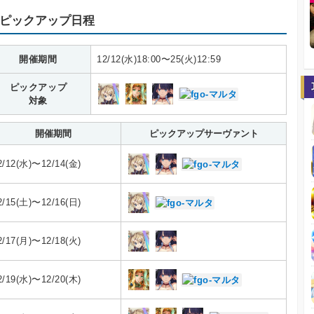
ピックアップ日程
開催期間
12/12(水)18:00〜25(火)12:59
ピックアップ
対象
開催期間
ピックアップサーヴァント
2/12(水)〜12/14(金)
2/15(土)〜12/16(日)
2/17(月)〜12/18(火)
2/19(水)〜12/20(木)