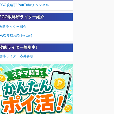
FGO攻略班 YouTubeチャンネル
FGO攻略班ライター紹介
攻略ライター紹介
FGO攻略班X(Twitter)
攻略ライター募集中!
攻略ライター応募要項