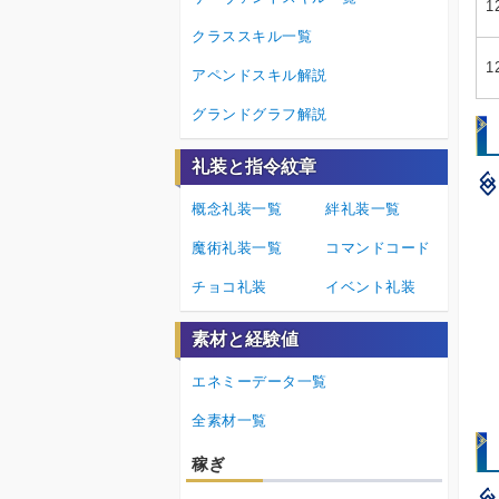
1
クラススキル一覧
1
アペンドスキル解説
グランドグラフ解説
礼装と指令紋章
概念礼装一覧
絆礼装一覧
魔術礼装一覧
コマンドコード
チョコ礼装
イベント礼装
素材と経験値
エネミーデータ一覧
全素材一覧
稼ぎ