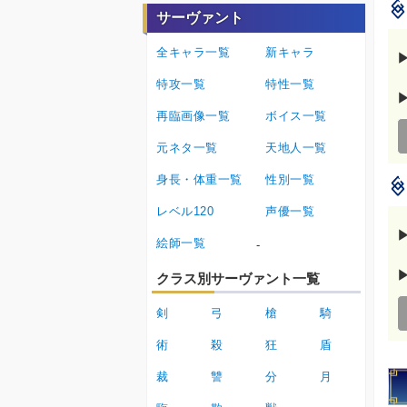
サーヴァント
全キャラ一覧
新キャラ
特攻一覧
特性一覧
再臨画像一覧
ボイス一覧
元ネタ一覧
天地人一覧
身長・体重一覧
性別一覧
レベル120
声優一覧
絵師一覧
-
クラス別サーヴァント一覧
剣
弓
槍
騎
術
殺
狂
盾
裁
讐
分
月