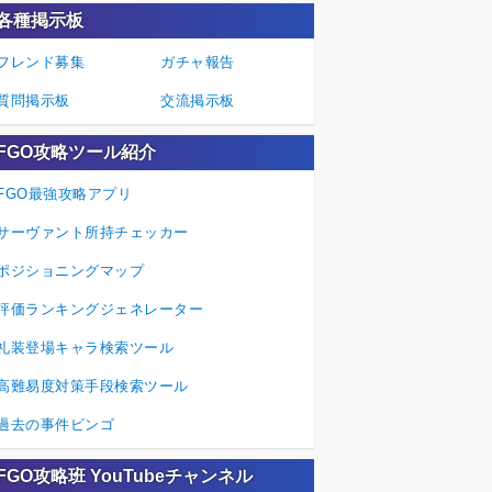
各種掲示板
フレンド募集
ガチャ報告
質問掲示板
交流掲示板
FGO攻略ツール紹介
FGO最強攻略アプリ
サーヴァント所持チェッカー
ポジショニングマップ
評価ランキングジェネレーター
礼装登場キャラ検索ツール
高難易度対策手段検索ツール
過去の事件ビンゴ
FGO攻略班 YouTubeチャンネル