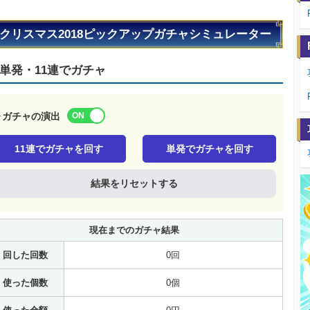
クリスマス2018ピックアップガチャシミュレーター
単発・11連でガチャ
▶ガチャの演出
11連でガチャを回す
単発でガチャを回す
結果をリセットする
現在までのガチャ結果
回した回数
0回
使った個数
0個