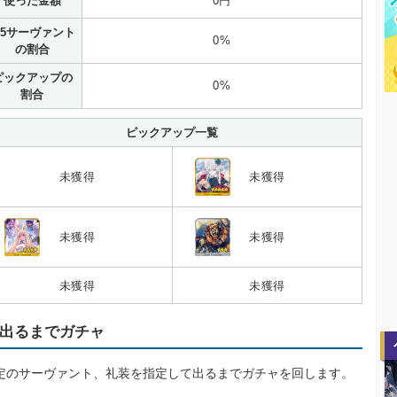
使った金額
0円
5サーヴァント
0%
の割合
ピックアップの
0%
割合
ピックアップ一覧
未獲得
未獲得
未獲得
未獲得
未獲得
未獲得
出るまでガチャ
定のサーヴァント、礼装を指定して出るまでガチャを回します。