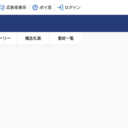
広告非表示
ポイ活
ーリー
概念礼装
素材一覧