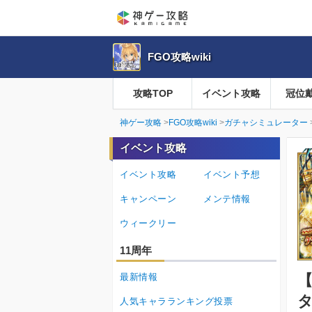
FGO攻略wiki
攻略TOP
イベント攻略
冠位
神ゲー攻略
FGO攻略wiki
ガチャシミュレーター
イベント攻略
イベント攻略
イベント予想
キャンペーン
メンテ情報
ウィークリー
11周年
最新情報
【
タ
人気キャラランキング投票