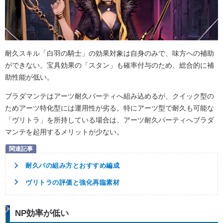
耐久スキル「白羽の騎士」の効果対象は自身のみで、味方への補助
ができない。宝具効果の「スタン」も確率付与のため、総合的に補
助性能が低い。
ブラダマンテはアーツ耐久パーティへ組み込めるが、クイック型の
ためアーツ特化型には運用性が劣る。特にアーツ型で耐久も可能な
「ヴリトラ」を所持している場合は、アーツ耐久パーティへブラダ
マンテを起用するメリットが少ない。
耐久パの組み方とおすすめ編成
ヴリトラの評価と強化再臨素材
NP効率が低い