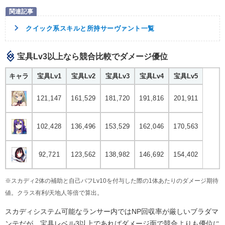
クイック系スキルと所持サーヴァント一覧
宝具Lv3以上なら競合比較でダメージ優位
キャラ
宝具Lv1
宝具Lv2
宝具Lv3
宝具Lv4
宝具Lv5
121,147
161,529
181,720
191,816
201,911
102,428
136,496
153,529
162,046
170,563
92,721
123,562
138,982
146,692
154,402
※スカディ2体の補助と自己バフLv10を付与した際の1体あたりのダメージ期待
値。クラス有利/天地人等倍で算出。
スカディシステム可能なランサー内ではNP回収率が厳しいブラダマ
ンテだが、宝具レベル3以上であればダメージ面で競合よりも優位に