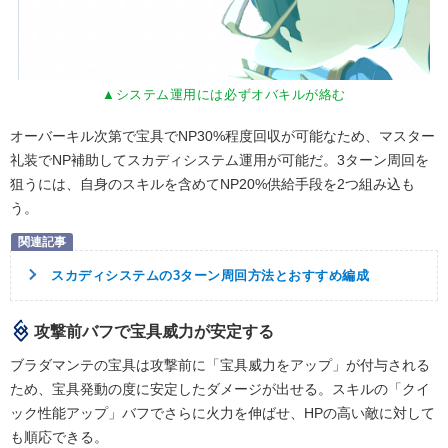
▲システム運用には必ずオバキルが絡む
オーバーキル次第で宝具でNP30%程度回収が可能なため、マスター
礼装でNP補助してスカディシステム運用が可能だ。3ターン周回を
狙うには、自身のスキルを含めてNP20%供給手段を2つ組み込も
う。
スカディシステムの3ターン周回方法とおすすめ編成
攻撃前バフで宝具威力が安定する
ブラダマンテの宝具は攻撃前に「宝具威力をアップ」が付与される
ため、宝具発動の度に安定したダメージが出せる。スキルの「クイ
ック性能アップ」バフでさらに火力を伸ばせ、HPの高い敵に対して
も順応できる。