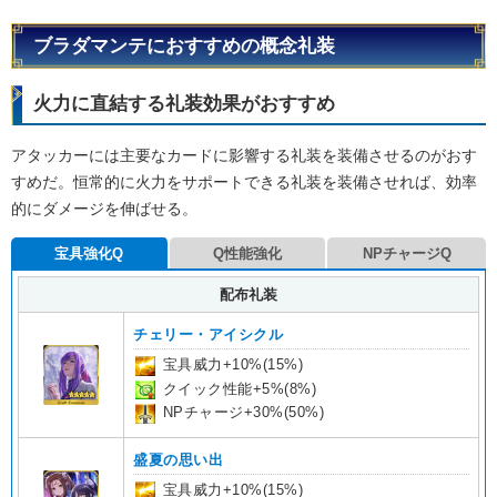
ブラダマンテにおすすめの概念礼装
火力に直結する礼装効果がおすすめ
アタッカーには主要なカードに影響する礼装を装備させるのがおす
すめだ。恒常的に火力をサポートできる礼装を装備させれば、効率
的にダメージを伸ばせる。
宝具強化Q
Q性能強化
NPチャージQ
配布礼装
チェリー・アイシクル
宝具威力+10%(15%)
クイック性能+5%(8%)
NPチャージ+30%(50%)
盛夏の思い出
宝具威力+10%(15%)