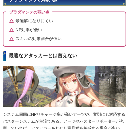
ブラダマンテの弱い点
最適解になりにくい
NP効率が低い
スキルの効果割合が低い
最適なアタッカーとは言えない
システム周回はNPリチャージ率が高いアーツや、変則にも対応する
バスターシステムが主流である。アーツやバスターサポーターが充
実していれば、アタッカーあわせた宝具種を編成する場合が多い。