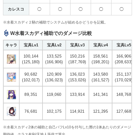
カレスコ
◯
◯
◯
◯
◯
※水着スカディ２騎の補助でシステムが組めるかどうかを記載。
W水着スカディ補助でのダメージ比較
キャラ
宝具Lv1
宝具Lv2
宝具Lv3
宝具Lv4
宝具Lv5
100,144
133,525
150,216
158,561
166,906
(125,180)
(166,906)
(187,769)
(198,201)
(208,633)
90,682
120,909
136,023
143,580
151,137
(102,017)
(136,023)
(153,026)
(161,527)
(170,029)
89,351
119,060
133,914
141,341
148,768
76,681
102,175
114,921
121,295
127,668
※水着スカディ2体の補助と自己バフLv10を付与した際の1体あたりのダメージ
期待値。クラス有利/天地人等倍で算出。