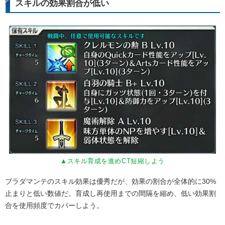
スキルの効果割合が低い
▲スキル育成を進めCT短縮しよう
ブラダマンテのスキル効果は優秀だが、効果の割合が全体的に30%
止まりと低い数値だ。育成し再使用までの間隔を縮め、低い効果割
合を使用頻度でカバーしよう。