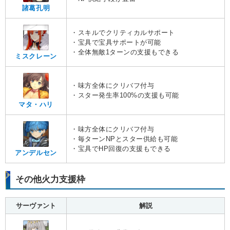
諸葛孔明
・スキルでクリティカルサポート
・宝具で宝具サポートが可能
・全体無敵1ターンの支援もできる
ミスクレーン
・味方全体にクリバフ付与
・スター発生率100%の支援も可能
マタ・ハリ
・味方全体にクリバフ付与
・毎ターンNPとスター供給も可能
・宝具でHP回復の支援もできる
アンデルセン
その他火力支援枠
サーヴァント
解説