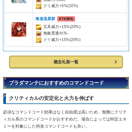
クリ威力+5%(10%)
海道流星群
ATK特化
宝具威力+15%(20%)
無敵貫通付与-
クリ威力+15%(20%)
概念礼装一覧
ブラダマンテにおすすめのコマンドコード
クリティカルの安定化と火力を伸ばす
必須なコマンドコード効果はなく自由度は高いため、無難にクリテ
ィカル系のコマンドコードがおすすめだ。場合によっては特定エネ
ミーを対象にした特攻コマンドコードも良い。