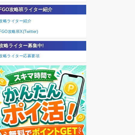
FGO攻略班ライター紹介
攻略ライター紹介
FGO攻略班X(Twitter)
攻略ライター募集中!
攻略ライター応募要項