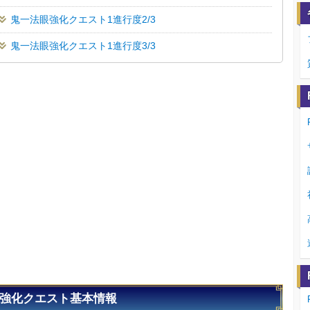
鬼一法眼強化クエスト1進行度2/3
鬼一法眼強化クエスト1進行度3/3
強化クエスト基本情報