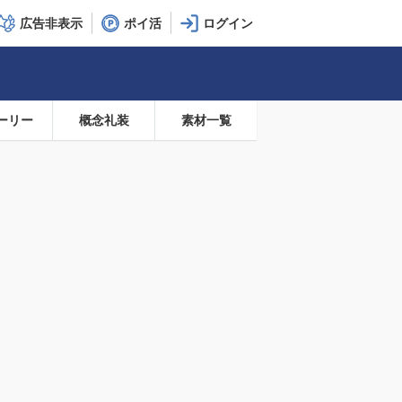
広告非表示
ポイ活
ーリー
概念礼装
素材一覧