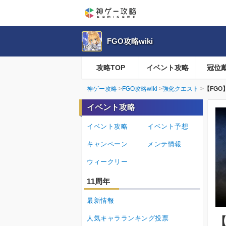
FGO攻略wiki
攻略TOP
イベント攻略
冠位
神ゲー攻略
FGO攻略wiki
強化クエスト
【FG
イベント攻略
イベント攻略
イベント予想
キャンペーン
メンテ情報
ウィークリー
11周年
最新情報
人気キャラランキング投票
【