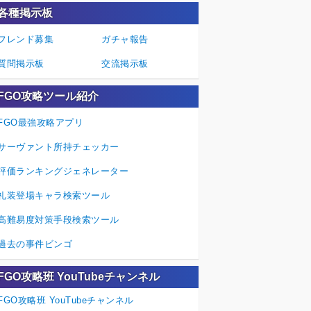
各種掲示板
フレンド募集
ガチャ報告
質問掲示板
交流掲示板
FGO攻略ツール紹介
FGO最強攻略アプリ
サーヴァント所持チェッカー
評価ランキングジェネレーター
礼装登場キャラ検索ツール
高難易度対策手段検索ツール
過去の事件ビンゴ
FGO攻略班 YouTubeチャンネル
FGO攻略班 YouTubeチャンネル