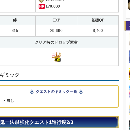
HP
170,839
絆
EXP
基礎QP
815
29,690
8,400
クリア時のドロップ素材
1個
ギミック
クエストのギミック一覧
・無し
鬼一法眼強化クエスト1進行度2/3