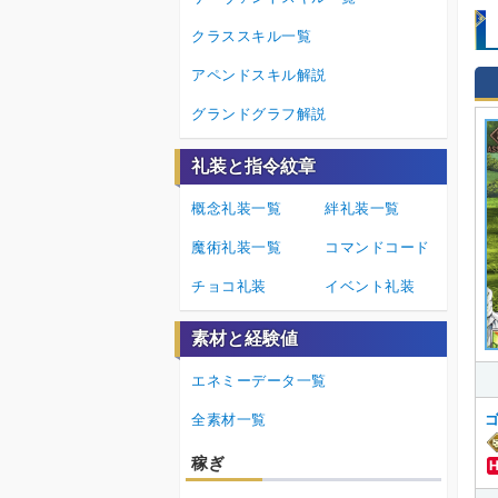
クラススキル一覧
アペンドスキル解説
グランドグラフ解説
礼装と指令紋章
概念礼装一覧
絆礼装一覧
魔術礼装一覧
コマンドコード
チョコ礼装
イベント礼装
素材と経験値
エネミーデータ一覧
全素材一覧
稼ぎ