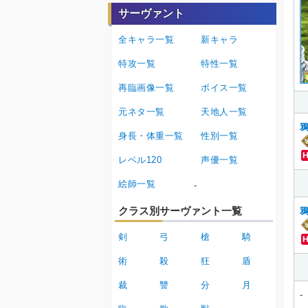
サーヴァント
全キャラ一覧
新キャラ
特攻一覧
特性一覧
再臨画像一覧
ボイス一覧
元ネタ一覧
天地人一覧
身長・体重一覧
性別一覧
レベル120
声優一覧
絵師一覧
-
クラス別サーヴァント一覧
剣
弓
槍
騎
術
殺
狂
盾
裁
讐
分
月
-