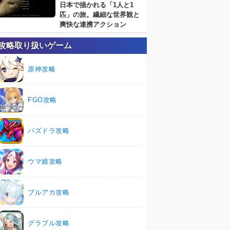
日本で描かれる「1人と1
匹」の旅。繊細な世界観と
爽快な連携アクション
攻略取り扱いゲーム
原神攻略
FGO攻略
パズドラ攻略
ウマ娘攻略
ブルアカ攻略
グラブル攻略