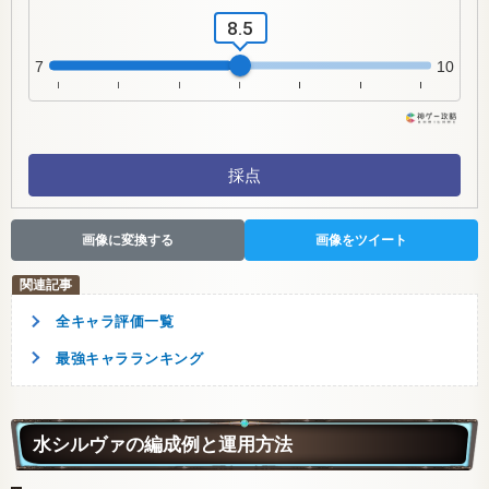
8.5
7
10
採点
画像に変換する
画像をツイート
全キャラ評価一覧
最強キャラランキング
水シルヴァの編成例と運用方法