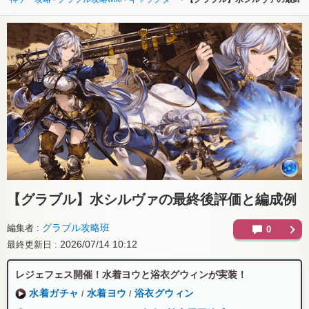
【グラブル】
水シルヴァの最終後評価と編成例
グラブル攻略班
編集者
0
2026/07/14 10:12
最終更新日
レジェフェス開催！水着ヨウと浴衣グウィンが実装！
水着ガチャ
水着ヨウ
浴衣グウィン
/
/