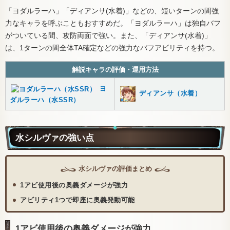
「ヨダルラーハ」「ディアンサ(水着)」などの、短いターンの間強
力なキャラを呼ぶこともおすすめだ。「ヨダルラーハ」は独自バフ
がついている間、攻防両面で強い。また、「ディアンサ(水着)」
は、1ターンの間全体TA確定などの強力なバフアビリティを持つ。
解説キャラの評価・運用方法
ヨ
ディアンサ（水着）
ダルラーハ（水SSR）
水シルヴァの強い点
水シルヴァの評価まとめ
1アビ使用後の奥義ダメージが強力
アビリティ1つで即座に奥義発動可能
1アビ使用後の奥義ダメージが強力