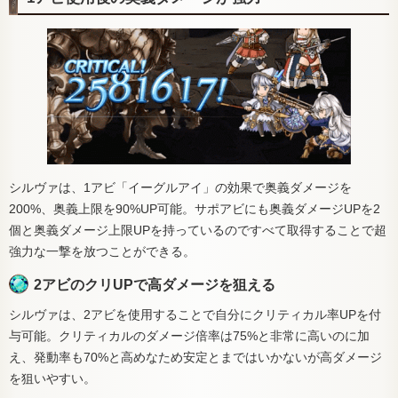
シルヴァは、1アビ「イーグルアイ」の効果で奥義ダメージを
200%、奥義上限を90%UP可能。サポアビにも奥義ダメージUPを2
個と奥義ダメージ上限UPを持っているのですべて取得することで超
強力な一撃を放つことができる。
2アビのクリUPで高ダメージを狙える
シルヴァは、2アビを使用することで自分にクリティカル率UPを付
与可能。クリティカルのダメージ倍率は75%と非常に高いのに加
え、発動率も70%と高めなため安定とまではいかないが高ダメージ
を狙いやすい。