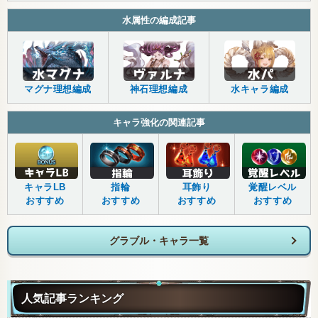
水属性の編成記事
マグナ理想編成
神石理想編成
水キャラ編成
キャラ強化の関連記事
キャラLB
指輪
耳飾り
覚醒レベル
おすすめ
おすすめ
おすすめ
おすすめ
グラブル・キャラ一覧
人気記事ランキング