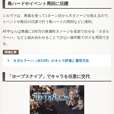
島ハードやイベント周回に活躍
シルヴァは、奥義を使って1ターン目から大ダメージを狙えるので、
イベントや毎日の日課で行う島ハードの周回などに便利。
AT中ならば奥義に100万の無属性ダメージを追加で出せる「ヨダル
ラーハ」などと組み合わせることで少ない操作数でボスを周回でき
る。
ヨダルラーハ（水SSR）のキャラ評価と運用方法
「ホープスナイプ」でキャラを任意に交代