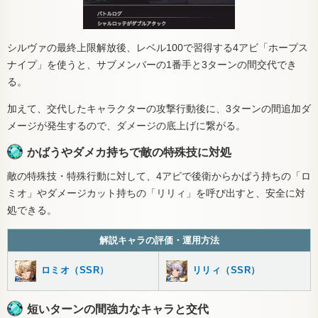
シルヴァの最終上限解放後、レベル100で習得する4アビ「ホープス
ナイプ」を使うと、サブメンバーの1番手と3ターンの間交代でき
る。
加えて、交代したキャラクターの攻撃行動後に、3ターンの間追加ダ
メージが発生するので、ダメージの底上げに繋がる。
かばうやダメカ持ちで敵の特殊技に対処
敵の特殊技・特殊行動に対して、4アビで後衛からかばう持ちの「ロ
ミオ」やダメージカット持ちの「リリィ」を呼び出すと、安全に対
処できる。
解説キャラの評価・運用方法
ロミオ（SSR）
リリィ（SSR）
短いターンの間強力なキャラと交代