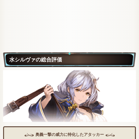
水シルヴァの総合評価
奥義一撃の威力に特化したアタッカー