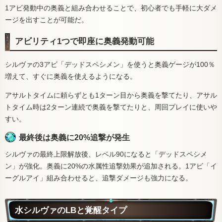
1アビ発動中の奥義と組み合わせることで、初心者でも手軽に大ダメ
ージを出すことが可能だ。
アビリティ1つで即座に奥義発動可能
シルヴァの3アビ「デッドスペシメン」を使うと奥義ゲージが100％
増えて、すぐに奥義を使えるようになる。
アサルトタイムに頼らずとも1ターン目から奥義を撃てたり、アサル
トタイム時は2ターン連続で奥義を撃てたりと、周回プレイに使いや
すい。
最終後は奥義に20%追撃が発生
シルヴァの最終上限解放後、レベル90になると「デッドスペシメ
ン」が強化。奥義に20%の水属性追撃効果が追加される。1アビ「イ
ーグルアイ」組み合わせると、追撃ダメージも強力になる。
水シルヴァのLBと覚醒タイプ