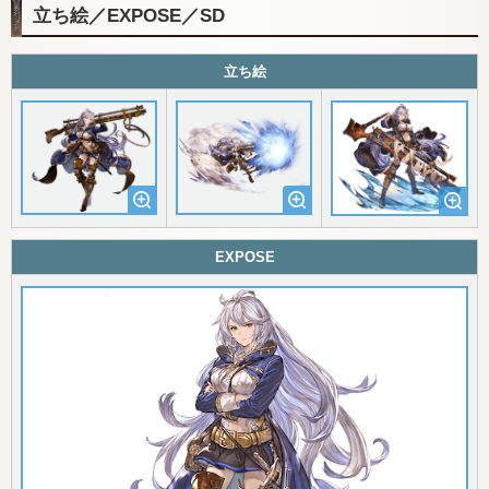
立ち絵／EXPOSE／SD
立ち絵
EXPOSE