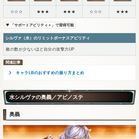
☆☆☆
★★★
★★★
☆☆☆
★★★
▼ 「サポートアビリティ＋」で習得可能
シルヴァ（水）のリミットボーナスアビリティ
敵の数が少ないほど自分の攻撃力UP
キャラLBのおすすめの振り方まとめ
水シルヴァの奥義／アビ／ステ
奥義