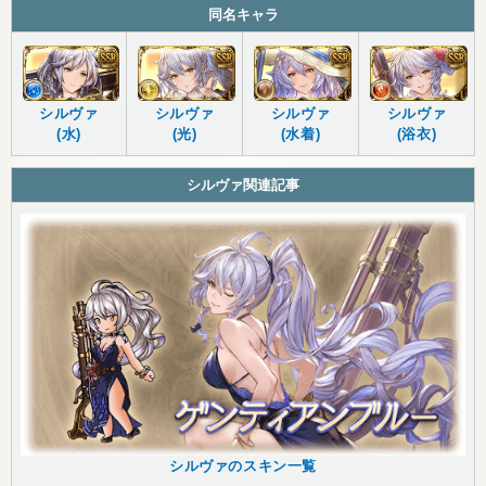
同名キャラ
シルヴァ
シルヴァ
シルヴァ
シルヴァ
(水)
(光)
(水着)
(浴衣)
シルヴァ関連記事
シルヴァのスキン一覧