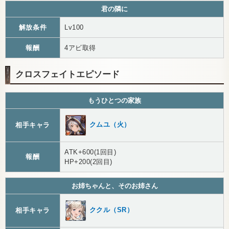
君の隣に
解放条件
Lv100
報酬
4アビ取得
クロスフェイトエピソード
もうひとつの家族
クムユ（火）
相手キャラ
ATK+600(1回目)
報酬
HP+200(2回目)
お姉ちゃんと、そのお姉さん
ククル（SR）
相手キャラ